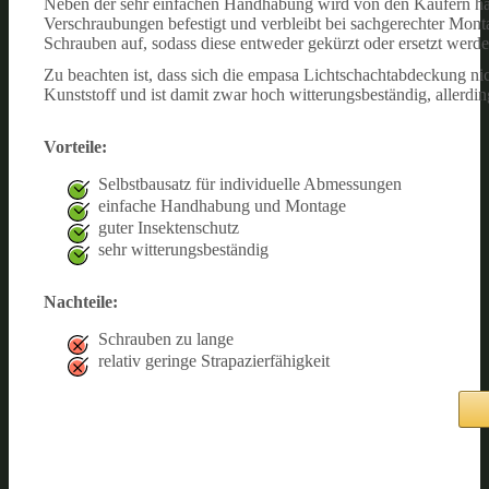
Neben der sehr einfachen Handhabung wird von den Käufern häu
Verschraubungen befestigt und verbleibt bei sachgerechter Monta
Schrauben auf, sodass diese entweder gekürzt oder ersetzt werd
Zu beachten ist, dass sich die empasa Lichtschachtabdeckung 
Kunststoff und ist damit zwar hoch witterungsbeständig, allerding
Vorteile:
Selbstbausatz für individuelle Abmessungen
einfache Handhabung und Montage
guter Insektenschutz
sehr witterungsbeständig
Nachteile:
Schrauben zu lange
relativ geringe Strapazierfähigkeit