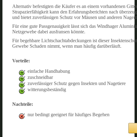
Alternativ befestigten die Käufer es an einem vorhandenen Gitter
Strapazierfähigkeit kann den Erfahrungsberichten nach überzeu
und bietet zuverlässigen Schutz vor Mäusen und anderen Nagern
Für eine gute Passgenauigkeit lässt sich das Windhager Alumini
Netzgewebe dabei ausfransen könnte.
Für begehbare Lichtschachtabdeckungen ist dieser Insektenschut
Gewebe Schaden nimmt, wenn man häufig darüberläuft.
Vorteile:
einfache Handhabung
zuschneidbar
zuverlässiger Schutz gegen Insekten und Nagetiere
witterungsbeständig
Nachteile:
nur bedingt geeignet für häufiges Begehen