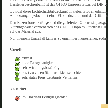
Herstellerbeschreibung ist das GI-RO Einpress Gitterrost DIN 2
Obwohl diese Lichtschachtabdeckung in vielen Größen erhältlich
Abmessungen jedoch mit einer Flex reduzieren und das Gitter so
Den Rezensionen zufolge sind die gelieferten Gitterroste passgen
Nutzungsdauer verzieht sich das GI-RO Einpress Gitterrost DIN
auf das Material aus.
Nur in einem Einzelfall kam es zu einem Fertigungsfehler, sodass 
Vorteile:
trittfest
hohe Passgenauigkeit
sehr witterungsbeständig
passt zu vielen Standard-Lichtschächten
sehr gutes Preis-Leistungs-Verhältnis
Nachteile:
im Einzelfall Fertigungsfehler