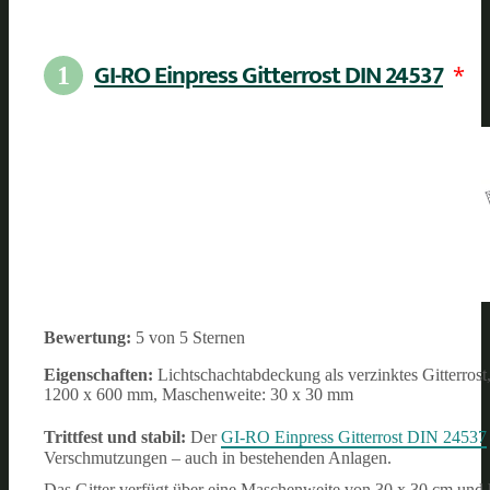
GI-RO Einpress Gitterrost DIN 24537
*
1
Bewertung:
5 von 5 Sternen
Eigenschaften:
Lichtschachtabdeckung als verzinktes Gitterros
1200 x 600 mm, Maschenweite: 30 x 30 mm
Trittfest und stabil:
Der
GI-RO Einpress Gitterrost DIN 24537
Verschmutzungen – auch in bestehenden Anlagen.
Das Gitter verfügt über eine Maschenweite von 30 x 30 cm und 