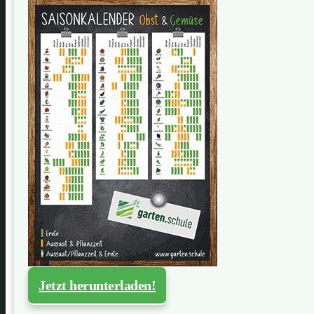
Jetzt herunterladen!