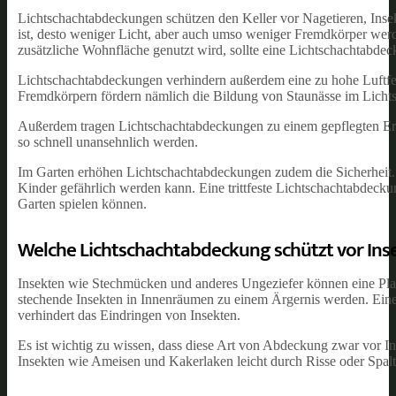
Lichtschachtabdeckungen schützen den Keller vor Nagetieren, Ins
ist, desto weniger Licht, aber auch umso weniger Fremdkörper werde
zusätzliche Wohnfläche genutzt wird, sollte eine Lichtschachtabdec
Lichtschachtabdeckungen verhindern außerdem eine zu hohe Luftf
Fremdkörpern fördern nämlich die Bildung von Staunässe im Lichts
Außerdem tragen Lichtschachtabdeckungen zu einem gepflegten Ers
so schnell unansehnlich werden.
Im Garten erhöhen Lichtschachtabdeckungen zudem die Sicherheit. Ei
Kinder gefährlich werden kann. Eine trittfeste Lichtschachtabdeckun
Garten spielen können.
Welche Lichtschachtabdeckung schützt vor Ins
Insekten wie Stechmücken und anderes Ungeziefer können eine Plag
stechende Insekten in Innenräumen zu einem Ärgernis werden. Ein
verhindert das Eindringen von Insekten.
Es ist wichtig zu wissen, dass diese Art von Abdeckung zwar vor In
Insekten wie Ameisen und Kakerlaken leicht durch Risse oder Spalt