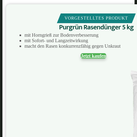
VORGESTELLTES PRODUKT
Purgrün Rasendünger 5 kg
mit Horngrieß zur Bodenverbesserung
mit Sofort- und Langzeitwirkung
macht den Rasen konkurrenzfähig gegen Unkraut
Jetzt kaufen