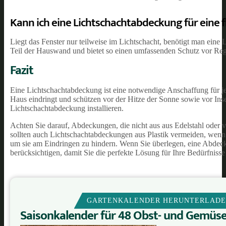
Kann ich eine Lichtschachtabdeckung für ein
Liegt das Fenster nur teilweise im Lichtschacht, benötigt man ein
Teil der Hauswand und bietet so einen umfassenden Schutz vor R
Fazit
Eine Lichtschachtabdeckung ist eine notwendige Anschaffung für j
Haus eindringt und schützen vor der Hitze der Sonne sowie vor Ins
Lichtschachtabdeckung installieren.
Achten Sie darauf, Abdeckungen, die nicht aus aus Edelstahl oder v
sollten auch Lichtschachtabdeckungen aus Plastik vermeiden, wenn 
um sie am Eindringen zu hindern. Wenn Sie überlegen, eine Abdeckun
berücksichtigen, damit Sie die perfekte Lösung für Ihre Bedürfnisse
GARTENKALENDER HERUNTERLAD
Saisonkalender für 48 Obst- und Gemüs