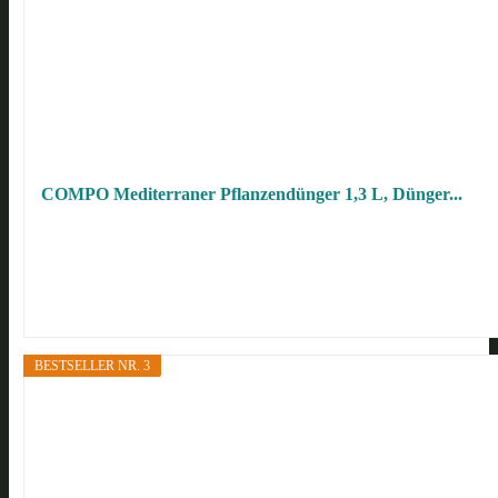
COMPO Mediterraner Pflanzendünger 1,3 L, Dünger...
BESTSELLER NR. 3