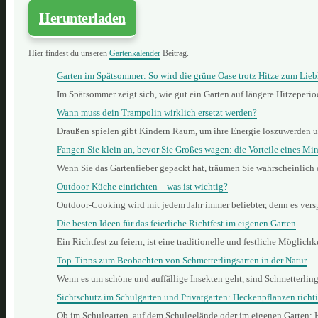
Herunterladen
Hier findest du unseren
Gartenkalender
Beitrag.
Garten im Spätsommer: So wird die grüne Oase trotz Hitze zum Lieb
Im Spätsommer zeigt sich, wie gut ein Garten auf längere Hitzeperi
Wann muss dein Trampolin wirklich ersetzt werden?
Draußen spielen gibt Kindern Raum, um ihre Energie loszuwerden 
Fangen Sie klein an, bevor Sie Großes wagen: die Vorteile eines Min
Wenn Sie das Gartenfieber gepackt hat, träumen Sie wahrscheinlich
Outdoor-Küche einrichten – was ist wichtig?
Outdoor-Cooking wird mit jedem Jahr immer beliebter, denn es vers
Die besten Ideen für das feierliche Richtfest im eigenen Garten
Ein Richtfest zu feiern, ist eine traditionelle und festliche Mögli
Top-Tipps zum Beobachten von Schmetterlingsarten in der Natur
Wenn es um schöne und auffällige Insekten geht, sind Schmetterling
Sichtschutz im Schulgarten und Privatgarten: Heckenpflanzen richt
Ob im Schulgarten, auf dem Schulgelände oder im eigenen Garten: 