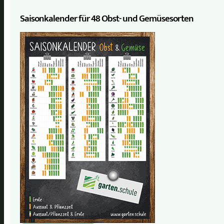
Saisonkalender für 48 Obst- und Gemüse­sorten