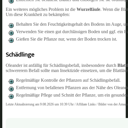
Ein weiteres mögliches Problem ist die
Wurzelfäule
. Wenn die Blät
Um diese Krankheit zu bekämpfen:
Behalten Sie den Feuchtigkeitsgehalt des Bodens im Auge, u
Verwenden Sie einen gut durchlässigen Boden und ggf. ein Fu
Gießen Sie die Pflanze nur, wenn der Boden trocken ist.
Schädlinge
Oleander ist anfällig für Schädlingsbefall, insbesondere durch
Blatt
schwererem Befall sollte man Insektizide einsetzen, um die Blattl
Regelmäßige Kontrolle der Pflanzen auf Schädlingsbefall.
Entfernung von befallenen Pflanzen aus der Nähe des Oleande
Regelmäßige Pflege und Schnitt der Pflanze, um ein gesunde
Letzte Aktualisierung am 9.08.2026 um 10:39 Uhr / Affiliate Links / Bilder von der Amaz