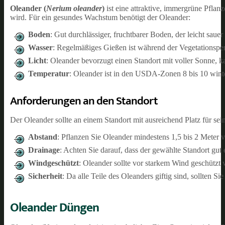
Oleander (
Nerium oleander
)
ist eine attraktive, immergrüne Pflan
wird. Für ein gesundes Wachstum benötigt der Oleander:
Boden
: Gut durchlässiger, fruchtbarer Boden, der leicht sauer 
Wasser
: Regelmäßiges Gießen ist während der Vegetationsperiod
Licht
: Oleander bevorzugt einen Standort mit voller Sonne, 
Temperatur
: Oleander ist in den USDA-Zonen 8 bis 10 wint
Anforderungen an den Standort
Der Oleander sollte an einem Standort mit ausreichend Platz für s
Abstand
: Pflanzen Sie Oleander mindestens 1,5 bis 2 Meter v
Drainage
: Achten Sie darauf, dass der gewählte Standort gut 
Windgeschützt
: Oleander sollte vor starkem Wind geschütz
Sicherheit
: Da alle Teile des Oleanders giftig sind, sollten S
Oleander Düngen