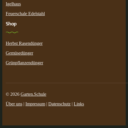
Igelhaus
Feuerschale Edelstahl
Shop
Herbst Rasendünger
Gemüsedünger
Grünpflanzendünger
© 2026
Garten.Schule
Über uns
|
Impressum
|
Datenschutz
|
Links