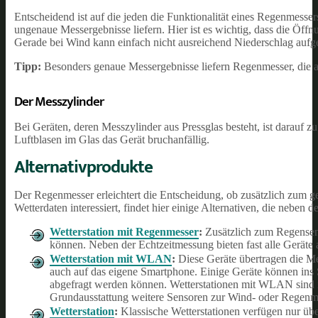
Entscheidend ist auf die jeden die Funktionalität eines Regenmesse
ungenaue Messergebnisse liefern. Hier ist es wichtig, dass die Öff
Gerade bei Wind kann einfach nicht ausreichend Niederschlag au
Tipp:
Besonders genaue Messergebnisse liefern Regenmesser, die au
Der Messzylinder
Bei Geräten, deren Messzylinder aus Pressglas besteht, ist darauf z
Luftblasen im Glas das Gerät bruchanfällig.
Alternativprodukte
Der Regenmesser erleichtert die Entscheidung, ob zusätzlich zum g
Wetterdaten interessiert, findet hier einige Alternativen, die neben
Wetterstation mit Regenmesser
:
Zusätzlich zum Regensenso
können. Neben der Echtzeitmessung bieten fast alle Geräte 
Wetterstation mit WLAN
:
Diese Geräte übertragen die M
auch auf das eigene Smartphone. Einige Geräte können in
abgefragt werden können. Wetterstationen mit WLAN sind in
Grundausstattung weitere Sensoren zur Wind- oder Regenm
Wetterstation
:
Klassische Wetterstationen verfügen nur üb