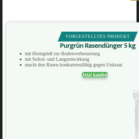
VORGESTELLTES PRODUKT
Purgrün Rasendünger 5 kg
mit Horngrieß zur Bodenverbesserung
mit Sofort- und Langzeitwirkung
macht den Rasen konkurrenzfähig gegen Unkraut
Jetzt kaufen