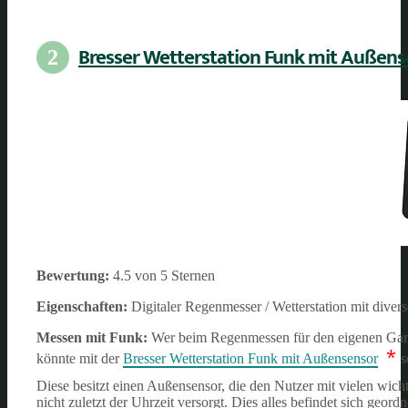
Bresser Wetterstation Funk mit Außen
2
Bewertung:
4.5 von 5 Sternen
Eigenschaften:
Digitaler Regenmesser / Wetterstation mit dive
Messen mit Funk:
Wer beim Regenmessen für den eigenen Garten
*
könnte mit der
Bresser Wetterstation Funk mit Außensensor
s
Diese besitzt einen Außensensor, die den Nutzer mit vielen wic
nicht zuletzt der Uhrzeit versorgt. Dies alles befindet sich geord