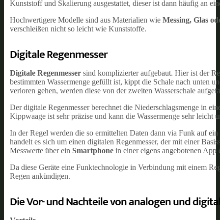
Kunststoff und Skalierung ausgestattet, dieser ist dann häufig an ein
Hochwertigere Modelle sind aus Materialien wie
Messing, Glas od
verschleißen nicht so leicht wie Kunststoffe.
Digitale Regenmesser
Digitale Regenmesser
sind komplizierter aufgebaut. Hier ist der 
bestimmten Wassermenge gefüllt ist, kippt die Schale nach unten 
verloren gehen, werden diese von der zweiten Wasserschale aufgef
Der digitale Regenmesser berechnet die Niederschlagsmenge in ein
Kippwaage ist sehr präzise und kann die Wassermenge sehr leicht 
In der Regel werden die so ermittelten Daten dann via Funk auf ein 
handelt es sich um einen digitalen Regenmesser, der mit einer Basiss
Messwerte über ein
Smartphone
in einer eigens angebotenen App 
Da diese Geräte eine Funktechnologie in Verbindung mit einem Reg
Regen ankündigen.
Die Vor- und Nachteile von analogen und digi