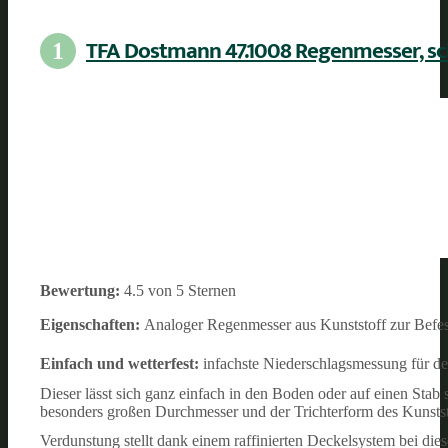
TFA Dostmann 47.1008 Regenmesser, s
1
Bewertung:
4.5 von 5 Sternen
Eigenschaften:
Analoger Regenmesser aus Kunststoff zur Befe
Einfach und wetterfest:
infachste Niederschlagsmessung für de
Dieser lässt sich ganz einfach in den Boden oder auf einen Stab
besonders großen Durchmesser und der Trichterform des Kunststo
Verdunstung stellt dank einem raffinierten Deckelsystem bei dies