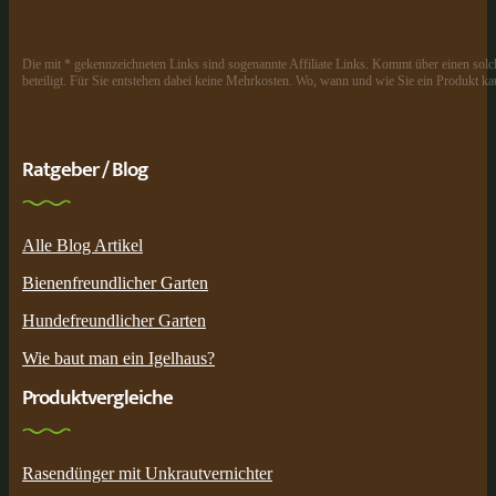
Die mit * gekennzeichneten Links sind sogenannte Affiliate Links. Kommt über einen solch
beteiligt. Für Sie entstehen dabei keine Mehrkosten. Wo, wann und wie Sie ein Produkt kau
Ratgeber / Blog
Alle Blog Artikel
Bienenfreundlicher Garten
Hundefreundlicher Garten
Wie baut man ein Igelhaus?
Produktvergleiche
Rasendünger mit Unkrautvernichter