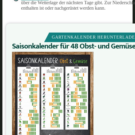
über die Wetterlage der nächsten Tage gibt. Zur Niedersc
enthalten ist oder nachgerüstet werden kann.
GARTENKALENDER HERUNTERLAD
Saisonkalender für 48 Obst- und Gemüs