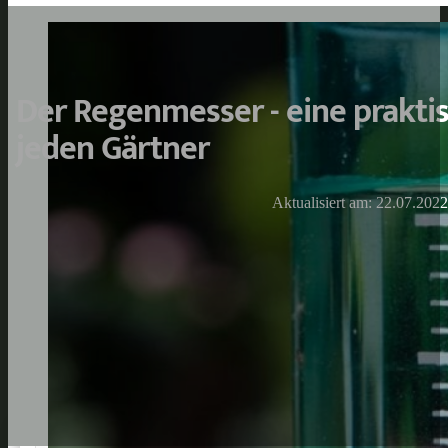
Der Regenmesser - eine praktis
jeden Gärtner
Aktualisiert am: 22.07.2022