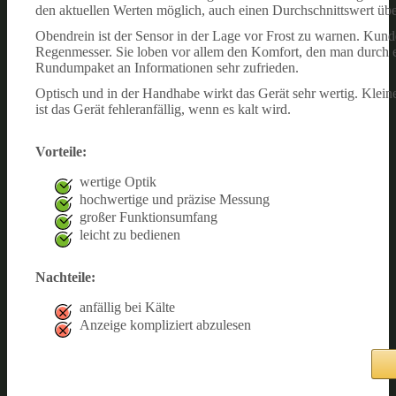
den aktuellen Werten möglich, auch einen Durchschnittswert übe
Obendrein ist der Sensor in der Lage vor Frost zu warnen.
Kunde
Regenmesser. Sie loben vor allem den Komfort, den man durch ei
Rundumpaket an Informationen sehr zufrieden.
Optisch und in der Handhabe wirkt das Gerät sehr wertig. Klein
ist das Gerät fehleranfällig, wenn es kalt wird.
Vorteile:
wertige Optik
hochwertige und präzise Messung
großer Funktionsumfang
leicht zu bedienen
Nachteile:
anfällig bei Kälte
Anzeige kompliziert abzulesen