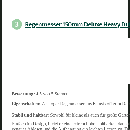
Regenmesser 150mm Deluxe Heavy Du
3
Bewertung:
4.5 von 5 Sternen
Eigenschaften:
Analoger Regenmesser aus Kunststoff zum Bef
Stabil und haltbar:
Sowohl für kleine als auch für große Garte
Einfach im Design, bietet er eine extrem hohe Haltbarkeit dank
genaues Ablesen und die Aufhängung ein leichtes Leeren zu. D