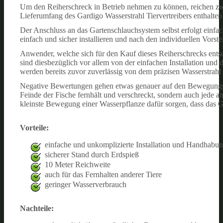
Um den Reiherschreck in Betrieb nehmen zu können, reichen zwe
Lieferumfang des Gardigo Wasserstrahl Tiervertreibers enthalten
Der Anschluss an das Gartenschlauchsystem selbst erfolgt einf
einfach und sicher installieren und nach den individuellen Vorste
Anwender, welche sich für den Kauf dieses Reiherschrecks entsch
sind diesbezüglich vor allem von der einfachen Installation und 
werden bereits zuvor zuverlässig von dem präzisen Wasserstrahl
Negative Bewertungen gehen etwas genauer auf den Bewegungsmeld
Feinde der Fische fernhält und verschreckt, sondern auch jede and
kleinste Bewegung einer Wasserpflanze dafür sorgen, dass das G
Vorteile:
einfache und unkomplizierte Installation und Handhabu
sicherer Stand durch Erdspieß
10 Meter Reichweite
auch für das Fernhalten anderer Tiere
geringer Wasserverbrauch
Nachteile: