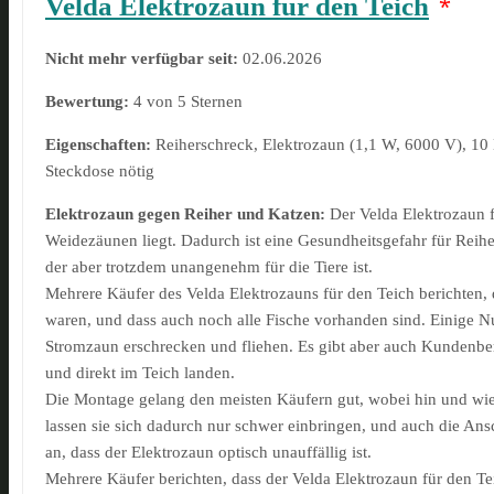
Velda Elektrozaun für den Teich
*
Nicht mehr verfügbar seit:
02.06.2026
Bewertung:
4 von 5 Sternen
Eigenschaften:
Reiherschreck, Elektrozaun (1,1 W, 6000 V), 10 
Steckdose nötig
Elektrozaun gegen Reiher und Katzen:
Der Velda Elektrozaun 
Weidezäunen liegt. Dadurch ist eine Gesundheitsgefahr für Reihe
der aber trotzdem unangenehm für die Tiere ist.
Mehrere Käufer des Velda Elektrozauns für den Teich berichten,
waren, und dass auch noch alle Fische vorhanden sind. Einige 
Stromzaun erschrecken und fliehen. Es gibt aber auch Kundenberi
und direkt im Teich landen.
Die Montage gelang den meisten Käufern gut, wobei hin und wied
lassen sie sich dadurch nur schwer einbringen, und auch die A
an, dass der Elektrozaun optisch unauffällig ist.
Mehrere Käufer berichten, dass der Velda Elektrozaun für den Te