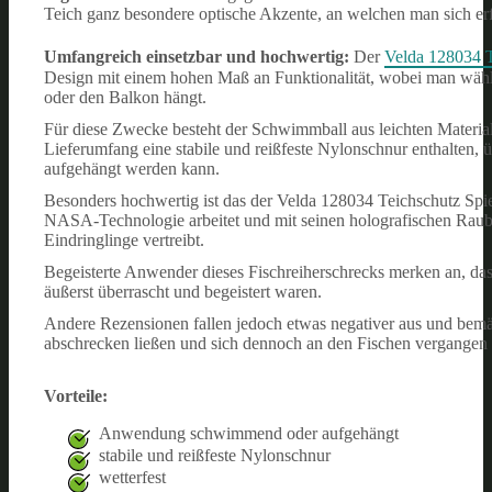
Teich ganz besondere optische Akzente, an welchen man sich er
Umfangreich einsetzbar und hochwertig:
Der
Velda 128034 
Design mit einem hohen Maß an Funktionalität, wobei man wäh
oder den Balkon hängt.
Für diese Zwecke besteht der Schwimmball aus leichten Materia
Lieferumfang eine stabile und reißfeste Nylonschnur enthalten,
aufgehängt werden kann.
Besonders hochwertig ist das der Velda 128034 Teichschutz Spie
NASA-Technologie arbeitet und mit seinen holografischen Rau
Eindringlinge vertreibt.
Begeisterte Anwender dieses Fischreiherschrecks merken an, dass 
äußerst überrascht und begeistert waren.
Andere Rezensionen fallen jedoch etwas negativer aus und bemä
abschrecken ließen und sich dennoch an den Fischen vergangen
Vorteile:
Anwendung schwimmend oder aufgehängt
stabile und reißfeste Nylonschnur
wetterfest