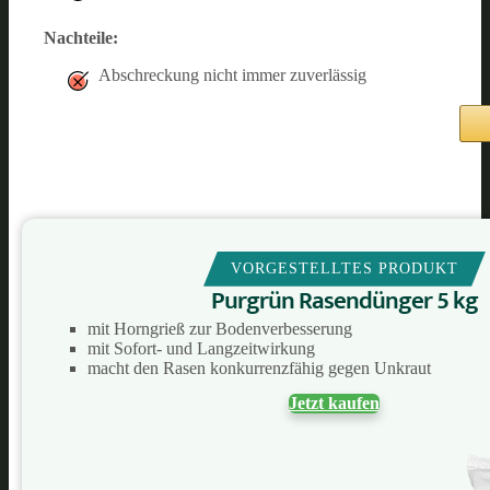
Nachteile:
Abschreckung nicht immer zuverlässig
VORGESTELLTES PRODUKT
Purgrün Rasendünger 5 kg
mit Horngrieß zur Bodenverbesserung
mit Sofort- und Langzeitwirkung
macht den Rasen konkurrenzfähig gegen Unkraut
Jetzt kaufen