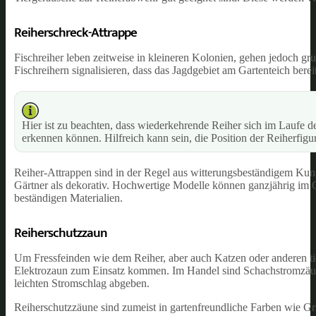
Reiherschreck-Attrappe
Fischreiher leben zeitweise in kleineren Kolonien, gehen jedoch gr
Fischreihern signalisieren, dass das Jagdgebiet am Gartenteich bereits
Hier ist zu beachten, dass wiederkehrende Reiher sich im Laufe d
erkennen können. Hilfreich kann sein, die Position der Reiherfi
Reiher-Attrappen sind in der Regel aus witterungsbeständigem Kunsts
Gärtner als dekorativ. Hochwertige Modelle können ganzjährig im
beständigen Materialien.
Reiherschutzzaun
Um Fressfeinden wie dem Reiher, aber auch Katzen oder anderen t
Elektrozaun zum Einsatz kommen. Im Handel sind Schachstromzäune 
leichten Stromschlag abgeben.
Reiherschutzzäune sind zumeist in gartenfreundliche Farben wie Gr