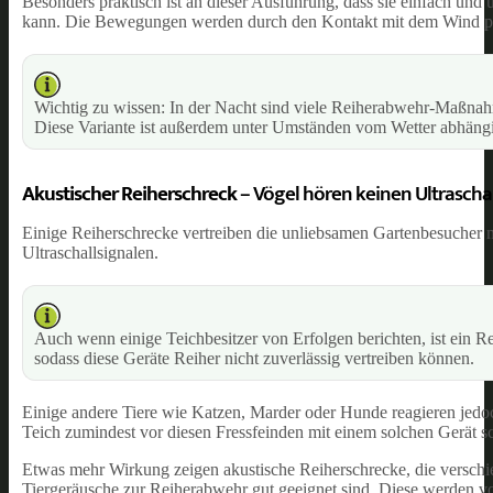
Besonders praktisch ist an dieser Ausführung, dass sie einfach und
kann. Die Bewegungen werden durch den Kontakt mit dem Wind prov
Wichtig zu wissen: In der Nacht sind viele Reiherabwehr-Maßnahm
Diese Variante ist außerdem unter Umständen vom Wetter abhängig
Akustischer Reiherschreck
– Vögel hören keinen Ultraschal
Einige Reiherschrecke vertreiben die unliebsamen Gartenbesucher m
Ultraschallsignalen.
Auch wenn einige Teichbesitzer von Erfolgen berichten, ist ein R
sodass diese Geräte Reiher nicht zuverlässig vertreiben können.
Einige andere Tiere wie Katzen, Marder oder Hunde reagieren jedoch
Teich zumindest vor diesen Fressfeinden mit einem solchen Gerät sc
Etwas mehr Wirkung zeigen akustische Reiherschrecke, die verschi
Tiergeräusche zur Reiherabwehr gut geeignet sind. Diese werden v