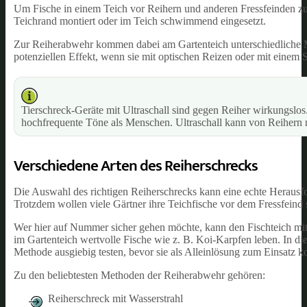
Um Fische in einem Teich vor Reihern und anderen Fressfeinden zu 
Teichrand montiert oder im Teich schwimmend eingesetzt.
Zur Reiherabwehr kommen dabei am Gartenteich unterschiedliche M
potenziellen Effekt, wenn sie mit optischen Reizen oder mit einem S
Tierschreck-Geräte mit Ultraschall sind gegen Reiher wirkungslo
hochfrequente Töne als Menschen. Ultraschall kann von Reiher
Verschiedene Arten des Reiherschrecks
Die Auswahl des richtigen Reiherschrecks kann eine echte Herausf
Trotzdem wollen viele Gärtner ihre Teichfische vor dem Fressfeind 
Wer hier auf Nummer sicher gehen möchte, kann den Fischteich mit
im Gartenteich wertvolle Fische wie z. B. Koi-Karpfen leben. In dies
Methode ausgiebig testen, bevor sie als Alleinlösung zum Einsatz 
Zu den beliebtesten Methoden der Reiherabwehr gehören:
Reiherschreck mit Wasserstrahl