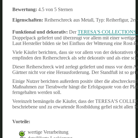
Bewertung:
4.5 von 5 Sternen
Eigenschaften:
Reiherschreck aus Metall, Typ: Reiherfigur, 2e
Funktional und dekorativ:
Der
TERESA'S COLLECTIONS Met
Doppelpack geliefert und überzeugt vor allem mit einer wertigen 
Laut Hersteller bilden sie bei Einfluss der Witterung eine Rost-Pa
Viele Käufer berichten, dass sie vor allem von der dekorati
empfinden den Reiherschreck als sehr dekorativ und als eine sch
Dieser Reiherschreck wird zerlegt geliefert und muss vor dem A
Gärtner nicht vor eine Herausforderung. Der Standfuß ist so gefe
Einige Nutzer berichten außerdem positiv über die abschreckend
Maßnahmen zur Tierabwehr hängt die Erfolgsquote von der Plat
ferngehalten werden soll.
Vereinzelt bemängeln die Käufer, dass der TERESA’S COLLECT
beschriebene und zu erwartende Rostbildung gefiel nicht allen N
Vorteile:
wertige Verarbeitung