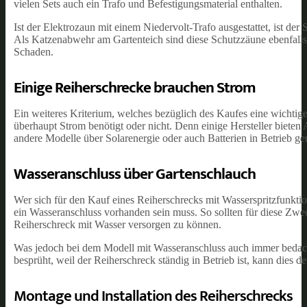
vielen Sets auch ein Trafo und Befestigungsmaterial enthalten.
Ist der Elektrozaun mit einem Niedervolt-Trafo ausgestattet, ist d
Als Katzenabwehr am Gartenteich sind diese Schutzzäune ebenfalls
Schaden.
Einige Reiherschrecke brauchen Strom
Ein weiteres Kriterium, welches bezüglich des Kaufes eine wichtige 
überhaupt Strom benötigt oder nicht. Denn einige Hersteller biet
andere Modelle über Solarenergie oder auch Batterien in Betrieb 
Wasseranschluss über Gartenschlauch
Wer sich für den Kauf eines Reiherschrecks mit Wasserspritzfunktio
ein Wasseranschluss vorhanden sein muss. So sollten für diese Zw
Reiherschreck mit Wasser versorgen zu können.
Was jedoch bei dem Modell mit Wasseranschluss auch immer bedacht 
besprüht, weil der Reiherschreck ständig in Betrieb ist, kann dies
Montage und Installation des Reiherschrecks