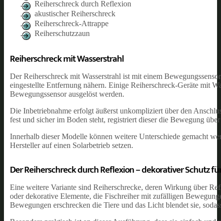
Reiherschreck durch Reflexion
akustischer Reiherschreck
Reiherschreck-Attrappe
Reiherschutzzaun
Reiherschreck mit Wasserstrahl
Der Reiherschreck mit Wasserstrahl ist mit einem Bewegungssensor 
eingestellte Entfernung nähern. Einige Reiherschreck-Geräte mit Wass
Bewegungssensor ausgelöst werden.
Die Inbetriebnahme erfolgt äußerst unkompliziert über den Anschlu
fest und sicher im Boden steht, registriert dieser die Bewegung üb
Innerhalb dieser Modelle können weitere Unterschiede gemacht werd
Hersteller auf einen Solarbetrieb setzen.
Der Reiherschreck durch Reflexion – dekorativer Schutz fü
Eine weitere Variante sind Reiherschrecke, deren Wirkung über Ref
oder dekorative Elemente, die Fischreiher mit zufälligen Bewegung
Bewegungen erschrecken die Tiere und das Licht blendet sie, sodass