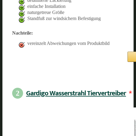
detaililierte Lackierung
einfache Installation
naturgetreue Größe
Standfuß zur windsichern Befestigung
Nachteile:
vereinzelt Abweichungen vom Produktbild
Gardigo Wasserstrahl Tiervertreiber
*
2