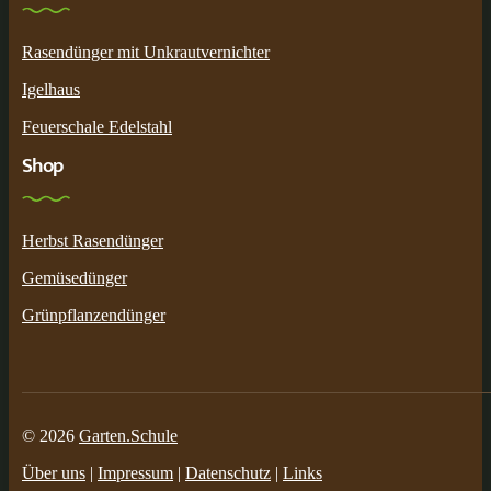
Rasendünger mit Unkrautvernichter
Igelhaus
Feuerschale Edelstahl
Shop
Herbst Rasendünger
Gemüsedünger
Grünpflanzendünger
© 2026
Garten.Schule
Über uns
|
Impressum
|
Datenschutz
|
Links