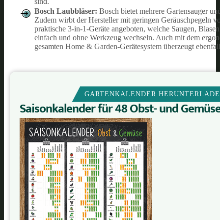
sind.
Bosch Laubbläser:
Bosch bietet mehrere Gartensauger und
Zudem wirbt der Hersteller mit geringen Geräuschpegeln vo
praktische 3-in-1-Geräte angeboten, welche Saugen, Blas
einfach und ohne Werkzeug wechseln. Auch mit dem ergono
gesamten Home & Garden-Gerätesystem überzeugt ebenfall
GARTENKALENDER HERUNTERLAD
Saisonkalender für 48 Obst- und Gemüs