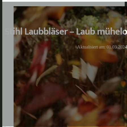
Stihl Laubbläser – Laub mühelo
Aktualisiert am: 01.03.2024