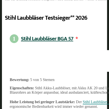
Stihl Laubbläser Testsieger** 2026
Stihl Laubbläser BGA 57
*
1
Bewertung:
5 von 5 Sternen
Eigenschaften:
Stihl Akku-Laubblöser, mit Akku AK 20 und Lade
Blasrohres an Körper anpassbar, ideal ausbalanciert, kräftescho
Hohe Leistung bei geringer Lautstärke:
Der
Stihl Laubbläse
ergonomische Bedienbarkeit wird immer wieder genannt.