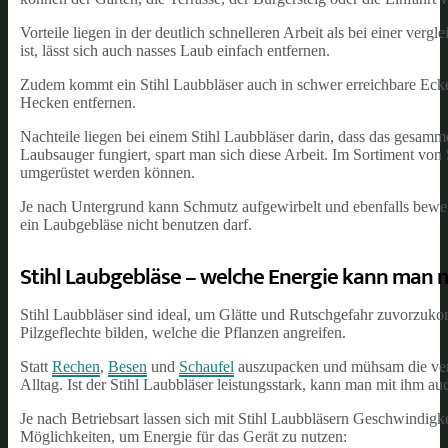
Vorteile liegen in der deutlich schnelleren Arbeit als bei einer ve
ist, lässt sich auch nasses Laub einfach entfernen.
Zudem kommt ein Stihl Laubbläser auch in schwer erreichbare Ecken
Hecken entfernen.
Nachteile liegen bei einem Stihl Laubbläser darin, dass das gesam
Laubsauger fungiert, spart man sich diese Arbeit. Im Sortiment von 
umgerüstet werden können.
Je nach Untergrund kann Schmutz aufgewirbelt und ebenfalls bew
ein Laubgebläse nicht benutzen darf.
Stihl Laubgebläse – welche Energie kann man 
Stihl Laubbläser sind ideal, um Glätte und Rutschgefahr zuvorzuk
Pilzgeflechte bilden, welche die Pflanzen angreifen.
Statt
Rechen
,
Besen
und
Schaufel
auszupacken und mühsam die verein
Alltag. Ist der Stihl Laubbläser leistungsstark, kann man mit ihm 
Je nach Betriebsart lassen sich mit Stihl Laubbläsern Geschwindigke
Möglichkeiten, um Energie für das Gerät zu nutzen: