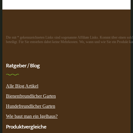
Die mit * gekennzeichneten Links sind sogenannte Affiliate Links. Kommt über einen solch
beteiligt. Für Sie entstehen dabei keine Mehrkosten. Wo, wann und wie Sie ein Produkt kau
Ratgeber / Blog
Alle Blog Artikel
Bienenfreundlicher Garten
Hundefreundlicher Garten
Wie baut man ein Igelhaus?
Produktvergleiche