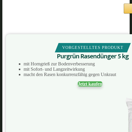
VORGESTELLTES PRODUKT
Purgrün Rasendünger 5 kg
mit Horngrieß zur Bodenverbesserung
mit Sofort- und Langzeitwirkung
macht den Rasen konkurrenzfähig gegen Unkraut
Jetzt kaufen