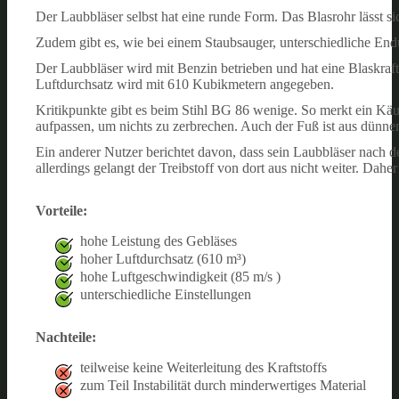
Der Laubbläser selbst hat eine runde Form. Das Blasrohr lässt si
Zudem gibt es, wie bei einem Staubsauger, unterschiedliche En
Der Laubbläser wird mit Benzin betrieben und hat eine Blaskraf
Luftdurchsatz wird mit 610 Kubikmetern angegeben.
Kritikpunkte gibt es beim Stihl BG 86 wenige. So merkt ein Käuf
aufpassen, um nichts zu zerbrechen. Auch der Fuß ist aus dünnem
Ein anderer Nutzer berichtet davon, dass sein Laubbläser nach d
allerdings gelangt der Treibstoff von dort aus nicht weiter. Daher 
Vorteile:
hohe Leistung des Gebläses
hoher Luftdurchsatz (610 m³)
hohe Luftgeschwindigkeit (85 m/s )
unterschiedliche Einstellungen
Nachteile:
teilweise keine Weiterleitung des Kraftstoffs
zum Teil Instabilität durch minderwertiges Material