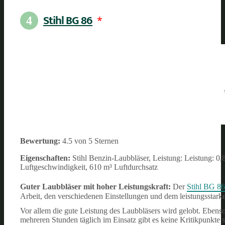
Stihl BG 86
*
4
Bewertung:
4.5 von 5 Sternen
Eigenschaften:
Stihl Benzin-Laubbläser, Leistung: Leistung: 0
Luftgeschwindigkeit, 610 m³ Luftdurchsatz
Guter Laubbläser mit hoher Leistungskraft:
Der
Stihl BG 86
Arbeit, den verschiedenen Einstellungen und dem leistungsstark
Vor allem die gute Leistung des Laubbläsers wird gelobt. Ebens
mehreren Stunden täglich im Einsatz gibt es keine Kritikpunkte s