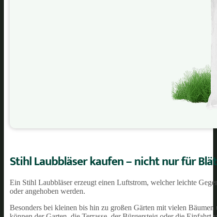
Stihl Laubbläser kaufen – nicht nur für Blä
Ein Stihl Laubbläser erzeugt einen Luftstrom, welcher leichte Geg
oder angehoben werden.
Besonders bei kleinen bis hin zu großen Gärten mit vielen Bäumen 
können der Garten, die Terrasse, der Bürgersteig oder die Einfahrt