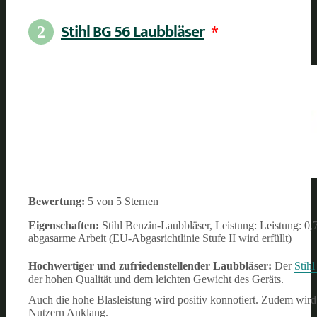
Stihl BG 56 Laubbläser
*
2
Bewertung:
5 von 5 Sternen
Eigenschaften:
Stihl Benzin-Laubbläser, Leistung: Leistung: 
abgasarme Arbeit (EU-Abgasrichtlinie Stufe II wird erfüllt)
Hochwertiger und zufriedenstellender Laubbläser:
Der
Stih
der hohen Qualität und dem leichten Gewicht des Geräts.
Auch die hohe Blasleistung wird positiv konnotiert. Zudem wird
Nutzern Anklang.