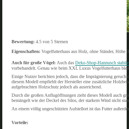
Bewertung:
4.5 von 5 Sternen
Eigenschaften:
Vogelfutterhaus aus Holz, ohne Ständer, Höhe 
Auch für große Vögel:
Auch das
Deko-Shop-Hannusch stabiles
vorbehandelt. Genau wie beim XXL Luxus Vogelfutterhaus bleibt 
Einige Nutzer berichten jedoch, dass die Imprägnierung geruchlo
diesem Modell empfiehlt der Hersteller eine zusätzliche Holzbe
aufgebrachten Holzschutz jedoch als ausreichend.
Durch die großen Anflugöffnungen zieht dieses Modell auch gr
bemängelt wie der Deckel des Silos, der starkem Wind nicht sta
An einem völlig ungeschützten Aufstellort ist das Futter außerd
Vorteile: