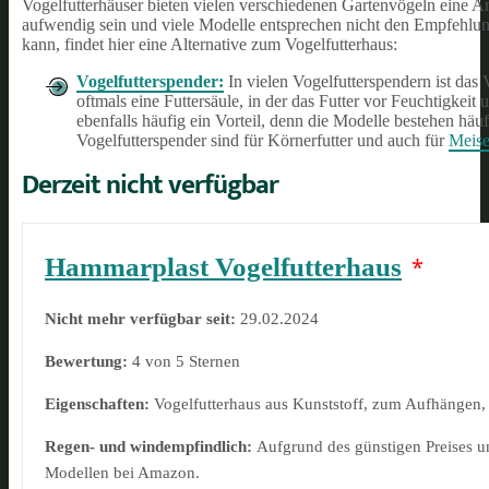
Vogelfutterhäuser bieten vielen verschiedenen Gartenvögeln eine An
aufwendig sein und viele Modelle entsprechen nicht den Empfehlu
kann, findet hier eine Alternative zum Vogelfutterhaus:
Vogelfutterspender:
In vielen Vogelfutterspendern ist das 
oftmals eine Futtersäule, in der das Futter vor Feuchtigkeit
ebenfalls häufig ein Vorteil, denn die Modelle bestehen hä
Vogelfutterspender sind für Körnerfutter und auch für
Meis
Derzeit nicht verfügbar
Hammarplast Vogelfutterhaus
*
Nicht mehr verfügbar seit:
29.02.2024
Bewertung:
4 von 5 Sternen
Eigenschaften:
Vogelfutterhaus aus Kunststoff, zum Aufhängen
Regen- und windempfindlich:
Aufgrund des günstigen Preises u
Modellen bei Amazon.