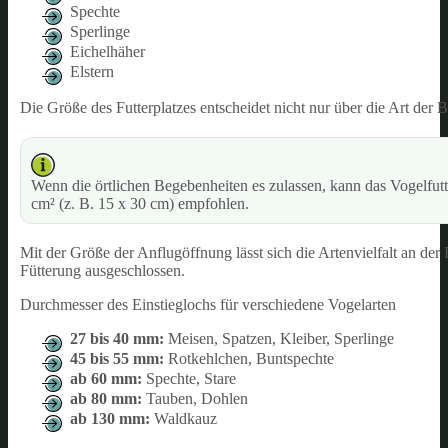
Spechte
Sperlinge
Eichelhäher
Elstern
Die Größe des Futterplatzes entscheidet nicht nur über die Art der 
Wenn die örtlichen Begebenheiten es zulassen, kann das Vogelfut
cm² (z. B. 15 x 30 cm) empfohlen.
Mit der Größe der Anflugöffnung lässt sich die Artenvielfalt an der 
Fütterung ausgeschlossen.
Durchmesser des Einstieglochs für verschiedene Vogelarten
27 bis 40 mm:
Meisen, Spatzen, Kleiber, Sperlinge
45 bis 55 mm:
Rotkehlchen, Buntspechte
ab 60 mm:
Spechte, Stare
ab 80 mm:
Tauben, Dohlen
ab 130 mm:
Waldkauz