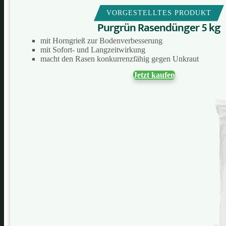
VORGESTELLTES PRODUKT
Purgrün Rasendünger 5 kg
mit Horngrieß zur Bodenverbesserung
mit Sofort- und Langzeitwirkung
macht den Rasen konkurrenzfähig gegen Unkraut
Jetzt kaufen