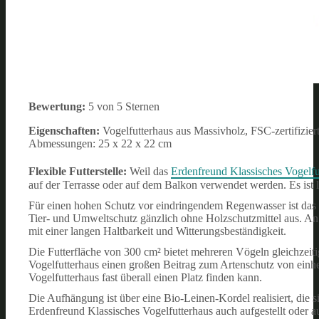
Bewertung:
5 von 5 Sternen
Eigenschaften:
Vogelfutterhaus aus Massivholz, FSC-zertifizier
Abmessungen: 25 x 22 x 22 cm
Flexible Futterstelle:
Weil das
Erdenfreund Klassisches Vogelfu
auf der Terrasse oder auf dem Balkon verwendet werden. Es ist 
Für einen hohen Schutz vor eindringendem Regenwasser ist das 
Tier- und Umweltschutz gänzlich ohne Holzschutzmittel aus. An 
mit einer langen Haltbarkeit und Witterungsbeständigkeit.
Die Futterfläche von 300 cm² bietet mehreren Vögeln gleichzeit
Vogelfutterhaus einen großen Beitrag zum Artenschutz von ein
Vogelfutterhaus fast überall einen Platz finden kann.
Die Aufhängung ist über eine Bio-Leinen-Kordel realisiert, die s
Erdenfreund Klassisches Vogelfutterhaus auch aufgestellt oder 