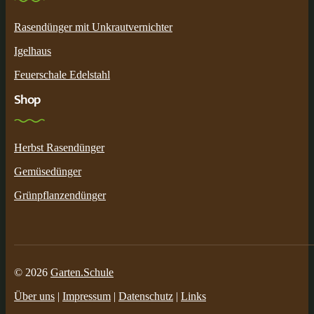
Rasendünger mit Unkrautvernichter
Igelhaus
Feuerschale Edelstahl
Shop
Herbst Rasendünger
Gemüsedünger
Grünpflanzendünger
© 2026
Garten.Schule
Über uns
|
Impressum
|
Datenschutz
|
Links