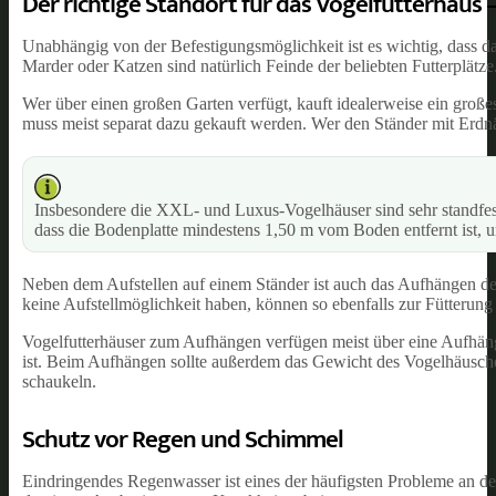
Der richtige Standort für das Vogelfutterhaus
Unabhängig von der Befestigungsmöglichkeit ist es wichtig, dass da
Marder oder Katzen sind natürlich Feinde der beliebten Futterplätze
Wer über einen großen Garten verfügt, kauft idealerweise ein große
muss meist separat dazu gekauft werden. Wer den Ständer mit Erd
Insbesondere die XXL- und Luxus-Vogelhäuser sind sehr standfest 
dass die Bodenplatte mindestens 1,50 m vom Boden entfernt ist, 
Neben dem Aufstellen auf einem Ständer ist auch das Aufhängen des
keine Aufstellmöglichkeit haben, können so ebenfalls zur Fütterung 
Vogelfutterhäuser zum Aufhängen verfügen meist über eine Aufhäng
ist. Beim Aufhängen sollte außerdem das Gewicht des Vogelhäuschen
schaukeln.
Schutz vor Regen und Schimmel
Eindringendes Regenwasser ist eines der häufigsten Probleme an der