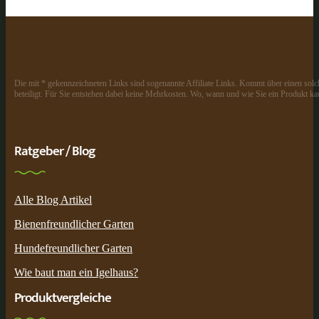
Die mit * gekennzeichneten Links sind sogenannte Affiliate Links. Kommt über einen solch
beteiligt. Für Sie entstehen dabei keine Mehrkosten. Wo, wann und wie Sie ein Produkt kau
Ratgeber / Blog
Alle Blog Artikel
Bienenfreundlicher Garten
Hundefreundlicher Garten
Wie baut man ein Igelhaus?
Produktvergleiche