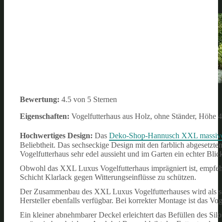
Bewertung:
4.5 von 5 Sternen
Eigenschaften:
Vogelfutterhaus aus Holz, ohne Ständer, Höhe 
Hochwertiges Design:
Das
Deko-Shop-Hannusch XXL massive
Beliebtheit. Das sechseckige Design mit den farblich abgesetzten
Vogelfutterhaus sehr edel aussieht und im Garten ein echter Blick
Obwohl das XXL Luxus Vogelfutterhaus imprägniert ist, empfehlen
Schicht Klarlack gegen Witterungseinflüsse zu schützen.
Der Zusammenbau des XXL Luxus Vogelfutterhauses wird als seh
Hersteller ebenfalls verfügbar. Bei korrekter Montage ist das Voge
Ein kleiner abnehmbarer Deckel erleichtert das Befüllen des Sil