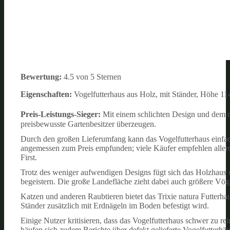
Bewertung:
4.5 von 5 Sternen
Eigenschaften:
Vogelfutterhaus aus Holz, mit Ständer, Höhe 11
Preis-Leistungs-Sieger:
Mit einem schlichten Design und dem m
preisbewusste Gartenbesitzer überzeugen.
Durch den großen Lieferumfang kann das Vogelfutterhaus einfach
angemessen zum Preis empfunden; viele Käufer empfehlen alle
First.
Trotz des weniger aufwendigen Designs fügt sich das Holzhaus o
begeistern. Die große Landefläche zieht dabei auch größere Vög
Katzen und anderen Raubtieren bietet das Trixie natura Futterha
Ständer zusätzlich mit Erdnägeln im Boden befestigt wird.
Einige Nutzer kritisieren, dass das Vogelfutterhaus schwer zu r
häufen sich zudem Berichte über defekt gelieferte Vogelfutterhä