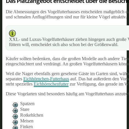
Das Platzangebot entscheidet über die Besuch
Die Abmessungen des Vogelfutterhauses entscheiden maßgeblich darüb
und schmalen Anflugöffnungen sind nur für kleine Vögel attraktiv.
XXL- und Luxus-Vogelfutterhäuser ziehen hingegen auch große V
füttern will, entscheidet sich also schon bei der Größenwahl.
Käufer sollten bedenken, dass die großen Modelle auch andere Tie
eingeschüchtert und verdrängt. An großen Vogelfutterhäusern könne
Weil die Nager ebenfalls gern gesehene Gäste im Garten sind, wähle
separates
Eichhörnchen-Futterhaus
auf. Das hat außerdem den Vorte
steht spezielles
Eichhörnchenfutter
zur Verfügung, das gerade im Win
Diese Vogelarten sind besonders häufig am Vogelfutterhaus anzutre
Spatzen
Stare
Rotkehlchen
Meisen
Finken