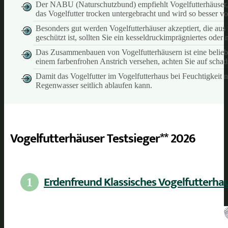
Der NABU (Naturschutzbund) empfiehlt Vogelfutterhäuser, bei
das Vogelfutter trocken untergebracht und wird so besser v
Besonders gut werden Vogelfutterhäuser akzeptiert, die aus
geschützt ist, sollten Sie ein kesseldruckimprägniertes oder
Das Zusammenbauen von Vogelfutterhäusern ist eine beliebt
einem farbenfrohen Anstrich versehen, achten Sie auf schad
Damit das Vogelfutter im Vogelfutterhaus bei Feuchtigkeit
Regenwasser seitlich ablaufen kann.
Vogelfutterhäuser Testsieger** 2026
Erdenfreund Klassisches Vogelfutterha
1