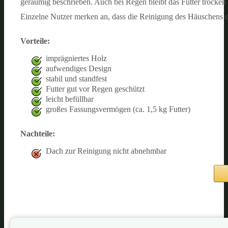
geräumig beschrieben. Auch bei Regen bleibt das Futter trocken 
Einzelne Nutzer merken an, dass die Reinigung des Häuschens d
Vorteile:
imprägniertes Holz
aufwendiges Design
stabil und standfest
Futter gut vor Regen geschützt
leicht befüllbar
großes Fassungsvermögen (ca. 1,5 kg Futter)
Nachteile:
Dach zur Reinigung nicht abnehmbar