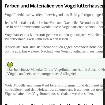
Farben und Materialien von Vogelfutterhäuser
Vogelfutterhäuser werden überwiegend aus Holz gefertigt; einige He
Jedes Material hat dabei seine Vor- und Nachteile. Besonders die M
ist: In der Sommersonne werden diese Vogelhäuschen schnell über 6
Vogelhäuser aus Kunststoff gehören zu den günstigsten Modellen auf
Wetterbeständigkeit kann sich sehen lassen.
Anders als Holz sind sie unempfindlich gegen besonders hohe oder t
Sonne aus. Ein weiterer Nachteil von Vogelfutterhäusern aus Kunstst
Das beliebteste Material für ein Vogelfutterhaus ist mit Abstand Ho
Vögeln auch ein sehr naturgetreues Anflugziel.
Viele Modelle sind beim Kauf bereits imprägniert und damit gut geg
kontrollieren und den Holzschutz zu erneuern. Besonders gut geeigne
Eigenschaften des Vogelfutterhauses erhalten werden sollen.