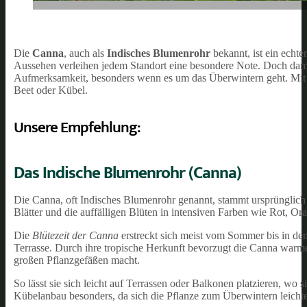
Die
Canna
, auch als
Indisches Blumenrohr
bekannt, ist ein echt
Aussehen verleihen jedem Standort eine besondere Note. Doch damit 
Aufmerksamkeit, besonders wenn es um das Überwintern geht. Mit ei
Beet oder Kübel.
Unsere Empfehlung:
Das Indische Blumenrohr (Canna)
Die Canna, oft Indisches Blumenrohr genannt, stammt ursprünglich 
Blätter und die auffälligen Blüten in intensiven Farben wie Rot, Or
Die
Blütezeit der Canna
erstreckt sich meist vom Sommer bis in den 
Terrasse. Durch ihre tropische Herkunft bevorzugt die Canna warme
großen Pflanzgefäßen macht.
So lässt sie sich leicht auf Terrassen oder Balkonen platzieren, wo 
Kübelanbau besonders, da sich die Pflanze zum Überwintern leichter