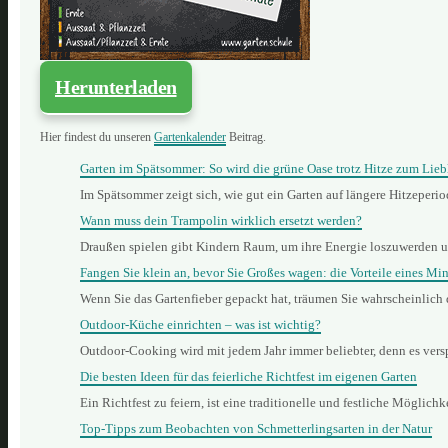
Herunterladen
Hier findest du unseren
Gartenkalender
Beitrag.
Garten im Spätsommer: So wird die grüne Oase trotz Hitze zum Lieb
Im Spätsommer zeigt sich, wie gut ein Garten auf längere Hitzeperi
Wann muss dein Trampolin wirklich ersetzt werden?
Draußen spielen gibt Kindern Raum, um ihre Energie loszuwerden 
Fangen Sie klein an, bevor Sie Großes wagen: die Vorteile eines Min
Wenn Sie das Gartenfieber gepackt hat, träumen Sie wahrscheinlich
Outdoor-Küche einrichten – was ist wichtig?
Outdoor-Cooking wird mit jedem Jahr immer beliebter, denn es vers
Die besten Ideen für das feierliche Richtfest im eigenen Garten
Ein Richtfest zu feiern, ist eine traditionelle und festliche Mögli
Top-Tipps zum Beobachten von Schmetterlingsarten in der Natur