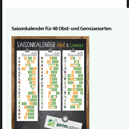
Saisonkalender für 48 Obst- und Gemüse­sorten