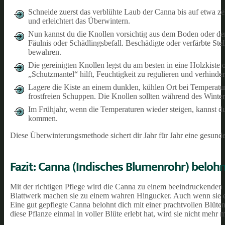
Schneide zuerst das verblühte Laub der Canna bis auf etwa z
und erleichtert das Überwintern.
Nun kannst du die Knollen vorsichtig aus dem Boden oder de
Fäulnis oder Schädlingsbefall. Beschädigte oder verfärbte Ste
bewahren.
Die gereinigten Knollen legst du am besten in eine Holzkiste 
„Schutzmantel“ hilft, Feuchtigkeit zu regulieren und verhinder
Lagere die Kiste an einem dunklen, kühlen Ort bei Temperatu
frostfreien Schuppen. Die Knollen sollten während des Winter
Im Frühjahr, wenn die Temperaturen wieder steigen, kannst d
kommen.
Diese Überwinterungsmethode sichert dir Jahr für Jahr eine gesund
Fazit: Canna (Indisches Blumenrohr) beloh
Mit der richtigen Pflege wird die Canna zu einem beeindruckenden
Blattwerk machen sie zu einem wahren Hingucker. Auch wenn sie ei
Eine gut gepflegte Canna belohnt dich mit einer prachtvollen Blüte
diese Pflanze einmal in voller Blüte erlebt hat, wird sie nicht mehr 