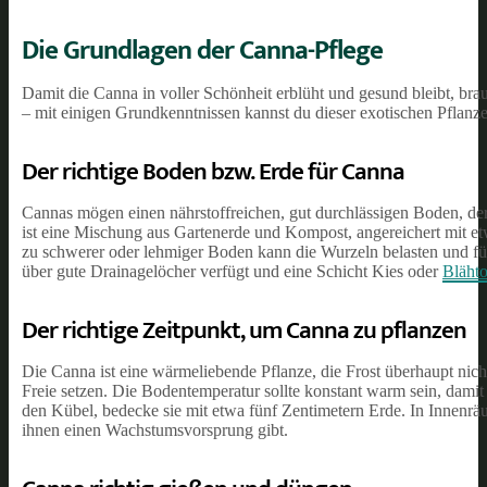
Die Grundlagen der Canna-Pflege
Damit die Canna in voller Schönheit erblüht und gesund bleibt, bra
– mit einigen Grundkenntnissen kannst du dieser exotischen Pflan
Der richtige Boden bzw. Erde für Canna
Cannas mögen einen nährstoffreichen, gut durchlässigen Boden, der 
ist eine Mischung aus Gartenerde und Kompost, angereichert mit et
zu schwerer oder lehmiger Boden kann die Wurzeln belasten und füh
über gute Drainagelöcher verfügt und eine Schicht Kies oder
Bläht
Der richtige Zeitpunkt, um Canna zu pflanzen
Die Canna ist eine wärmeliebende Pflanze, die Frost überhaupt nicht 
Freie setzen. Die Bodentemperatur sollte konstant warm sein, damit
den Kübel, bedecke sie mit etwa fünf Zentimetern Erde. In Innenrä
ihnen einen Wachstumsvorsprung gibt.