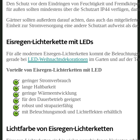
Den Schutz vor dem Eindringen von Feuchtigkeit und Fremdkörpern g
für außen sollten mindestens über die Schutzart IP44 verfügen, dam
Gärtner sollten außerdem darauf achten, dass auch das mitgelieferte
Einheit zur Stromversorgung eine andere Schutzart aufweist als da
Eisregen-Lichterkette mit LEDs
Für alle modernen Eisregen-Lichterketten kommt die Beleuchtungste
gerade bei
LED-Weihnachtsdekorationen
im Garten und auf der T
Vorteile von Eisregen-Lichterketten mit LED
geringer Stromverbrauch
lange Haltbarkeit
geringe Wärmeentwicklung
für den Dauerbetrieb geeignet
robust und strapazierfähig
mit Beleuchtungsmodi und Lichteffekten erhältlich
Lichtfarbe von Eisregen-Lichterketten