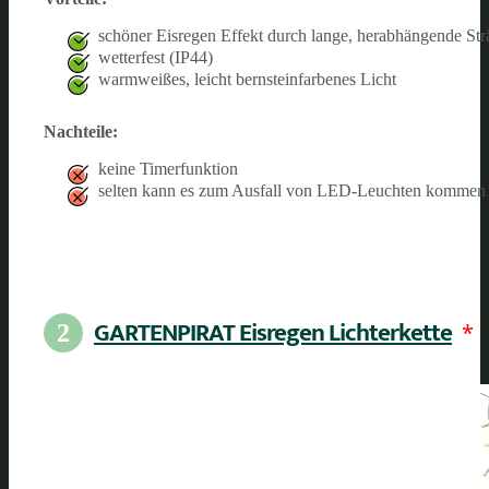
schöner Eisregen Effekt durch lange, herabhängende St
wetterfest (IP44)
warmweißes, leicht bernsteinfarbenes Licht
Nachteile:
keine Timerfunktion
selten kann es zum Ausfall von LED-Leuchten kommen
GARTENPIRAT Eisregen Lichterkette
*
2