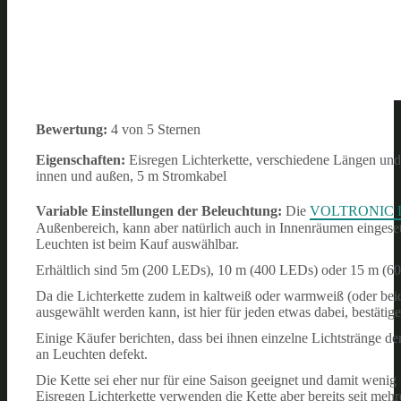
Bewertung:
4 von 5 Sternen
Eigenschaften:
Eisregen Lichterkette, verschiedene Längen und
innen und außen, 5 m Stromkabel
Variable Einstellungen der Beleuchtung:
Die
VOLTRONIC LED
Außenbereich, kann aber natürlich auch in Innenräumen eingeset
Leuchten ist beim Kauf auswählbar.
Erhältlich sind 5m (200 LEDs), 10 m (400 LEDs) oder 15 m (60
Da die Lichterkette zudem in kaltweiß oder warmweiß (oder bei
ausgewählt werden kann, ist hier für jeden etwas dabei, bestätig
Einige Käufer berichten, dass bei ihnen einzelne Lichtstränge d
an Leuchten defekt.
Die Kette sei eher nur für eine Saison geeignet und damit w
Eisregen Lichterkette verwenden die Kette aber bereits seit meh