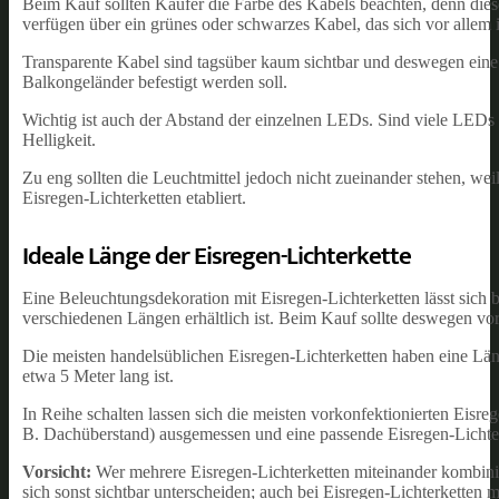
Beim Kauf sollten Käufer die Farbe des Kabels beachten, denn diese
verfügen über ein grünes oder schwarzes Kabel, das sich vor allem
Transparente Kabel sind tagsüber kaum sichtbar und deswegen eine
Balkongeländer befestigt werden soll.
Wichtig ist auch der Abstand der einzelnen LEDs. Sind viele LEDs i
Helligkeit.
Zu eng sollten die Leuchtmittel jedoch nicht zueinander stehen, wei
Eisregen-Lichterketten etabliert.
Ideale Länge der Eisregen-Lichterkette
Eine Beleuchtungsdekoration mit Eisregen-Lichterketten lässt sich 
verschiedenen Längen erhältlich ist. Beim Kauf sollte deswegen vo
Die meisten handelsüblichen Eisregen-Lichterketten haben eine Lä
etwa 5 Meter lang ist.
In Reihe schalten lassen sich die meisten vorkonfektionierten Eisr
B. Dachüberstand) ausgemessen und eine passende Eisregen-Lichte
Vorsicht:
Wer mehrere Eisregen-Lichterketten miteinander kombinier
sich sonst sichtbar unterscheiden; auch bei Eisregen-Lichterketten m