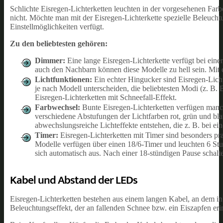
Schlichte Eisregen-Lichterketten leuchten in der vorgesehenen Farb
nicht. Möchte man mit der Eisregen-Lichterkette spezielle Beleuch
Einstellmöglichkeiten verfügt.
Zu den beliebtesten gehören:
Dimmer:
Eine lange Eisregen-Lichterkette verfügt bei ein
auch den Nachbarn können diese Modelle zu hell sein. Mit 
Lichtfunktionen:
Ein echter Hingucker sind Eisregen-Licht
je nach Modell unterscheiden, die beliebtesten Modi (z. B.
Eisregen-Lichterketten mit Schneefall-Effekt.
Farbwechsel:
Bunte Eisregen-Lichterketten verfügen manch
verschiedene Abstufungen der Lichtfarben rot, grün und bl
abwechslungsreiche Lichteffekte entstehen, die z. B. bei e
Timer:
Eisregen-Lichterketten mit Timer sind besonders pr
Modelle verfügen über einen 18/6-Timer und leuchten 6 Stu
sich automatisch aus. Nach einer 18-stündigen Pause schalten
Kabel und Abstand der LEDs
Eisregen-Lichterketten bestehen aus einem langen Kabel, an dem i
Beleuchtungseffekt, der an fallenden Schnee bzw. ein Eiszapfen eri