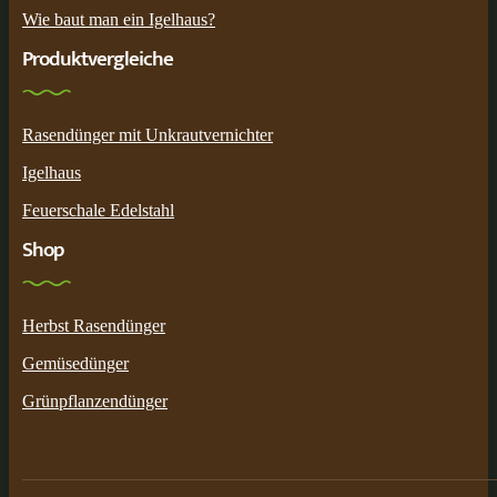
Wie baut man ein Igelhaus?
Produktvergleiche
Rasendünger mit Unkrautvernichter
Igelhaus
Feuerschale Edelstahl
Shop
Herbst Rasendünger
Gemüsedünger
Grünpflanzendünger