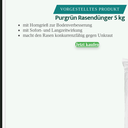
VORGESTELLTES PRODUKT
Purgrün Rasendünger 5 kg
mit Horngrieß zur Bodenverbesserung
mit Sofort- und Langzeitwirkung
macht den Rasen konkurrenzfähig gegen Unkraut
Jetzt kaufen