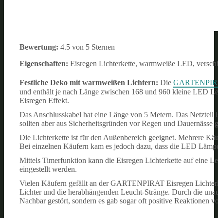
Bewertung:
4.5 von 5 Sternen
Eigenschaften:
Eisregen Lichterkette, warmweiße LED, verschi
Festliche Deko mit warmweißen Lichtern:
Die
GARTENPIRAT 
und enthält je nach Länge zwischen 168 und 960 kleine LED Le
Eisregen Effekt.
Das Anschlusskabel hat eine Länge von 5 Metern. Das Netzteil i
sollten aber aus Sicherheitsgründen vor Regen und Dauernässe 
Die Lichterkette ist für den Außenbereich geeignet. Mehrere Käuf
Bei einzelnen Käufern kam es jedoch dazu, dass die LED Lämpch
Mittels Timerfunktion kann die Eisregen Lichterkette auf eine 
eingestellt werden.
Vielen Käufern gefällt an der GARTENPIRAT Eisregen Lichterke
Lichter und die herabhängenden Leucht-Stränge. Durch die unauf
Nachbar gestört, sondern es gab sogar oft positive Reaktionen v