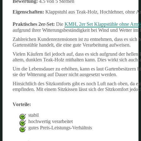
Bewertung:
4.5 von 5 Sternen
Eigenschaften:
Klappstuhl aus Teak-Holz, Hochlehner, ohne Arm
Praktisches 2er-Set:
Die
KMH, 2er Set Klappstühle ohne Arml
aufgrund ihrer Witterungsbeständigkeit bei Wind und Wetter im F
Zahlreichen Kundenrezensionen ist zu entnehmen, dass es sich
Gartenstühle handelt, die eine gute Verarbeitung aufweisen.
Vielen Käufern fiel jedoch auf, dass es sich aufgrund der hellen
altem, dunklen Teak-Holz mithalten kann. Dies wirkt sich auch a
Um die Lebensdauer zu erhöhen, kann es laut Gartenbesitzern hil
sie der Witterung auf Dauer nicht ausgesetzt werden.
Hinsichtlich des Sitzkomforts gibt es noch Luft nach oben, da ei
empfinden. Mit einem Sitzkissen lässt sich der Sitzkomfort jedoc
Vorteile:
stabil
hochwertig verarbeitet
gutes Preis-Leistungs-Verhältnis