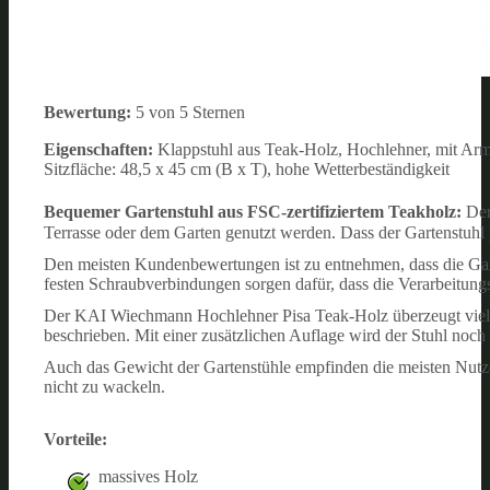
Bewertung:
5 von 5 Sternen
Eigenschaften:
Klappstuhl aus Teak-Holz, Hochlehner, mit Arm
Sitzfläche: 48,5 x 45 cm (B x T), hohe Wetterbeständigkeit
Bequemer Gartenstuhl aus FSC-zertifiziertem Teakholz:
De
Terrasse oder dem Garten genutzt werden. Dass der Gartenstuhl p
Den meisten Kundenbewertungen ist zu entnehmen, dass die Gart
festen Schraubverbindungen sorgen dafür, dass die Verarbeitungsq
Der KAI Wiechmann Hochlehner Pisa Teak-Holz überzeugt viele 
beschrieben. Mit einer zusätzlichen Auflage wird der Stuhl noch
Auch das Gewicht der Gartenstühle empfinden die meisten Nutzer
nicht zu wackeln.
Vorteile:
massives Holz