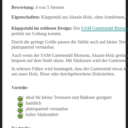
Bewertung:
4 von 5 Sternen
Eigenschaften:
Klappstuhl aus Akazie-Holz, ohne Armlehnen, G
Klappstuhl im zeitlosen Design:
Der
SAM Gartenstuhl Blosso
perfekt zur Geltung kommt.
Durch die geringe Größe passen die Stühle auch auf kleine Terr
platzsparend verstaubar.
Auch wenn der SAM Gartenstuhl Blossom, Akazie-Holz geringe 
bequem auf dem Stuhl sitzen. Mit Sitzkissen wird der Gartenstu
In seltenen Fällen wird bemängelt, dass der Gartenstuhl etwas kla
um raues Holz, Risse oder durchgebrochene Holzstreben.
Vorteile:
ideal für kleine Terrassen und Balkone geeignet
handlich
platzsparend verstaubar
hoher Sitzkomfort