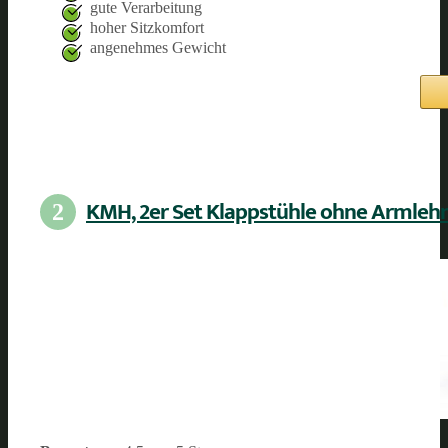
gute Verarbeitung
hoher Sitzkomfort
angenehmes Gewicht
KMH, 2er Set Klappstühle ohne Armleh
2