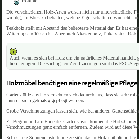
Robinie
Die verschiedenen Holz-Arten weisen nicht nur unterschiedliche Far
wichtig, im Blick zu behalten, welche Eigenschaften erwünscht sind
Teakholz stellt mit Abstand das beliebteste Material dar. Es hat ei
Witterungseinflüssen ist. Aber auch Akazienholz, Eukalyptus, Robi
Auch wenn es sich bei Holz um ein natürliches Material handelt, gi
bescheinigen. Die wichtigsten Zertifizierungen sind das FSC-Sie
Holzmöbel benötigen eine regelmäßige Pflege
Gartenstühle aus Holz zeichnen sich dadurch aus, dass sie sehr robu
müssen sie regelmäßig gepflegt werden.
Grobe Verschmutzungen lassen sich, wie bei anderen Gartenstühlen
Zu Beginn und am Ende der Gartensaison können die Holz-Gartenstüh
Verschmutzungen ganz einfach entfernen. Zudem wird auf diese Wei
Sehr starke Sonneneinstrahlung zerstört das in Holz enthaltene Lig