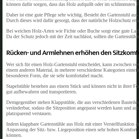
können dafür sorgen, dass das Holz aufquillt oder im schlimmsten Fa
Daher ist eine gute Pflege sehr wichtig. Besteht der Gartenstuhl au
Durch dieses wird dafür gesorgt, dass der natürliche Holzschutz erha
Bei weichen Holz-Arten wie Fichte oder Buche sorgt eine gute Lacki
Da der Schutz jedoch mit der Zeit nachlässt, sollten die Gartenstühl
Rücken- und Armlehnen erhöhen den Sitzkomf
Wer sich für einen Holz-Gartenstuhl entscheidet, kann zwischen ver
einem anderen Material, in mehrere verschiedene Kategorien einteil
besonderen Form, die sie sehr komfortabel macht.
Stapelstühle bestehen aus einem Stück und können nicht in ihrer Fo
gut aufbewahren und transportieren.
Demgegenüber stehen Klappstühle, die aus verschiedenen Bauteilen 
veränderbar, sodass die Sitzposition angepasst werden kann und auc
platzsparend verstauen.
Indem klappbare Gartenstühle aus Holz mit einer Verstellfunktion aus
Anpassung der Sitz- bzw. Liegeposition einen sehr hohen Komfort. 
können.