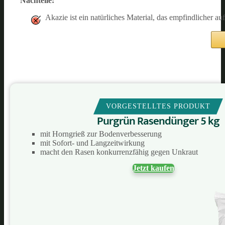
Nachteile:
Akazie ist ein natürliches Material, das empfindlicher 
VORGESTELLTES PRODUKT
Purgrün Rasendünger 5 kg
mit Horngrieß zur Bodenverbesserung
mit Sofort- und Langzeitwirkung
macht den Rasen konkurrenzfähig gegen Unkraut
Jetzt kaufen