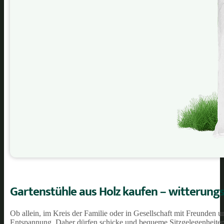
Gartenstühle aus Holz kaufen – witterung
Ob allein, im Kreis der Familie oder in Gesellschaft mit Freunden
Entspannung. Daher dürfen schicke und bequeme Sitzgelegenheiten 