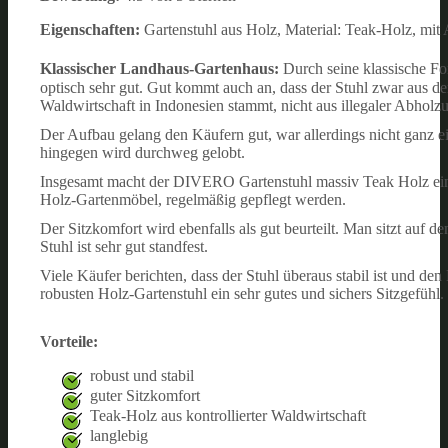
Eigenschaften:
Gartenstuhl aus Holz, Material: Teak-Holz, mi
Klassischer Landhaus-Gartenhaus:
Durch seine klassische Fo
optisch sehr gut. Gut kommt auch an, dass der Stuhl zwar aus dem
Waldwirtschaft in Indonesien stammt, nicht aus illegaler Abho
Der Aufbau gelang den Käufern gut, war allerdings nicht ganz e
hingegen wird durchweg gelobt.
Insgesamt macht der DIVERO Gartenstuhl massiv Teak Holz einen 
Holz-Gartenmöbel, regelmäßig gepflegt werden.
Der Sitzkomfort wird ebenfalls als gut beurteilt. Man sitzt au
Stuhl ist sehr gut standfest.
Viele Käufer berichten, dass der Stuhl überaus stabil ist und d
robusten Holz-Gartenstuhl ein sehr gutes und sichers Sitzgefühl.
Vorteile:
robust und stabil
guter Sitzkomfort
Teak-Holz aus kontrollierter Waldwirtschaft
langlebig