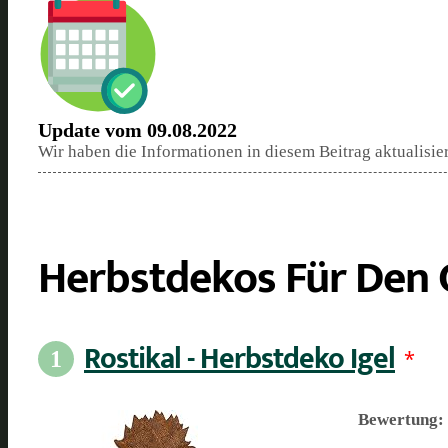
Update vom 09.08.2022
Wir haben die Informationen in diesem Beitrag aktualisie
Herbstdekos Für Den 
Rostikal - Herbstdeko Igel
*
1
Bewertung: