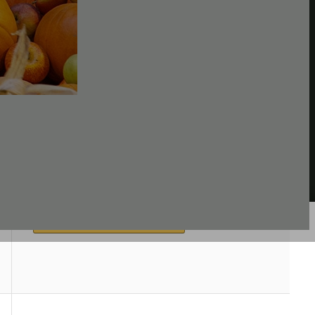
*
Preis bei Amazon prüfen!