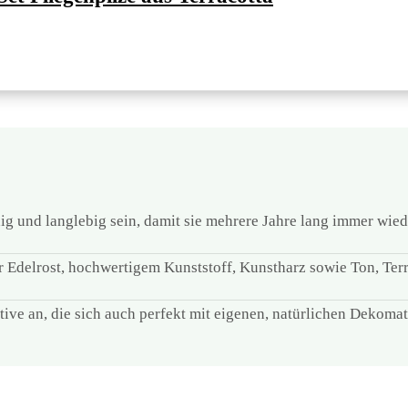
ig und langlebig sein, damit sie mehrere Jahre lang immer wie
r Edelrost, hochwertigem Kunststoff, Kunstharz sowie Ton, Ter
ive an, die sich auch perfekt mit eigenen, natürlichen Dekomat