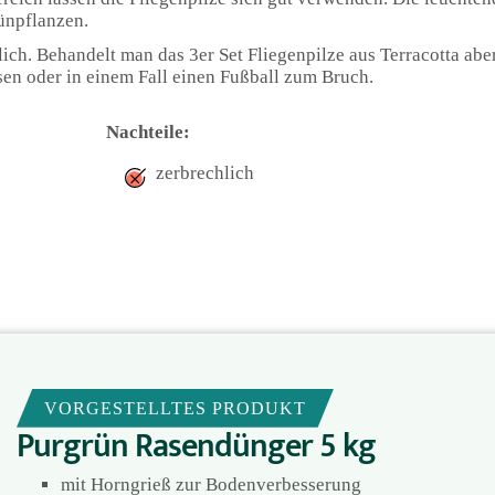
ünpflanzen.
ich. Behandelt man das 3er Set Fliegenpilze aus Terracotta aber
sen oder in einem Fall einen Fußball zum Bruch.
Nachteile:
zerbrechlich
VORGESTELLTES PRODUKT
Purgrün Rasendünger 5 kg
mit Horngrieß zur Bodenverbesserung