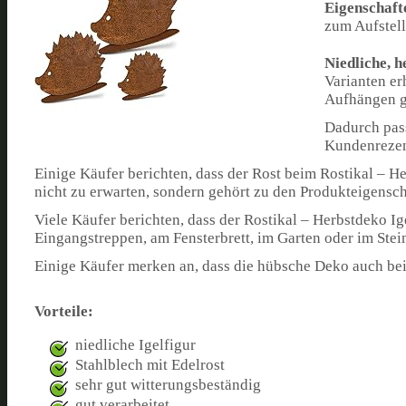
Eigenschaft
zum Aufstel
Niedliche, h
Varianten er
Aufhängen ge
Dadurch pass
Kundenrezens
Einige Käufer berichten, dass der Rost beim Rostikal – He
nicht zu erwarten, sondern gehört zu den Produkteigenscha
Viele Käufer berichten, dass der Rostikal – Herbstdeko Ig
Eingangstreppen, am Fensterbrett, im Garten oder im Stein
Einige Käufer merken an, dass die hübsche Deko auch be
Vorteile:
niedliche Igelfigur
Stahlblech mit Edelrost
sehr gut witterungsbeständig
gut verarbeitet