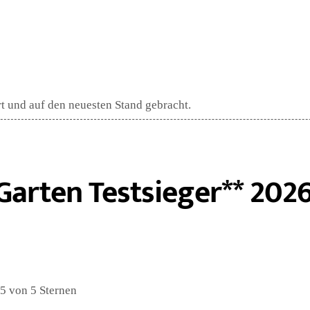
rt und auf den neuesten Stand gebracht.
Garten Testsieger** 202
5 von 5 Sternen