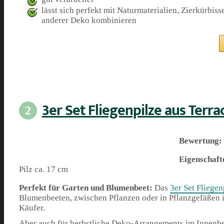
lässt sich perfekt mit Naturmaterialien, Zierkürbiss
anderer Deko kombinieren
3er Set Fliegenpilze aus Terra
2
Bewertung:
Eigenschaft
Pilz ca. 17 cm
Perfekt für Garten und Blumenbeet:
Das
3er Set Fliegen
Blumenbeeten, zwischen Pflanzen oder in Pflanzgefäßen i
Käufer.
Aber auch für herbstliche Deko-Arrangements im Innenber