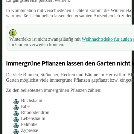
Eingangsbereich platziert werden.
In Kombination mit verschiedenen Lichtern kommt die Winterdeko 
warmweiße Lichtquellen lassen den gesamten Außenbereich zudem 
Winterdeko ist nicht zwangsläufig mit
Weihnachtsdeko für außen
g
im Garten verweilen können.
Immergrüne Pflanzen lassen den Garten nicht 
Da viele Blumen, Sträucher, Hecken und Bäume im Herbst ihre Blätt
Garten möglichst viele immergrüne Pflanzen gepflanzt bzw. eingeto
Zu den beliebtesten immergrünen Pflanzen zählen:
Buchsbaum
Eibe
Rhododendron
Lebensbaum
Palmlilie
Zypresse