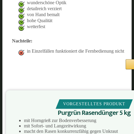
wunderschöne Optik
detailreich verziert
von Hand bemalt
hohe Qualität
wetterfest
Nachteile:
in Einzelfällen funktioniert die Fernbedienung nicht
VORGESTELLTES PRODUKT
Purgrün Rasendünger 5 kg
mit Horngrieß zur Bodenverbesserung
mit Sofort- und Langzeitwirkung
macht den Rasen konkurrenzfähig gegen Unkraut