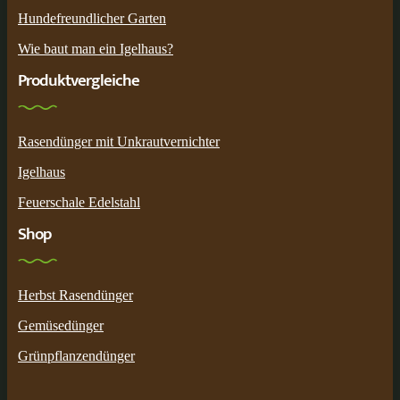
Hundefreundlicher Garten
Wie baut man ein Igelhaus?
Produktvergleiche
Rasendünger mit Unkrautvernichter
Igelhaus
Feuerschale Edelstahl
Shop
Herbst Rasendünger
Gemüsedünger
Grünpflanzendünger