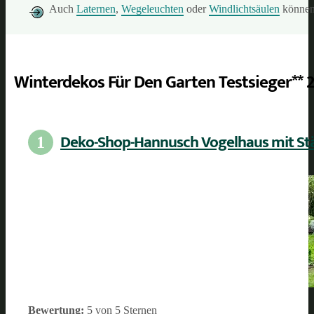
Auch
Laternen
,
Wegeleuchten
oder
Windlichtsäulen
können 
Winterdekos Für Den Garten Testsieger** 
Deko-Shop-Hannusch Vogelhaus mit St
1
Bewertung:
5 von 5 Sternen