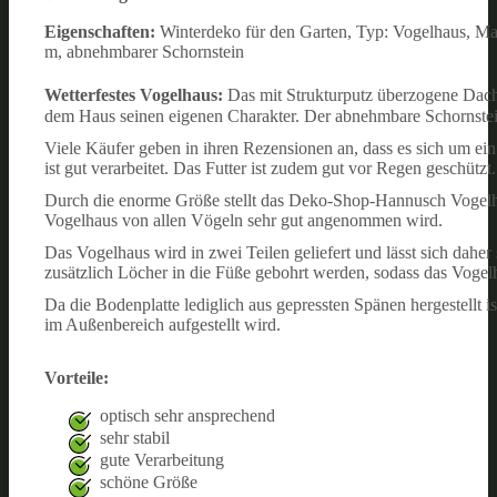
Eigenschaften:
Winterdeko für den Garten, Typ: Vogelhaus, Ma
m, abnehmbarer Schornstein
Wetterfestes Vogelhaus:
Das mit Strukturputz überzogene Dac
dem Haus seinen eigenen Charakter. Der abnehmbare Schornsteind
Viele Käufer geben in ihren Rezensionen an, dass es sich um ein
ist gut verarbeitet. Das Futter ist zudem gut vor Regen geschützt.
Durch die enorme Größe stellt das Deko-Shop-Hannusch Vogelhau
Vogelhaus von allen Vögeln sehr gut angenommen wird.
Das Vogelhaus wird in zwei Teilen geliefert und lässt sich dahe
zusätzlich Löcher in die Füße gebohrt werden, sodass das Voge
Da die Bodenplatte lediglich aus gepressten Spänen hergestellt is
im Außenbereich aufgestellt wird.
Vorteile:
optisch sehr ansprechend
sehr stabil
gute Verarbeitung
schöne Größe