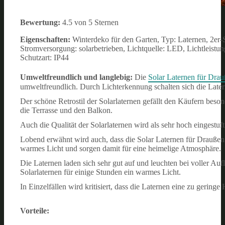
Bewertung:
4.5 von 5 Sternen
Eigenschaften:
Winterdeko für den Garten, Typ: Laternen, 2er-
Stromversorgung: solarbetrieben, Lichtquelle: LED, Lichtleistu
Schutzart: IP44
Umweltfreundlich und langlebig:
Die
Solar Laternen für Dra
umweltfreundlich. Durch Lichterkennung schalten sich die La
Der schöne Retrostil der Solarlaternen gefällt den Käufern beson
die Terrasse und den Balkon.
Auch die Qualität der Solarlaternen wird als sehr hoch eingestuft
Lobend erwähnt wird auch, dass die Solar Laternen für Draußen 
warmes Licht und sorgen damit für eine heimelige Atmosphäre.
Die Laternen laden sich sehr gut auf und leuchten bei voller A
Solarlaternen für einige Stunden ein warmes Licht.
In Einzelfällen wird kritisiert, dass die Laternen eine zu geringe
Vorteile: