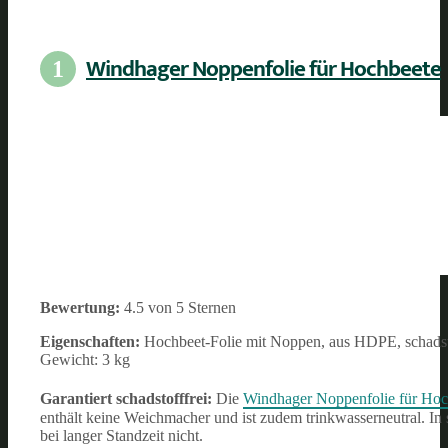
Windhager Noppenfolie für Hochbeete
1
Bewertung:
4.5 von 5 Sternen
Eigenschaften:
Hochbeet-Folie mit Noppen, aus HDPE, schadsto
Gewicht: 3 kg
Garantiert schadstofffrei:
Die
Windhager Noppenfolie für Hoc
enthält keine Weichmacher und ist zudem trinkwasserneutral. In sc
bei langer Standzeit nicht.