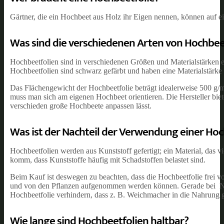
Gärtner, die ein Hochbeet aus Holz ihr Eigen nennen, können auf e
Was sind die verschiedenen Arten von Hochbee
Hochbeetfolien sind in verschiedenen Größen und Materialstärken e
Hochbeetfolien sind schwarz gefärbt und haben eine Materialstärke
Das Flächengewicht der Hochbeetfolie beträgt idealerweise 500 g/m² 
muss man sich am eigenen Hochbeet orientieren. Die Hersteller biet
verschieden große Hochbeete anpassen lässt.
Was ist der Nachteil der Verwendung einer H
Hochbeetfolien werden aus Kunststoff gefertigt; ein Material, das
komm, dass Kunststoffe häufig mit Schadstoffen belastet sind.
Beim Kauf ist deswegen zu beachten, dass die Hochbeetfolie frei v
und von den Pflanzen aufgenommen werden können. Gerade bei Nutz
Hochbeetfolie verhindern, dass z. B. Weichmacher in die Nahrung 
Wie lange sind Hochbeetfolien haltbar?