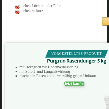
selten Löcher in der Folie
selten zu kurz
VORGESTELLTES PRODUKT
Purgrün Rasendünger 5 kg
mit Horngrieß zur Bodenverbesserung
mit Sofort- und Langzeitwirkung
macht den Rasen konkurrenzfähig gegen Unkraut
Jetzt kaufen