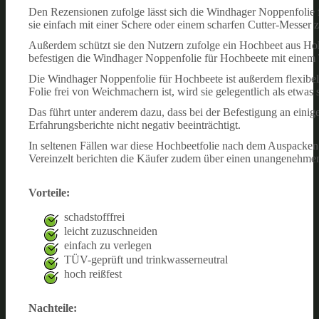
Den Rezensionen zufolge lässt sich die Windhager Noppenfolie f
sie einfach mit einer Schere oder einem scharfen Cutter-Messer 
Außerdem schützt sie den Nutzern zufolge ein Hochbeet aus Holz
befestigen die Windhager Noppenfolie für Hochbeete mit einem
Die Windhager Noppenfolie für Hochbeete ist außerdem flexibel 
Folie frei von Weichmachern ist, wird sie gelegentlich als etwas 
Das führt unter anderem dazu, dass bei der Befestigung an einig
Erfahrungsberichte nicht negativ beeinträchtigt.
In seltenen Fällen war diese Hochbeetfolie nach dem Auspacken s
Vereinzelt berichten die Käufer zudem über einen unangenehmen 
Vorteile:
schadstofffrei
leicht zuzuschneiden
einfach zu verlegen
TÜV-geprüft und trinkwasserneutral
hoch reißfest
Nachteile: