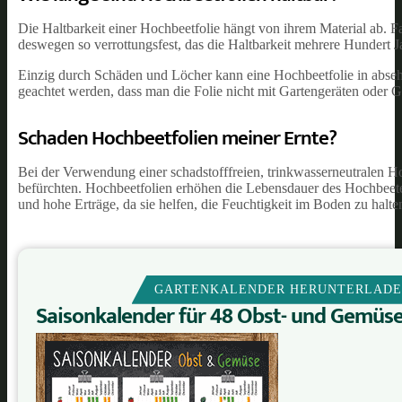
Die Haltbarkeit einer Hochbeetfolie hängt von ihrem Material ab. 
deswegen so verrottungsfest, das die Haltbarkeit mehrere Hundert J
Einzig durch Schäden und Löcher kann eine Hochbeetfolie in abseh
geachtet werden, dass man die Folie nicht mit Gartengeräten oder 
Schaden Hochbeetfolien meiner Ernte?
Bei der Verwendung einer schadstofffreien, trinkwasserneutralen Hoc
befürchten. Hochbeetfolien erhöhen die Lebensdauer des Hochbeete
und hohe Erträge, da sie helfen, die Feuchtigkeit im Boden zu halte
GARTENKALENDER HERUNTERLAD
Saisonkalender für 48 Obst- und Gemüs