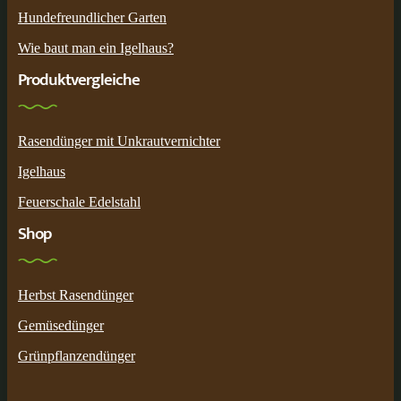
Hundefreundlicher Garten
Wie baut man ein Igelhaus?
Produktvergleiche
Rasendünger mit Unkrautvernichter
Igelhaus
Feuerschale Edelstahl
Shop
Herbst Rasendünger
Gemüsedünger
Grünpflanzendünger