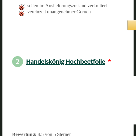
selten im Auslieferungszustand zerknittert
vereinzelt unangenehmer Geruch
Handelskönig Hochbeetfolie
*
2
Bewertung:
4.5 von 5 Sternen