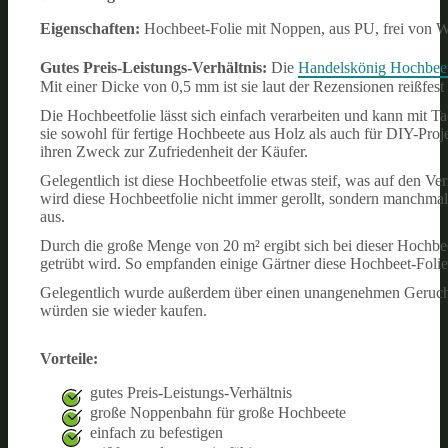
Eigenschaften:
Hochbeet-Folie mit Noppen, aus PU, frei von 
Gutes Preis-Leistungs-Verhältnis:
Die
Handelskönig Hochbeet
Mit einer Dicke von 0,5 mm ist sie laut der Rezensionen reißfest 
Die Hochbeetfolie lässt sich einfach verarbeiten und kann mit 
sie sowohl für fertige Hochbeete aus Holz als auch für DIY-Proje
ihren Zweck zur Zufriedenheit der Käufer.
Gelegentlich ist diese Hochbeetfolie etwas steif, was auf den V
wird diese Hochbeetfolie nicht immer gerollt, sondern manchmal au
aus.
Durch die große Menge von 20 m² ergibt sich bei dieser Hochbeet
getrübt wird. So empfanden einige Gärtner diese Hochbeet-Folie
Gelegentlich wurde außerdem über einen unangenehmen Geruch ber
würden sie wieder kaufen.
Vorteile:
gutes Preis-Leistungs-Verhältnis
große Noppenbahn für große Hochbeete
einfach zu befestigen