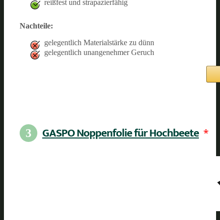
reißfest und strapazierfähig
Nachteile:
gelegentlich Materialstärke zu dünn
gelegentlich unangenehmer Geruch
GASPO Noppenfolie für Hochbeete
*
3