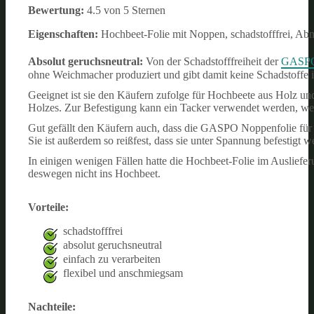
Bewertung:
4.5 von 5 Sternen
Eigenschaften:
Hochbeet-Folie mit Noppen, schadstofffrei, Ab
Absolut geruchsneutral:
Von der Schadstofffreiheit der
GASPO 
ohne Weichmacher produziert und gibt damit keine Schadstoffe i
Geeignet ist sie den Käufern zufolge für Hochbeete aus Holz und
Holzes. Zur Befestigung kann ein Tacker verwendet werden, wei
Gut gefällt den Käufern auch, dass die GASPO Noppenfolie für 
Sie ist außerdem so reißfest, dass sie unter Spannung befestigt w
In einigen wenigen Fällen hatte die Hochbeet-Folie im Ausliefe
deswegen nicht ins Hochbeet.
Vorteile:
schadstofffrei
absolut geruchsneutral
einfach zu verarbeiten
flexibel und anschmiegsam
Nachteile: