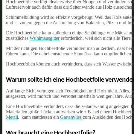
Hochbeetfolie verfügt idealerweise über Noppen und verhindert so
Luftreservoir auch dafür, dass die Seitenwände aus Holz ausreichen
Schimmelbildung wird so effektiv vorgebeugt. Weil das Holz außerd
und ist zudem gegen die Ausbreitung von Bakterien, Pilzen und Inse
Die Hochbeetfolie kann außerdem einige Schädlinge wie Mäuse und
zusätzliches
Wühlmausgitter
erforderlich, weil sich nicht alle Tiere
Mit der richtigen Hochbeetfolie verhindert man außerdem, dass 
führen kann. Die dabei entstehende Staunässe kann empfindlichen 
Hochbeetfolien können auch verhindern, dass sich Wasser zwischen
Warum sollte ich eine Hochbeetfolie verwende
Auf lange Sicht vertragen sich Feuchtigkeit und Holz nicht. Alles,
ausgesetzt, wird morsch und verrottet innerhalb weniger Jahre. Auc
Eine Hochbeetfolie verhindert, dass die zeitaufwändig angelegten Ho
Materialien große Lücken aufweisen wie z.B. bei einem Hochbeet aus
Metall
, kann stattdessen ein
Gartenvlies
zum Auskleiden des Hochb
Wer braucht eine Hochbeetfolie?