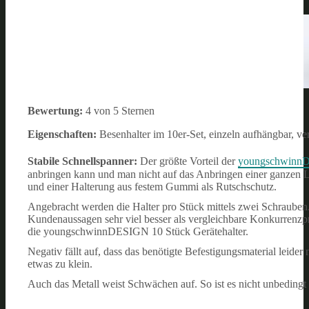
Bewertung:
4 von 5 Sternen
Eigenschaften:
Besenhalter im 10er-Set, einzeln aufhängbar, v
Stabile Schnellspanner:
Der größte Vorteil der
youngschwinnDE
anbringen kann und man nicht auf das Anbringen einer ganzen Lei
und einer Halterung aus festem Gummi als Rutschschutz.
Angebracht werden die Halter pro Stück mittels zwei Schrauben. V
Kundenaussagen sehr viel besser als vergleichbare Konkurrenzpr
die youngschwinnDESIGN 10 Stück Gerätehalter.
Negativ fällt auf, dass das benötigte Befestigungsmaterial leider
etwas zu klein.
Auch das Metall weist Schwächen auf. So ist es nicht unbedingt 