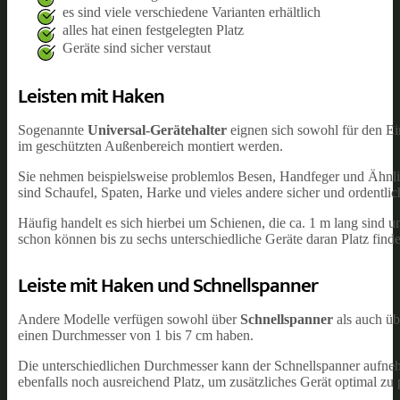
es sind viele verschiedene Varianten erhältlich
alles hat einen festgelegten Platz
Geräte sind sicher verstaut
Leisten mit Haken
Sogenannte
Universal-Gerätehalter
eignen sich sowohl für den E
im geschützten Außenbereich montiert werden.
Sie nehmen beispielsweise problemlos Besen, Handfeger und Ähnlich
sind Schaufel, Spaten, Harke und vieles andere sicher und ordentlich
Häufig handelt es sich hierbei um Schienen, die ca. 1 m lang sind u
schon können bis zu sechs unterschiedliche Geräte daran Platz find
Leiste mit Haken und Schnellspanner
Andere Modelle verfügen sowohl über
Schnellspanner
als auch üb
einen Durchmesser von 1 bis 7 cm haben.
Die unterschiedlichen Durchmesser kann der Schnellspanner aufnehm
ebenfalls noch ausreichend Platz, um zusätzliches Gerät optimal zu p