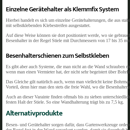
Einzelne Gerätehalter als Klemmfix System
Hierbei handelt es sich um einzelne Gerätehalterungen, die aus sta
mit selbstklebenden Klebestreifen ausgestattet.
Auf diese Weise können sie dort positioniert werde, wo sie gebrauc
Besenhalter in der Regel Stiele mit Durchmessern von 17 bis 35 m
Besenhalterschienen zum Selbstkleben
Es gibt aber auch Systeme, die man nicht an die Wand schrauben mu
wenn man einen Vermieter hat, der nicht sehr begeistert über Bohrl
Das Gleiche gilt natürlich auch, wenn man vielleicht keine Bohrmas
Vorteil, denn hier man den stets die freie Wahl, wo die Besenhalterun
Auch an dieser Varainte finden oftmals bis zu sieben unterschiedlich
festen Halt der Stiele. So eine Wandhalterung trägt bis zu 7,5 kg.
Alternativprodukte
Besen- und Gerätehalter sorgen dafür, dass Gartenwerkzeuge ordentl
der Regel fest in der Wand verankert werden, damit sie dauerhaft ha