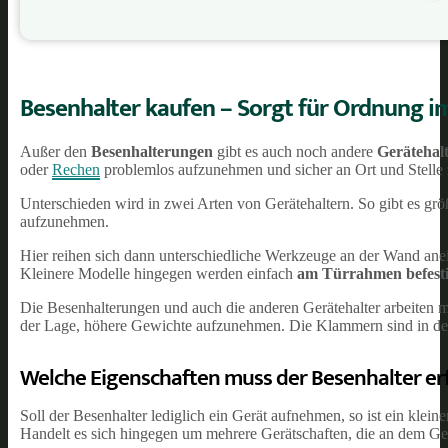
Besenhalter kaufen – Sorgt für Ordnung 
Außer den
Besenhalterungen
gibt es auch noch andere
Gerätehal
oder
Rechen
problemlos aufzunehmen und sicher an Ort und Stelle 
Unterschieden wird in zwei Arten von Gerätehaltern. So gibt es grö
aufzunehmen.
Hier reihen sich dann unterschiedliche Werkzeuge an der Wand anein
Kleinere Modelle hingegen werden einfach
am Türrahmen befesti
Die Besenhalterungen und auch die anderen Gerätehalter arbeiten m
der Lage, höhere Gewichte aufzunehmen. Die Klammern sind in der
Welche Eigenschaften muss der Besenhalter erf
Soll der Besenhalter lediglich ein Gerät aufnehmen, so ist ein kle
Handelt es sich hingegen um mehrere Gerätschaften, die an dem Gerät