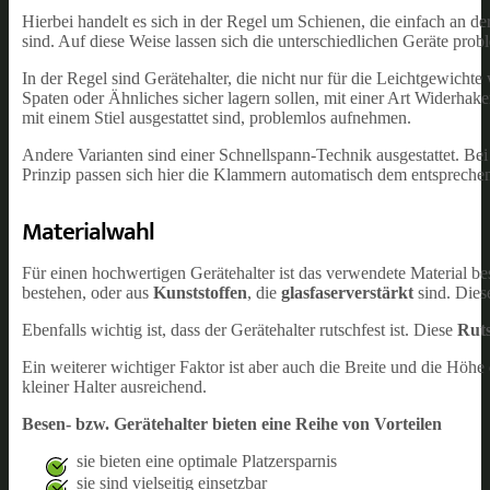
Hierbei handelt es sich in der Regel um Schienen, die einfach an 
sind. Auf diese Weise lassen sich die unterschiedlichen Geräte pro
In der Regel sind Gerätehalter, die nicht nur für die Leichtgewich
Spaten oder Ähnliches sicher lagern sollen, mit einer Art Widerhak
mit einem Stiel ausgestattet sind, problemlos aufnehmen.
Andere Varianten sind einer Schnellspann-Technik ausgestattet. Be
Prinzip passen sich hier die Klammern automatisch dem entsprech
Materialwahl
Für einen hochwertigen Gerätehalter ist das verwendete Material b
bestehen, oder aus
Kunststoffen
, die
glasfaserverstärkt
sind. Dies
Ebenfalls wichtig ist, dass der Gerätehalter rutschfest ist. Diese
Ruts
Ein weiterer wichtiger Faktor ist aber auch die Breite und die Höhe d
kleiner Halter ausreichend.
Besen- bzw. Gerätehalter bieten eine Reihe von Vorteilen
sie bieten eine optimale Platzersparnis
sie sind vielseitig einsetzbar