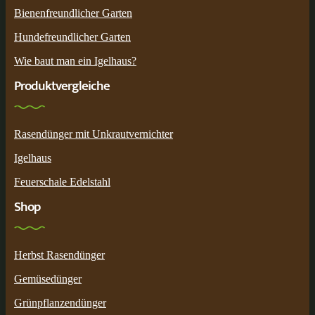
Bienenfreundlicher Garten
Hundefreundlicher Garten
Wie baut man ein Igelhaus?
Produktvergleiche
Rasendünger mit Unkrautvernichter
Igelhaus
Feuerschale Edelstahl
Shop
Herbst Rasendünger
Gemüsedünger
Grünpflanzendünger