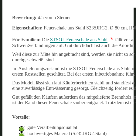
Bewertung:
4.5 von 5 Sternen
Eigenschaften:
Feuerschale aus Stahl S235JRG2, Ø 80 cm, Höhe:
*
Für Familien:
Die
STSOL Feuerschale aus Stahl
fällt vor a
Schweißverbindungen auf. Gut durchdacht ist auch die Anordnu
Weil diese zur Mitte hin angebracht sind, werden sie nicht so schn
durchgeschweißt sind.
Im Auslieferungszustand ist die STSOL Feuerschale aus Stahl mi
ersten Roststellen geschützt. Bei der ersten Inbetriebnahme füh
Das Modell lässt sich laut Käuferberichten stabil und standfest 
eine zuverlässige Entwässerung gesorgt. Gleichzeitig fördert es 
Gut gefällt den Käufern außerdem das mitgelieferte Brennholz, mi
ist der Rand dieser Feuerschale sauber entgratet. Trotzdem ist er 
Vorteile:
gute Verarbeitungsqualität
hochwertiges Material (S235JRG2-Stahl)