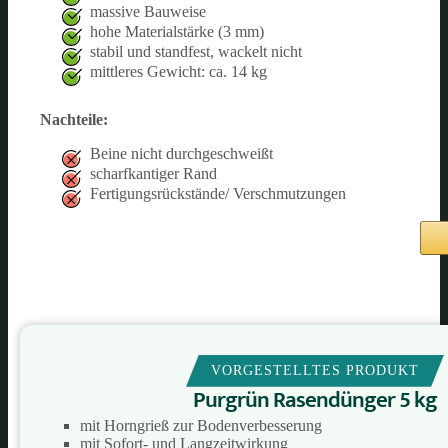
massive Bauweise
hohe Materialstärke (3 mm)
stabil und standfest, wackelt nicht
mittleres Gewicht: ca. 14 kg
Nachteile:
Beine nicht durchgeschweißt
scharfkantiger Rand
Fertigungsrückstände/ Verschmutzungen
VORGESTELLTES PRODUKT
Purgrün Rasendünger 5 kg
mit Horngrieß zur Bodenverbesserung
mit Sofort- und Langzeitwirkung