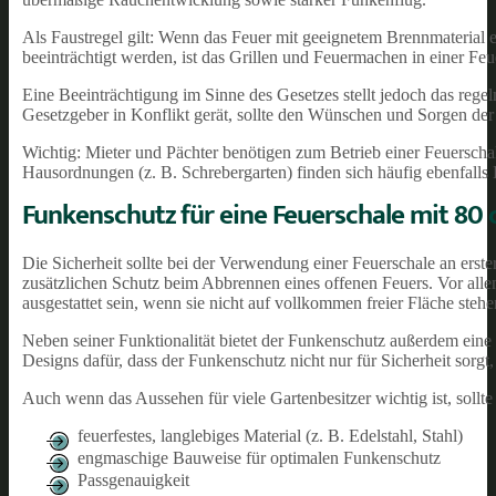
Als Faustregel gilt: Wenn das Feuer mit geeignetem Brennmaterial 
beeinträchtigt werden, ist das Grillen und Feuermachen in einer F
Eine Beeinträchtigung im Sinne des Gesetzes stellt jedoch das reg
Gesetzgeber in Konflikt gerät, sollte den Wünschen und Sorgen de
Wichtig: Mieter und Pächter benötigen zum Betrieb einer Feuerscha
Hausordnungen (z. B. Schrebergarten) finden sich häufig ebenfal
Funkenschutz für eine Feuerschale mit 8
Die Sicherheit sollte bei der Verwendung einer Feuerschale an erste
zusätzlichen Schutz beim Abbrennen eines offenen Feuers. Vor all
ausgestattet sein, wenn sie nicht auf vollkommen freier Fläche stehe
Neben seiner Funktionalität bietet der Funkenschutz außerdem eine 
Designs dafür, dass der Funkenschutz nicht nur für Sicherheit sorgt,
Auch wenn das Aussehen für viele Gartenbesitzer wichtig ist, sollt
feuerfestes, langlebiges Material (z. B. Edelstahl, Stahl)
engmaschige Bauweise für optimalen Funkenschutz
Passgenauigkeit