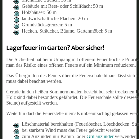
Gebäude mit Reet- oder Schilfdach: 50 m
Holzhäuser: 50 m
landwirtschaftliche Flächen: 20 m
Grundstücksgrenzen: 5 m
Hecken, Sträucher, Bäume, Gartenmöbel: 5 m
Lagerfeuer im Garten? Aber sicher!
Die Sicherheit hat beim Umgang mit offenem Feuer höchste Priorit
man das Risiko eines offenen Feuers auf ein Minimum reduzieren.
Das Übergreifen des Feuers über die Feuerschale hinaus lässt sich 
muss dabei beachtet werden.
Gerade in den heißen Sommermonaten besteht bei sehr trockenen U
Holz sind dabei besonders gefährdet. Die Feuerschale sollte desweg
Steine) aufgestellt werden.
Weiterhin darf die Feuerstelle niemals unbeaufsichtigt gelassen we
Löschmaterial bereithalten (Feuerlöscher, Löschdecken, San
bei starkem Wind muss das Feuer gelöscht werden
zum Anzünden nur Kamin- oder
Grillanzünder
verwenden