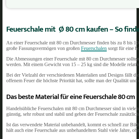
Feuerschale mit Ø 80 cm kaufen – So finde
An einer Feuerschale mit 80 cm Durchmesser finden bis zu 8 bis 1
große Fassungsvermögen von großen
Feuerschalen
sorgt für eine h
Die Abmessungen einer Feuerschale mit 80 cm Durchmesser sollten n
werden. Mit einem Gewicht von 15 – 25 kg sind die Modelle relat
Bei der Vielzahl der verschiedenen Materialien und Designs fällt d
offenem Feuer die höchste Priorität hat, sollte man der Qualität u
Das beste Material für eine Feuerschale 80 cm
Handelsübliche Feuerschalen mit 80 cm Durchmesser sind in vielen F
günstig, sehr robust und stabil und geben der Feuerschale zusätzlich 
Ist das verwendete Material unbehandelt, kommt es schnell zur Bildu
hält auch eine Feuerschale aus unbehandeltem Stahl viele Jahre, oh