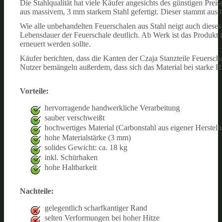
Die Stahlqualität hat viele Käufer angesichts des günstigen Prei
aus massivem, 3 mm starkem Stahl gefertigt. Dieser stammt aus h
Wie alle unbehandelten Feuerschalen aus Stahl neigt auch dies
Lebensdauer der Feuerschale deutlich. Ab Werk ist das Produkt m
erneuert werden sollte.
Käufer berichten, dass die Kanten der Czaja Stanzteile Feuersch
Nutzer bemängeln außerdem, dass sich das Material bei starke H
Vorteile:
hervorragende handwerkliche Verarbeitung
sauber verschweißt
hochwertiges Material (Carbonstahl aus eigener Herstell
hohe Materialstärke (3 mm)
solides Gewicht: ca. 18 kg
inkl. Schürhaken
hohe Haltbarkeit
Nachteile:
gelegentlich scharfkantiger Rand
selten Verformungen bei hoher Hitze