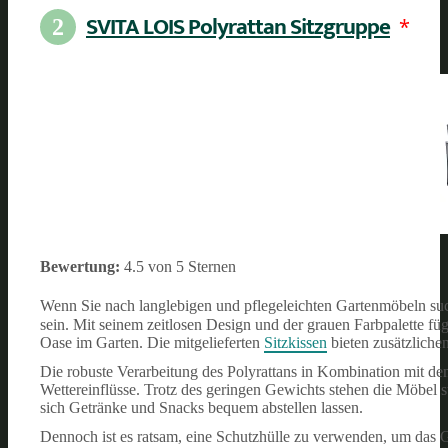
SVITA LOIS Polyrattan Sitzgruppe
*
2
Bewertung:
4.5 von 5 Sternen
Wenn Sie nach langlebigen und pflegeleichten Gartenmöbeln su
sein. Mit seinem zeitlosen Design und der grauen Farbpalette füg
Oase im Garten. Die mitgelieferten
Sitzkissen
bieten zusätzlichen
Die robuste Verarbeitung des Polyrattans in Kombination mit dem
Wettereinflüsse. Trotz des geringen Gewichts stehen die Möbel s
sich Getränke und Snacks bequem abstellen lassen.
Dennoch ist es ratsam, eine Schutzhülle zu verwenden, um das G