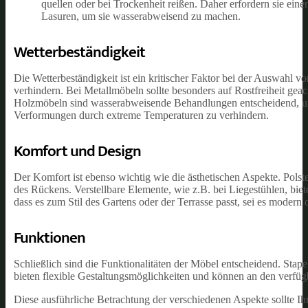
quellen oder bei Trockenheit reißen. Daher erfordern sie ei
Lasuren, um sie wasserabweisend zu machen.
Wetterbeständigkeit
Die Wetterbeständigkeit ist ein kritischer Faktor bei der Auswahl 
verhindern. Bei Metallmöbeln sollte besonders auf Rostfreiheit gea
Holzmöbeln sind wasserabweisende Behandlungen entscheidend, um s
Verformungen durch extreme Temperaturen zu verhindern.
Komfort und Design
Der Komfort ist ebenso wichtig wie die ästhetischen Aspekte. Pols
des Rückens. Verstellbare Elemente, wie z.B. bei Liegestühlen, biet
dass es zum Stil des Gartens oder der Terrasse passt, sei es modern od
Funktionen
Schließlich sind die Funktionalitäten der Möbel entscheidend. Sta
bieten flexible Gestaltungsmöglichkeiten und können an den verf
Diese ausführliche Betrachtung der verschiedenen Aspekte sollte Ih