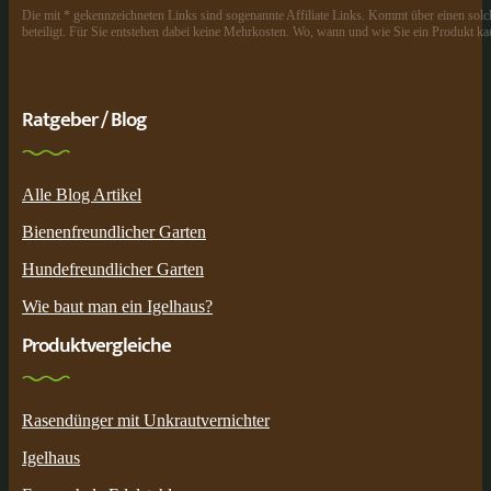
Die mit * gekennzeichneten Links sind sogenannte Affiliate Links. Kommt über einen solch
beteiligt. Für Sie entstehen dabei keine Mehrkosten. Wo, wann und wie Sie ein Produkt kau
Ratgeber / Blog
Alle Blog Artikel
Bienenfreundlicher Garten
Hundefreundlicher Garten
Wie baut man ein Igelhaus?
Produktvergleiche
Rasendünger mit Unkrautvernichter
Igelhaus