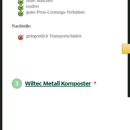
feine Maschen
rostfrei
gutes Preis-Leistungs-Verhältnis
Nachteile:
gelegentlich Transportschäden
Wiltec Metall Komposter
*
3