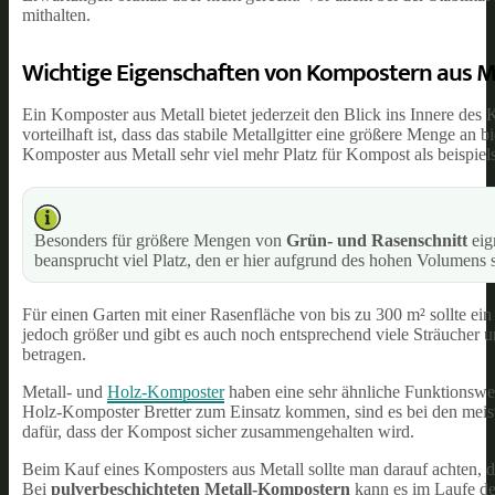
mithalten.
Wichtige Eigenschaften von Kompostern aus M
Ein Komposter aus Metall bietet jederzeit den Blick ins Innere d
vorteilhaft ist, dass das stabile Metallgitter eine größere Menge an 
Komposter aus Metall sehr viel mehr Platz für Kompost als beispie
Besonders für größere Mengen von
Grün- und Rasenschnitt
eig
beansprucht viel Platz, den er hier aufgrund des hohen Volumens s
Für einen Garten mit einer Rasenfläche von bis zu 300 m² sollte e
jedoch größer und gibt es auch noch entsprechend viele Sträucher 
betragen.
Metall- und
Holz-Komposter
haben eine sehr ähnliche Funktionswei
Holz-Komposter Bretter zum Einsatz kommen, sind es bei den mei
dafür, dass der Kompost sicher zusammengehalten wird.
Beim Kauf eines Komposters aus Metall sollte man darauf achten, d
Bei
pulverbeschichteten Metall-Kompostern
kann es im Laufe der