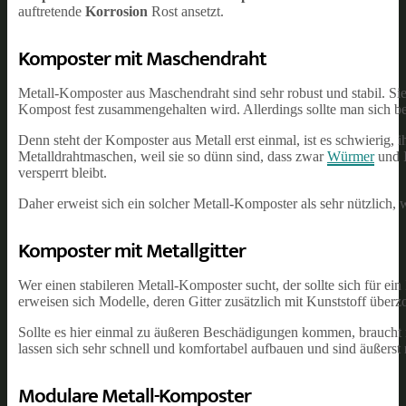
auftretende
Korrosion
Rost ansetzt.
Komposter mit Maschendraht
Metall-Komposter aus Maschendraht sind sehr robust und stabil. Si
Kompost fest zusammengehalten wird. Allerdings sollte man sich
Denn steht der Komposter aus Metall erst einmal, ist es schwierig,
Metalldrahtmaschen, weil sie so dünn sind, dass zwar
Würmer
und I
versperrt bleibt.
Daher erweist sich ein solcher Metall-Komposter als sehr nützlich
Komposter mit Metallgitter
Wer einen stabileren Metall-Komposter sucht, der sollte sich für ein
erweisen sich Modelle, deren Gitter zusätzlich mit Kunststoff überz
Sollte es hier einmal zu äußeren Beschädigungen kommen, braucht 
lassen sich sehr schnell und komfortabel aufbauen und sind äußerst
Modulare Metall-Komposter