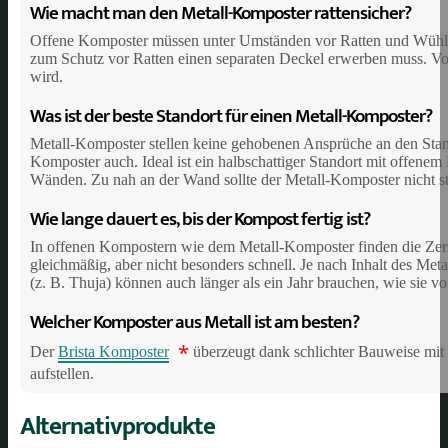
Wie macht man den Metall-Komposter rattensicher?
Offene Komposter müssen unter Umständen vor Ratten und Wühlmä
zum Schutz vor Ratten einen separaten Deckel erwerben muss. Vo
wird.
Was ist der beste Standort für einen Metall-Komposter?
Metall-Komposter stellen keine gehobenen Ansprüche an den Stand
Komposter auch. Ideal ist ein halbschattiger Standort mit offen
Wänden. Zu nah an der Wand sollte der Metall-Komposter nicht ste
Wie lange dauert es, bis der Kompost fertig ist?
In offenen Kompostern wie dem Metall-Komposter finden die Zerse
gleichmäßig, aber nicht besonders schnell. Je nach Inhalt des Met
(z. B. Thuja) können auch länger als ein Jahr brauchen, wie sie vol
Welcher Komposter aus Metall ist am besten?
*
Der
Brista Komposter
überzeugt dank schlichter Bauweise mit e
aufstellen.
Alternativprodukte