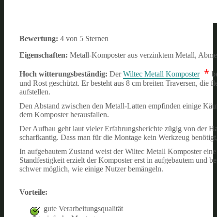
Bewertung:
4 von 5 Sternen
Eigenschaften:
Metall-Komposter aus verzinktem Metall, Abme
*
Hoch witterungsbeständig:
Der
Wiltec Metall Komposter
b
und Rost geschützt. Er besteht aus 8 cm breiten Traversen, die f
aufstellen.
Den Abstand zwischen den Metall-Latten empfinden einige Käufe
dem Komposter herausfallen.
Der Aufbau geht laut vieler Erfahrungsberichte zügig von der Ha
scharfkantig. Dass man für die Montage kein Werkzeug benötigt
In aufgebautem Zustand weist der Wiltec Metall Komposter eine gut
Standfestigkeit erzielt der Komposter erst in aufgebautem und 
schwer möglich, wie einige Nutzer bemängeln.
Vorteile:
gute Verarbeitungsqualität