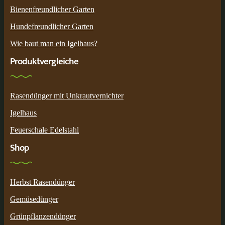
Bienenfreundlicher Garten
Hundefreundlicher Garten
Wie baut man ein Igelhaus?
Produktvergleiche
Rasendünger mit Unkrautvernichter
Igelhaus
Feuerschale Edelstahl
Shop
Herbst Rasendünger
Gemüsedünger
Grünpflanzendünger