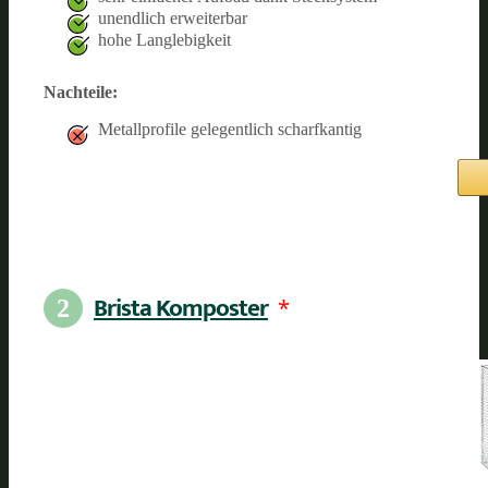
unendlich erweiterbar
hohe Langlebigkeit
Nachteile:
Metallprofile gelegentlich scharfkantig
Brista Komposter
*
2