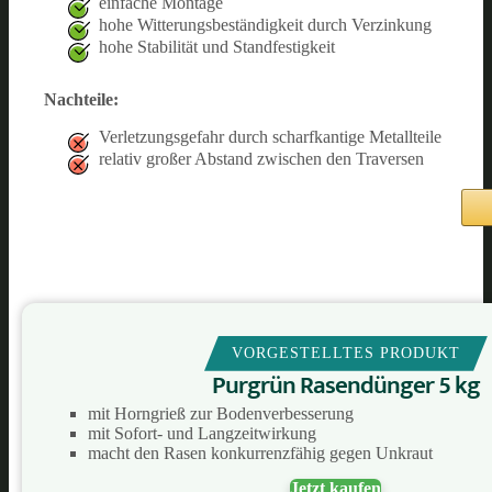
einfache Montage
hohe Witterungsbeständigkeit durch Verzinkung
hohe Stabilität und Standfestigkeit
Nachteile:
Verletzungsgefahr durch scharfkantige Metallteile
relativ großer Abstand zwischen den Traversen
VORGESTELLTES PRODUKT
Purgrün Rasendünger 5 kg
mit Horngrieß zur Bodenverbesserung
mit Sofort- und Langzeitwirkung
macht den Rasen konkurrenzfähig gegen Unkraut
Jetzt kaufen