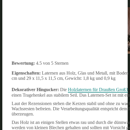
Bewertung:
4.5 von 5 Sternen
Eigenschaften:
Laternen aus Holz, Glas und Metall, mit Boden 
cm und 29 x 11,5 x 11,5 cm, Gewicht: 1,8 kg und 0,9 kg
Dekorativer Hingucker:
Die
Holzlaternen für Draußen Groß3
einen Tragehenkel aus stabilem Seil. Das Laternen-Set ist mit e
Laut der Rezensionen stehen die Kerzen stabil und ohne zu wack
Wachsresten befreien. Die Verarbeitungsqualität entspricht dem 
überzeugen.
Das Holz ist an einigen Stellen etwas rau und durch die dünnwan
werden von kleinen Blechen gehalten und sollten mit Vorsicht ge