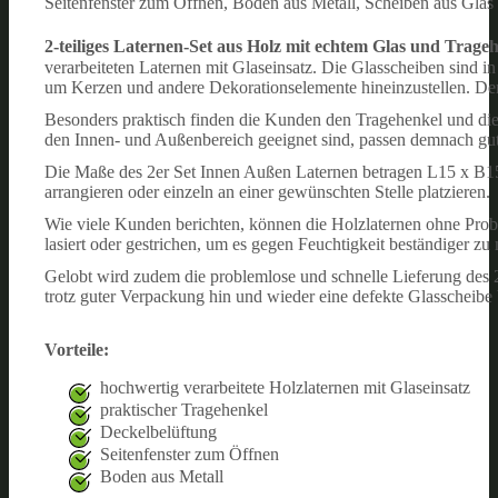
Seitenfenster zum Öffnen, Boden aus Metall, Scheiben aus Glas
2-teiliges Laternen-Set aus Holz mit echtem Glas und Trage
verarbeiteten Laternen mit Glaseinsatz. Die Glasscheiben sind in
um Kerzen und andere Dekorationselemente hineinzustellen. Der
Besonders praktisch finden die Kunden den Tragehenkel und die
den Innen- und Außenbereich geeignet sind, passen demnach gut
Die Maße des 2er Set Innen Außen Laternen betragen L15 x B15
arrangieren oder einzeln an einer gewünschten Stelle platzieren.
Wie viele Kunden berichten, können die Holzlaternen ohne Prob
lasiert oder gestrichen, um es gegen Feuchtigkeit beständiger zu
Gelobt wird zudem die problemlose und schnelle Lieferung des 
trotz guter Verpackung hin und wieder eine defekte Glasscheib
Vorteile:
hochwertig verarbeitete Holzlaternen mit Glaseinsatz
praktischer Tragehenkel
Deckelbelüftung
Seitenfenster zum Öffnen
Boden aus Metall