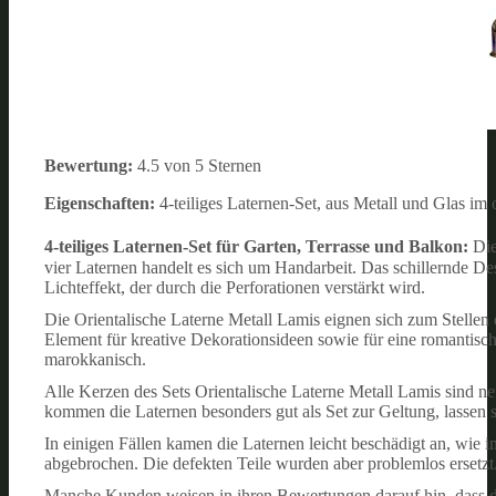
Bewertung:
4.5 von 5 Sternen
Eigenschaften:
4-teiliges Laternen-Set, aus Metall und Glas im 
4-teiliges Laternen-Set für Garten, Terrasse und Balkon:
Di
vier Laternen handelt es sich um Handarbeit. Das schillernde Des
Lichteffekt, der durch die Perforationen verstärkt wird.
Die Orientalische Laterne Metall Lamis eignen sich zum Stellen
Element für kreative Dekorationsideen sowie für eine romantisch
marokkanisch.
Alle Kerzen des Sets Orientalische Laterne Metall Lamis sind n
kommen die Laternen besonders gut als Set zur Geltung, lassen s
In einigen Fällen kamen die Laternen leicht beschädigt an, wie i
abgebrochen. Die defekten Teile wurden aber problemlos ersetzt
Manche Kunden weisen in ihren Bewertungen darauf hin, dass di