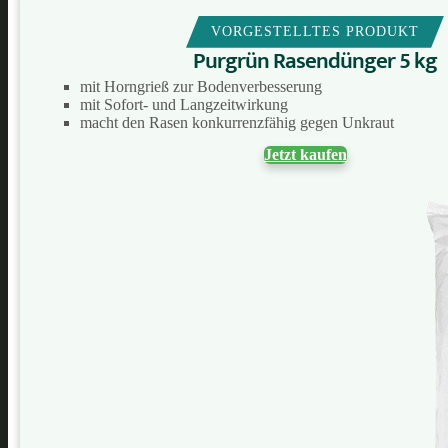
VORGESTELLTES PRODUKT
Purgrün Rasendünger 5 kg
mit Horngrieß zur Bodenverbesserung
mit Sofort- und Langzeitwirkung
macht den Rasen konkurrenzfähig gegen Unkraut
Jetzt kaufen