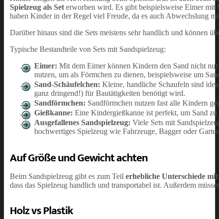
Spielzeug als Set
erworben wird. Es gibt beispielsweise Eimer mit
haben Kinder in der Regel viel Freude, da es auch Abwechslung mit 
Darüber hinaus sind die Sets meistens sehr handlich und können ü
Typische Bestandteile von Sets mit Sandspielzeug:
Eimer:
Mit dem Eimer können Kindern den Sand nicht nur h
nutzen, um als Förmchen zu dienen, beispielsweise um San
Sand-Schäufelchen:
Kleine, handliche Schaufeln sind idea
ganz dringend!) für Bautätigkeiten benötigt wird.
Sandförmchen:
Sandförmchen nutzen fast alle Kindern ge
Gießkanne:
Eine Kindergießkanne ist perfekt, um Sand zu 
Ausgefallenes Sandspielzeug:
Viele Sets mit Sandspielzeu
hochwertiges Spielzeug wie Fahrzeuge, Bagger oder Garte
Auf Größe und Gewicht achten
Beim Sandspielzeug gibt es zum Teil
erhebliche Unterschiede mit
dass das Spielzeug handlich und transportabel ist. Außerdem müsse
Holz vs Plastik