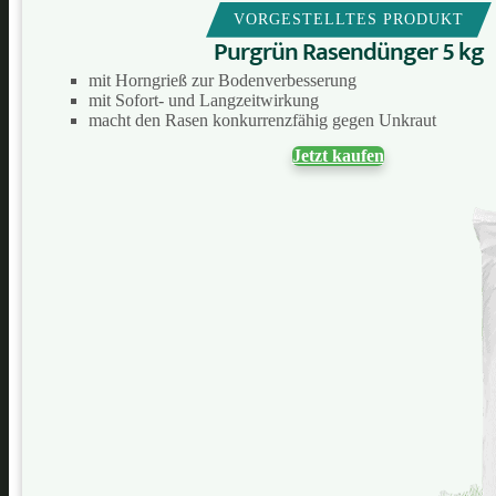
VORGESTELLTES PRODUKT
Purgrün Rasendünger 5 kg
mit Horngrieß zur Bodenverbesserung
mit Sofort- und Langzeitwirkung
macht den Rasen konkurrenzfähig gegen Unkraut
Jetzt kaufen