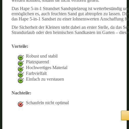
werden können, sodass sie nicht verloren gehen.
Das Hape 5-in-1 Strandset Sandspielzeug ist wetterbeständig und 
ermöglichen es, auch feuchten Sand gut abtropfen zu lassen. Die
das Hape 5-in-1 Sandset zu einer lohnenswerten Anschaffung für
Die Sicherheit der Kleinen steht dabei an erster Stelle, da das 
Strandurlaub oder den heimischen Sandkasten im Garten – dieses 
Vorteile:
Robust und stabil
Platzsparend
Hochwertiges Material
Farbvielfalt
Einfach zu verstauen
Nachteile:
Schaufeln nicht optimal