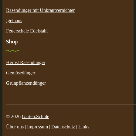
Rasendünger mit Unkrautvernichter
Igelhaus
Feuerschale Edelstahl
Shop
Herbst Rasendünger
Gemüsedünger
Grünpflanzendünger
© 2026
Garten.Schule
Über uns
|
Impressum
|
Datenschutz
|
Links