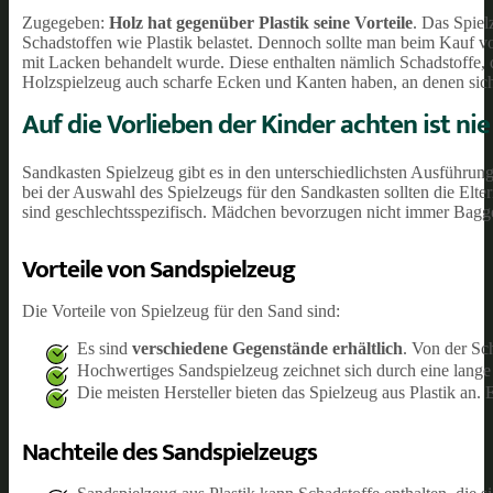
Zugegeben:
Holz hat gegenüber Plastik seine Vorteile
. Das Spiel
Schadstoffen wie Plastik belastet. Dennoch sollte man beim Kauf v
mit Lacken behandelt wurde. Diese enthalten nämlich Schadstoffe,
Holzspielzeug auch scharfe Ecken und Kanten haben, an denen sich
Auf die Vorlieben der Kinder achten ist ni
Sandkasten Spielzeug gibt es in den unterschiedlichsten Ausführung
bei der Auswahl des Spielzeugs für den Sandkasten sollten die Elte
sind geschlechtsspezifisch. Mädchen bevorzugen nicht immer Bagge
Vorteile von Sandspielzeug
Die Vorteile von Spielzeug für den Sand sind:
Es sind
verschiedene Gegenstände erhältlich
. Von der Sc
Hochwertiges Sandspielzeug zeichnet sich durch eine lang
Die meisten Hersteller bieten das Spielzeug aus Plastik an. 
Nachteile des Sandspielzeugs