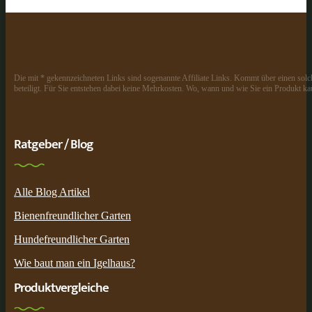
Die mit * gekennzeichneten Links sind sogenannte Affiliate Links. Kommt über einen solch
beteiligt. Für Sie entstehen dabei keine Mehrkosten. Wo, wann und wie Sie ein Produkt kau
Ratgeber / Blog
Alle Blog Artikel
Bienenfreundlicher Garten
Hundefreundlicher Garten
Wie baut man ein Igelhaus?
Produktvergleiche