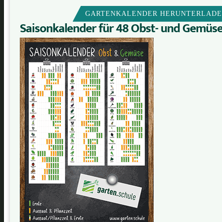
GARTENKALENDER HERUNTERLAD
Saisonkalender für 48 Obst- und Gemüs