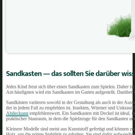
Sandkasten — das sollten Sie darüber wis
Jedes Kind freut sich über einen Sandkasten zum Spielen. Daher ist 
Am häufigsten wird ein Sandkasten im Garten aufgestellt. Darüber 
Sandkästen variieren sowohl in der Gestaltung als auch in der Auss
der in jedem Fall zu empfehlen ist. Insekten, Würmer und Unkraut 
Abdeckung
empfehlenswert. Ein Sandkasten mit Deckel ist ideal, u
praktischer Stauraum, in dem die Spielzeuge für den Sandkasten u
Kleinere Modelle sind meist aus Kunststoff gefertigt und können zu
Holz, um die nötige Stabilität zu erhalten. Sie sind dafür aufwend