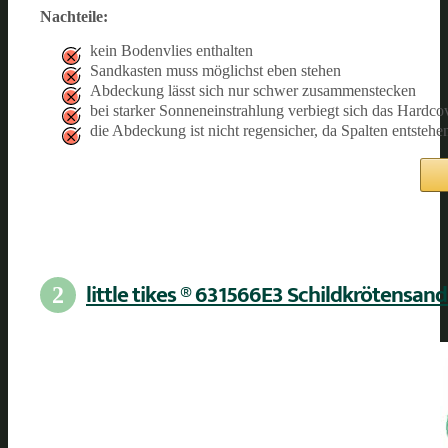
Nachteile:
kein Bodenvlies enthalten
Sandkasten muss möglichst eben stehen
Abdeckung lässt sich nur schwer zusammenstecken
bei starker Sonneneinstrahlung verbiegt sich das Hardco
die Abdeckung ist nicht regensicher, da Spalten entstehe
little tikes ® 631566E3 Schildkrötensan
2