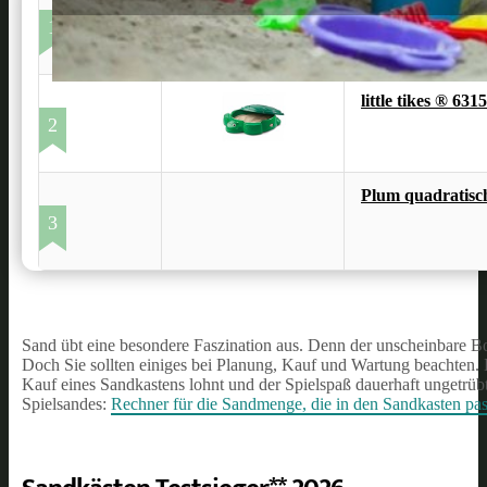
*
BIG - Sandy
1
little tikes ® 6
2
Plum quadratisch
3
Sand übt eine besondere Faszination aus. Denn der unscheinbare B
Doch Sie sollten einiges bei Planung, Kauf und Wartung beachten. 
Kauf eines Sandkastens lohnt und der Spielspaß dauerhaft ungetrübt
Spielsandes:
Rechner für die Sandmenge, die in den Sandkasten pas