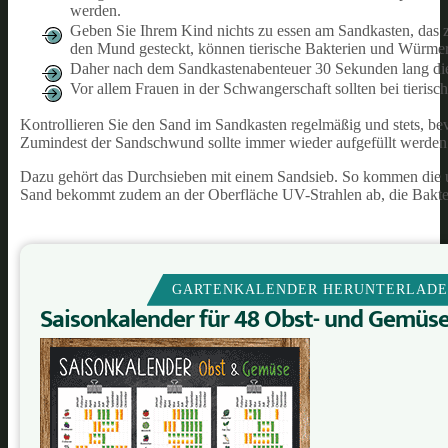
werden.
Geben Sie Ihrem Kind nichts zu essen am Sandkasten, das z
den Mund gesteckt, können tierische Bakterien und Würmer
Daher nach dem Sandkastenabenteuer 30 Sekunden lang d
Vor allem Frauen in der Schwangerschaft sollten bei tierisch
Kontrollieren Sie den Sand im Sandkasten regelmäßig und stets, bev
Zumindest der Sandschwund sollte immer wieder aufgefüllt werden. 
Dazu gehört das Durchsieben mit einem Sandsieb. So kommen die u
Sand bekommt zudem an der Oberfläche UV-Strahlen ab, die Bakte
GARTENKALENDER HERUNTERLAD
Saisonkalender für 48 Obst- und Gemüs