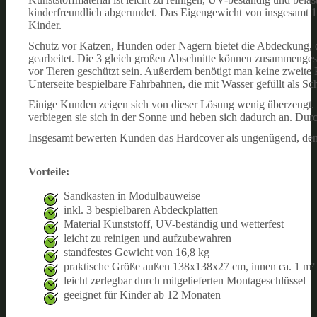
kinderfreundlich abgerundet. Das Eigengewicht von insgesamt 
Kinder.
Schutz vor Katzen, Hunden oder Nagern bietet die Abdeckung, d
gearbeitet. Die 3 gleich großen Abschnitte können zusammenges
vor Tieren geschützt sein. Außerdem benötigt man keine zweite 
Unterseite bespielbare Fahrbahnen, die mit Wasser gefüllt als Sc
Einige Kunden zeigen sich von dieser Lösung wenig überzeugt. 
verbiegen sie sich in der Sonne und heben sich dadurch an. Du
Insgesamt bewerten Kunden das Hardcover als ungenügend, den
Vorteile:
Sandkasten in Modulbauweise
inkl. 3 bespielbaren Abdeckplatten
Material Kunststoff, UV-beständig und wetterfest
leicht zu reinigen und aufzubewahren
standfestes Gewicht von 16,8 kg
praktische Größe außen 138x138x27 cm, innen ca. 1 m²
leicht zerlegbar durch mitgelieferten Montageschlüssel
geeignet für Kinder ab 12 Monaten