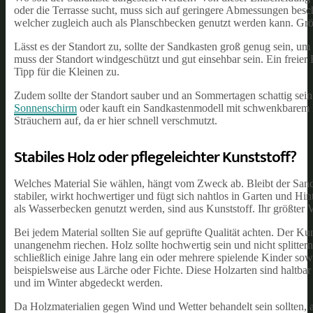
oder die Terrasse sucht, muss sich auf geringere Abmessungen besch
welcher zugleich auch als Planschbecken genutzt werden kann. Größe
Lässt es der Standort zu, sollte der Sandkasten groß genug sein, 
muss der Standort windgeschützt und gut einsehbar sein. Ein freier 
Tipp für die Kleinen zu.
Zudem sollte der Standort sauber und an Sommertagen schattig sein
Sonnenschirm
oder kauft ein Sandkastenmodell mit schwenkbarem 
Sträuchern auf, da er hier schnell verschmutzt.
Stabiles Holz oder pflegeleichter Kunststoff?
Welches Material Sie wählen, hängt vom Zweck ab. Bleibt der Sand
stabiler, wirkt hochwertiger und fügt sich nahtlos in Garten und Hin
als Wasserbecken genutzt werden, sind aus Kunststoff. Ihr größter
Bei jedem Material sollten Sie auf geprüfte Qualität achten. Der Ku
unangenehm riechen. Holz sollte hochwertig sein und nicht splitte
schließlich einige Jahre lang ein oder mehrere spielende Kinder so
beispielsweise aus Lärche oder Fichte. Diese Holzarten sind haltba
und im Winter abgedeckt werden.
Da Holzmaterialien gegen Wind und Wetter behandelt sein sollten, ac