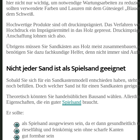
hier nicht nur wichtig, um notwendige Wartungsarbeiten zu reduzie
sollten verwendete Farben und Lasuren mit dem Gütesiegel „Blauer E
dem Schweiß.
Hochwertige Produkte sind oft druckimprägniert. Das Verfahren ve
Hochdruck ein Imprägniermittel in das Holz gepresst. Druckimprägn
Anschaffung lohnen sich also.
Übrigens müssen Sie Sandkästen aus Holz meist zusammenbauen, da s
benötigen Sie dazu fachkundige Helfer, denn nicht immer sind Aufb
Nicht jeder Sand ist als Spielsand geeignet
Sobald Sie sich für ein Sandkastenmodell entschieden haben, steh
noch befüllen. Doch welcher Sand ist für einen Sandkasten geeigne
Theoretisch könnten Sie handelsüblichen Bausand wählen. Allerding
Eigenschaften, die ein guter
Spielsand
braucht.
Er sollte:
als Spielsand ausgewiesen sein, da er dann gesundheitlich u
rieselfähig und feinkörnig sein ohne scharfe Kanten
gut formbar sein