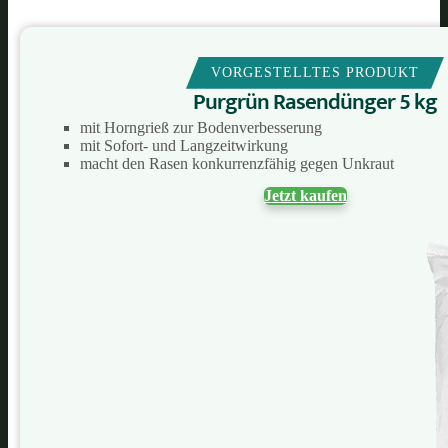
VORGESTELLTES PRODUKT
Purgrün Rasendünger 5 kg
mit Horngrieß zur Bodenverbesserung
mit Sofort- und Langzeitwirkung
macht den Rasen konkurrenzfähig gegen Unkraut
Jetzt kaufen