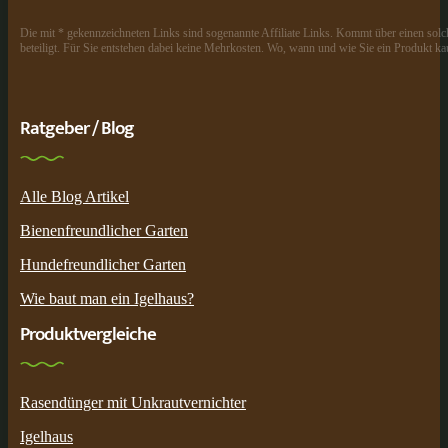
Die mit * gekennzeichneten Links sind sogenannte Affiliate Links. Kommt über einen solch
beteiligt. Für Sie entstehen dabei keine Mehrkosten. Wo, wann und wie Sie ein Produkt kau
Ratgeber / Blog
Alle Blog Artikel
Bienenfreundlicher Garten
Hundefreundlicher Garten
Wie baut man ein Igelhaus?
Produktvergleiche
Rasendünger mit Unkrautvernichter
Igelhaus