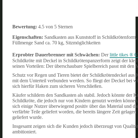
Bewertung:
4.5 von 5 Sternen
Eigenschaften:
Sandkasten aus Kunststoff in Schildkrötenform
Füllmenge Sand ca. 70 kg, Sitzmöglichkeiten
Erprobter Dauerbrenner mit Schwächen:
Der
little tikes ®
Schildkröte mit Deckel in Schildkrötenpanzerform zeigt der kl
seinen Vorteilen: Der überschaubare Spielbereich passt mit den
Schutz vor Regen und Tieren bietet der Schildkrötendeckel aus 
mit dem Unterteil verbunden werden. So fliegt der Deckel bei
sich hierfür Haken zum sicheren Verschließen.
Käufer schildern den Sandkasten als stabil. Jedoch könnte der Ku
Schildkröte, die jedoch nur von Kindern genutzt werden können
sich einige Nutzer überwiegend positiv über das Material und d
verfärbte Teile geliefert worden, die bereits längere Zeit gelage
geliefert wurde.
Insgesamt zeigen sich die Kunden jedoch überzeugt von Qualität 
ambitioniert.