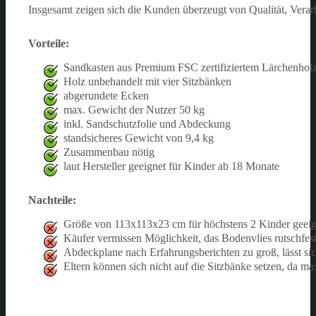
Insgesamt zeigen sich die Kunden überzeugt von Qualität, Verar
Vorteile:
Sandkasten aus Premium FSC zertifiziertem Lärchenhol
Holz unbehandelt mit vier Sitzbänken
abgerundete Ecken
max. Gewicht der Nutzer 50 kg
inkl. Sandschutzfolie und Abdeckung
standsicheres Gewicht von 9,4 kg
Zusammenbau nötig
laut Hersteller geeignet für Kinder ab 18 Monate
Nachteile:
Größe von 113x113x23 cm für höchstens 2 Kinder geeig
Käufer vermissen Möglichkeit, das Bodenvlies rutschfes
Abdeckplane nach Erfahrungsberichten zu groß, lässt si
Eltern können sich nicht auf die Sitzbänke setzen, da m