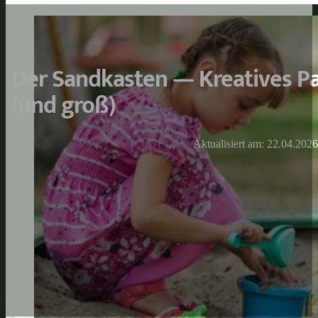
Der Sandkasten — Kreatives Par
(und groß)
Aktualisiert am: 22.04.2026