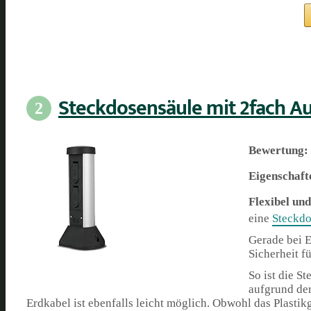
Steckdosensäule mit 2fach A
2
Bewertung:
Eigenschaft
Flexibel und
eine
Steckdo
Gerade bei E
Sicherheit f
So ist die S
aufgrund der
Erdkabel ist ebenfalls leicht möglich.
Obwohl das Plastikg