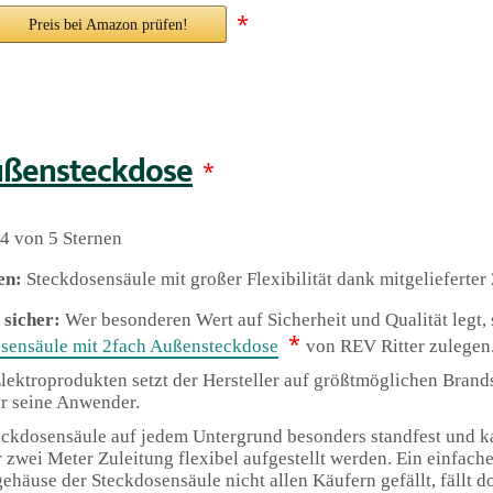
*
Preis bei Amazon prüfen!
ußensteckdose
*
4 von 5 Sternen
en:
Steckdosensäule mit großer Flexibilität dank mitgelieferter
 sicher:
Wer besonderen Wert auf Sicherheit und Qualität legt, s
*
sensäule mit 2fach Außensteckdose
von REV Ritter zulegen
lektroprodukten setzt der Hersteller auf größtmöglichen Bran
ür seine Anwender.
teckdosensäule auf jedem Untergrund besonders standfest und 
 zwei Meter Zuleitung flexibel aufgestellt werden. Ein einfach
ehäuse der Steckdosensäule nicht allen Käufern gefällt, fällt d