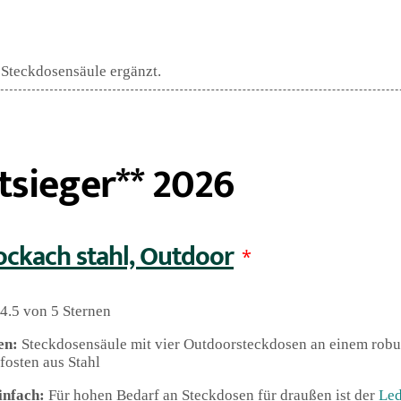
 Steckdosensäule ergänzt.
tsieger** 2026
ockach stahl, Outdoor
*
4.5 von 5 Sternen
en:
Steckdosensäule mit vier Outdoorsteckdosen an einem rob
osten aus Stahl
einfach:
Für hohen Bedarf an Steckdosen für draußen ist der
Led