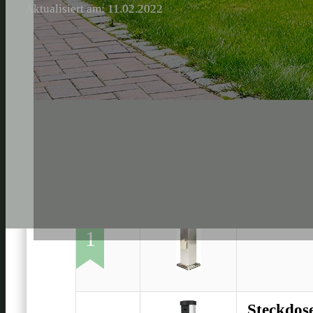
Aktualisiert am: 11.02.2022
Ledar St
1
Steckdos