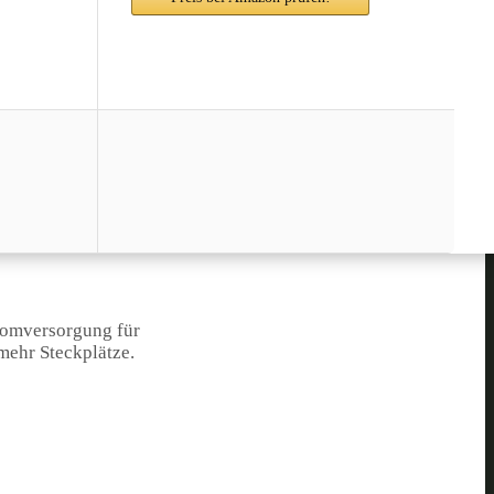
tromversorgung für
mehr Steckplätze.