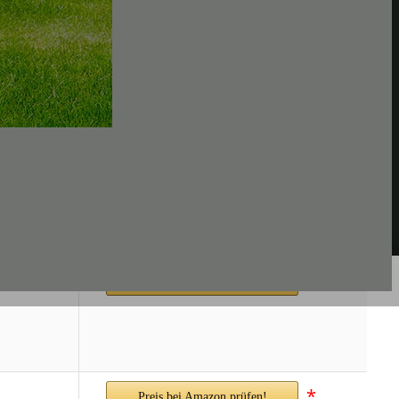
*
Preis bei Amazon prüfen!
*
Preis bei Amazon prüfen!