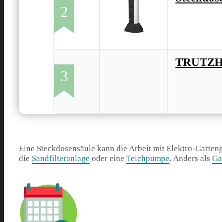
2
TRUTZHO
3
Eine Steckdosensäule kann die Arbeit mit Elektro-Garteng
die
Sandfilteranlage
oder eine
Teichpumpe
. Anders als
Ga