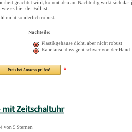
cherheit geachtet wird, kommt also an. Nachteilig wirkt sich das
ie es hier der Fall ist.
l nicht sonderlich robust.
Nachteile:
Plastikgehäuse dicht, aber nicht robust
Kabelanschluss geht schwer von der Hand
*
Preis bei Amazon prüfen!
it Zeitschaltuhr
4 von 5 Sternen