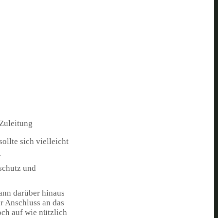
 Zuleitung
ollte sich vielleicht
.
dschutz und
kann darüber hinaus
er Anschluss an das
och auf wie nützlich