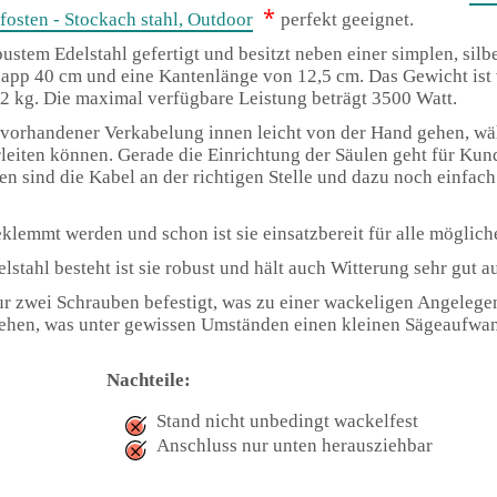
*
osten - Stockach stahl, Outdoor
perfekt geeignet.
obustem Edelstahl gefertigt und besitzt neben einer simplen, sil
app 40 cm und eine Kantenlänge von 12,5 cm. Das Gewicht ist 
,2 kg. Die maximal verfügbare Leistung beträgt 3500 Watt.
its vorhandener Verkabelung innen leicht von der Hand gehen, wä
leiten können.
Gerade die Einrichtung der Säulen geht für Kun
 sind die Kabel an der richtigen Stelle und dazu noch einfach 
lemmt werden und schon ist sie einsatzbereit für alle möglich
stahl besteht ist sie robust und hält auch Witterung sehr gut au
 nur zwei Schrauben befestigt, was zu einer wackeligen Angelege
ziehen, was unter gewissen Umständen einen kleinen Sägeaufwan
Nachteile:
Stand nicht unbedingt wackelfest
Anschluss nur unten herausziehbar