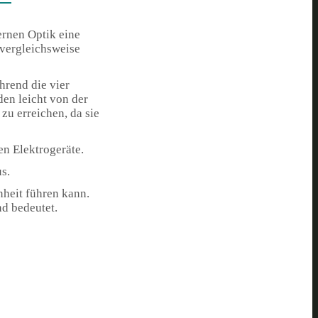
bernen Optik eine
vergleichsweise
hrend die vier
den leicht von der
zu erreichen, da sie
en Elektrogeräte.
s.
nheit führen kann.
d bedeutet.