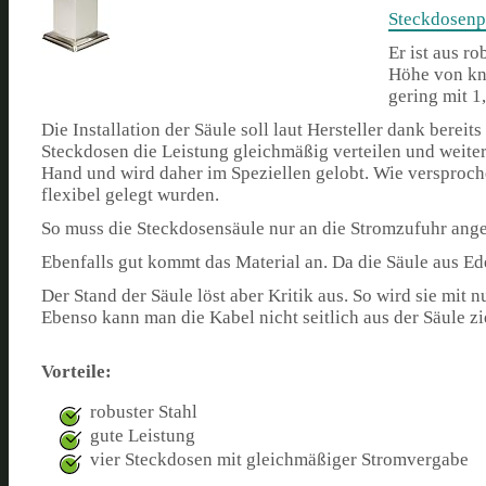
Steckdosenpf
Er ist aus r
Höhe von kn
gering mit 1
Die Installation der Säule soll laut Hersteller dank bere
Steckdosen die Leistung gleichmäßig verteilen und weiter
Hand und wird daher im Speziellen gelobt. Wie versprochen
flexibel gelegt wurden.
So muss die Steckdosensäule nur an die Stromzufuhr angek
Ebenfalls gut kommt das Material an. Da die Säule aus Edel
Der Stand der Säule löst aber Kritik aus. So wird sie mit
Ebenso kann man die Kabel nicht seitlich aus der Säule 
Vorteile:
robuster Stahl
gute Leistung
vier Steckdosen mit gleichmäßiger Stromvergabe