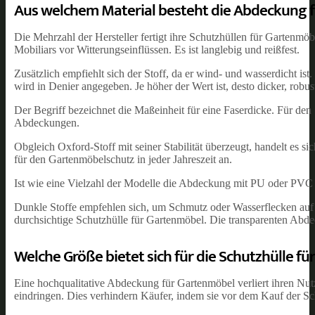
Aus welchem Material besteht die Abdeckung 
Die Mehrzahl der Hersteller fertigt ihre Schutzhüllen für Gartenmöbe
Mobiliars vor Witterungseinflüssen. Es ist langlebig und reißfest.
Zusätzlich empfiehlt sich der Stoff, da er wind- und wasserdicht is
wird in Denier angegeben. Je höher der Wert ist, desto dicker, robust
Der Begriff bezeichnet die Maßeinheit für eine Faserdicke. Für de
Abdeckungen.
Obgleich Oxford-Stoff mit seiner Stabilität überzeugt, handelt es s
für den Gartenmöbelschutz in jeder Jahreszeit an.
Ist wie eine Vielzahl der Modelle die Abdeckung mit PU oder PVC be
Dunkle Stoffe empfehlen sich, um Schmutz oder Wasserflecken auf d
durchsichtige Schutzhülle für Gartenmöbel. Die transparenten Abde
Welche Größe bietet sich für die Schutzhülle f
Eine hochqualitative Abdeckung für Gartenmöbel verliert ihren Nut
eindringen. Dies verhindern Käufer, indem sie vor dem Kauf der Sc