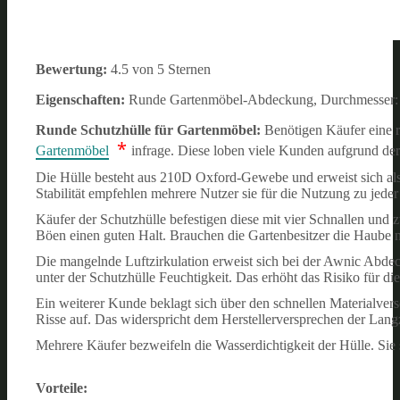
Bewertung:
4.5 von 5 Sternen
Eigenschaften:
Runde Gartenmöbel-Abdeckung, Durchmesser: 1
Runde Schutzhülle für Gartenmöbel:
Benötigen Käufer eine 
*
Gartenmöbel
infrage. Diese loben viele Kunden aufgrund der
Die Hülle besteht aus 210D Oxford-Gewebe und erweist sich als w
Stabilität empfehlen mehrere Nutzer sie für die Nutzung zu jeder 
Käufer der Schutzhülle befestigen diese mit vier Schnallen und
Böen einen guten Halt. Brauchen die Gartenbesitzer die Haube ni
Die mangelnde Luftzirkulation erweist sich bei der Awnic Abdec
unter der Schutzhülle Feuchtigkeit. Das erhöht das Risiko für d
Ein weiterer Kunde beklagt sich über den schnellen Materialver
Risse auf. Das widerspricht dem Herstellerversprechen der Lang
Mehrere Käufer bezweifeln die Wasserdichtigkeit der Hülle. Sie 
Vorteile: