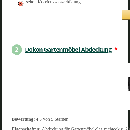
selten Kondenswasserbildung
Dokon Gartenmöbel Abdeckung
*
2
Bewertung:
4.5 von 5 Sternen
Eigenschaften:
Abdeckung für Gartenmöbel-Set, rechteckig, 20