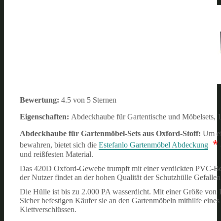
Bewertung:
4.5 von 5 Sternen
Eigenschaften:
Abdeckhaube für Gartentische und Möbelsets, 
Abdeckhaube für Gartenmöbel-Sets aus Oxford-Stoff:
Um ei
*
bewahren, bietet sich die
Estefanlo Gartenmöbel Abdeckung
und reißfesten Material.
Das 420D Oxford-Gewebe trumpft mit einer verdickten PVC-Besc
der Nutzer findet an der hohen Qualität der Schutzhülle Gefallen
Die Hülle ist bis zu 2.000 PA wasserdicht. Mit einer Größe von
Sicher befestigen Käufer sie an den Gartenmöbeln mithilfe eines
Klettverschlüssen.