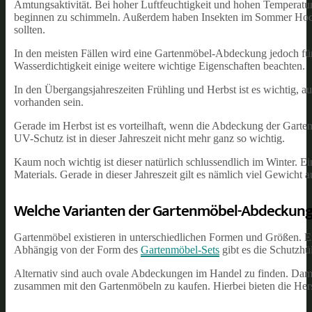
Amtungsaktivität. Bei hoher Luftfeuchtigkeit und hohen Temperatur
beginnen zu schimmeln. Außerdem haben Insekten im Sommer Hochs
sollten.
In den meisten Fällen wird eine Gartenmöbel-Abdeckung jedoch für 
Wasserdichtigkeit einige weitere wichtige Eigenschaften beachten.
In den Übergangsjahreszeiten Frühling und Herbst ist es wichtig, a
vorhanden sein.
Gerade im Herbst ist es vorteilhaft, wenn die Abdeckung der Garten
UV-Schutz ist in dieser Jahreszeit nicht mehr ganz so wichtig.
Kaum noch wichtig ist dieser natürlich schlussendlich im Winter. E
Materials. Gerade in dieser Jahreszeit gilt es nämlich viel Gewich
Welche Varianten der Gartenmöbel-Abdeckung 
Gartenmöbel existieren in unterschiedlichen Formen und Größen. En
Abhängig von der Form des
Gartenmöbel-Sets
gibt es die Schutzhül
Alternativ sind auch ovale Abdeckungen im Handel zu finden. Damit
zusammen mit den Gartenmöbeln zu kaufen. Hierbei bieten die Hers