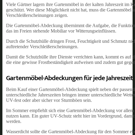
Viele Gärtner lagern ihre Gartenmöbel in der kalten Jahreszeit im K
geschützt. Wer diese Möglichkeit nicht hat, muss die Gartenmöbel an
Verschleißerscheinungen zeigen.
Die Gartenmöbel-Abdeckung übernimmt die Aufgabe, die Funktion 
das im Freien stehende Mobiliar vor Witterungseinflüssen.
Durch die Schutzhülle dringen Frost, Feuchtigkeit und Schmutz ni
auftretender Verschleißerscheinungen.
Damit die Schutzhülle ihre Dienste verrichten kann, kommt es auf 
die eine gewisse Frostbeständigkeit aufweisen und zudem gut gege
Gartenmöbel-Abdeckungen für jede Jahreszeit
Beim Kauf einer Gartenmöbel-Abdeckung spielt neben der passenden 
unterschiedliche Jahreszeiten bringen immer unterschiedliche Wett
UV-fest oder aber sicher vor Sturmböen sein.
Im Sommer empfiehlt sich eine Gartenmöbel-Abdeckung vor allem d
nutzen kann. Ein guter UV-Schutz steht hier im Vordergrund, damit 
werden.
Wasserdicht sollte die Gartenmöbel-Abdeckung für den Sommer ebenfa