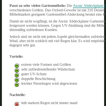
Passt zu sehr vielen Gartenmöbeln:
Die
Awnic Abdeckplane 
verschiedenen Größen. Das Oxford-Gewebe ist mit 210 Denier Ox
Möbelmarken geeignete Gartenmöbel-Abdeckung besitzt eine PU-
Damit sie nicht wegfliegt, ist die Awnic Abdeckplane Gartenmöbe
festgezurrt werden können. Gegen UV-Strahlung sind die Möbel 
übermäßig zufriedenen Kunden.
Jedoch sind sie nicht mit jedem Aspekt gleichermaßen zufrieden
Wind, aber nicht wirklich mit viel Regen klar. Es wird empfoh
dagegen sehr gut.
Vorteile:
extrem viele Formen und Größen
sehr zufriedenstellender Windschutz
guter UV-Schutz
doppelte Beschichtung
leichter Nieselregen wird abgewiesen
Nachteile:
hält starkem Regen nicht immer stand