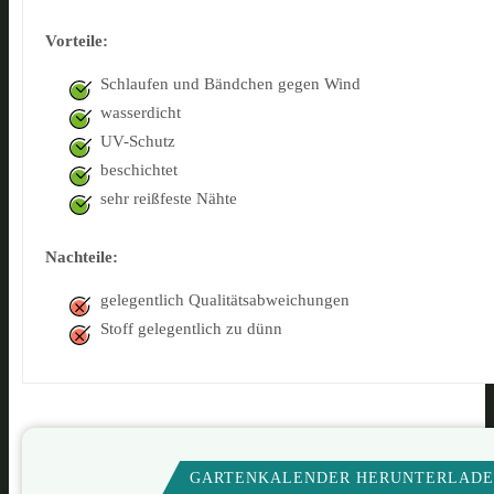
Vorteile:
Schlaufen und Bändchen gegen Wind
wasserdicht
UV-Schutz
beschichtet
sehr reißfeste Nähte
Nachteile:
gelegentlich Qualitätsabweichungen
Stoff gelegentlich zu dünn
GARTENKALENDER HERUNTERLAD