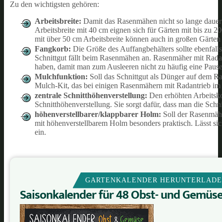
Zu den wichtigsten gehören:
Arbeitsbreite:
Damit das Rasenmähen nicht so lange dauert,
Arbeitsbreite mit 40 cm eignen sich für Gärten mit bis zu 2
mit über 50 cm Arbeitsbreite können auch in großen Gärten 
Fangkorb:
Die Größe des Auffangbehälters sollte ebenfalls
Schnittgut fällt beim Rasenmähen an. Rasenmäher mit Radan
haben, damit man zum Ausleeren nicht zu häufig eine Pause
Mulchfunktion:
Soll das Schnittgut als Dünger auf dem Ra
Mulch-Kit, das bei einigen Rasenmähern mit Radantrieb im 
zentrale Schnitthöhenverstellung:
Den erhöhten Arbeitsko
Schnitthöhenverstellung. Sie sorgt dafür, dass man die Sc
höhenverstellbarer/klappbarer Holm:
Soll der Rasenmähe
mit höhenverstellbarem Holm besonders praktisch. Lässt sic
ein.
GARTENKALENDER HERUNTERLAD
Saisonkalender für 48 Obst- und Gemüs