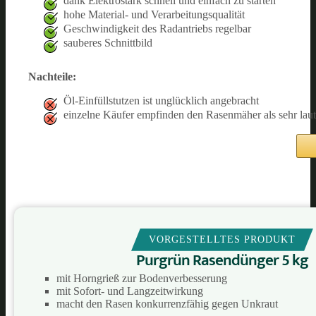
dank Elektrostark schnell und einfach zu starten
hohe Material- und Verarbeitungsqualität
Geschwindigkeit des Radantriebs regelbar
sauberes Schnittbild
Nachteile:
Öl-Einfüllstutzen ist unglücklich angebracht
einzelne Käufer empfinden den Rasenmäher als sehr laut
VORGESTELLTES PRODUKT
Purgrün Rasendünger 5 kg
mit Horngrieß zur Bodenverbesserung
mit Sofort- und Langzeitwirkung
macht den Rasen konkurrenzfähig gegen Unkraut