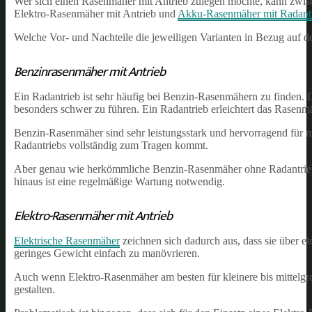
Wer sich einen Rasenmäher mit Antrieb zulegen möchte, kann zwi
Elektro-Rasenmäher mit Antrieb und
Akku-Rasenmäher mit Radant
Welche Vor- und Nachteile die jeweiligen Varianten in Bezug auf den
Benzinrasenmäher mit Antrieb
Ein Radantrieb ist sehr häufig bei Benzin-Rasenmähern zu finden.
besonders schwer zu führen. Ein Radantrieb erleichtert das Rasen
Benzin-Rasenmäher sind sehr leistungsstark und hervorragend für mi
Radantriebs vollständig zum Tragen kommt.
Aber genau wie herkömmliche Benzin-Rasenmäher ohne Radantrieb s
hinaus ist eine regelmäßige Wartung notwendig.
Elektro-Rasenmäher mit Antrieb
Elektrische Rasenmäher
zeichnen sich dadurch aus, dass sie über ei
geringes Gewicht einfach zu manövrieren.
Auch wenn Elektro-Rasenmäher am besten für kleinere bis mittelgro
gestalten.