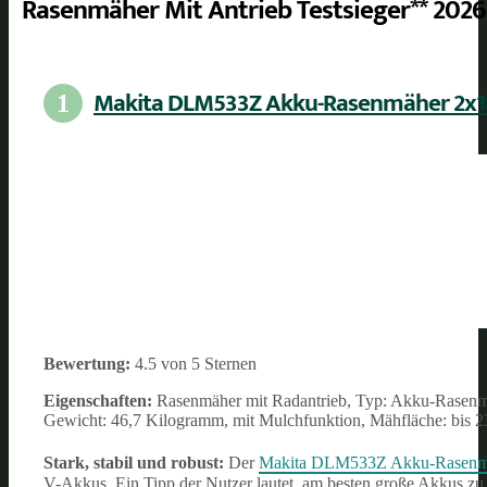
Rasenmäher Mit Antrieb Testsieger** 2026
Makita DLM533Z Akku-Rasenmäher 2x1
1
Bewertung:
4.5 von 5 Sternen
Eigenschaften:
Rasenmäher mit Radantrieb, Typ: Akku-Rasenmähe
Gewicht: 46,7 Kilogramm, mit Mulchfunktion, Mähfläche: bis 
Stark, stabil und robust:
Der
Makita DLM533Z Akku-Rasenm
V-Akkus. Ein Tipp der Nutzer lautet, am besten große Akkus z