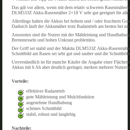
Das gilt vor allem, wenn mit dem relativ schweren Rasenmäher 
DLM533Z Akku-Rasenmäher 2×18 V sehr gut geeignet für alle F
Allerdings halten die Akkus bei hohem und / oder feuchtem Gra
Dadurch läuft der Akkumäher trotz Radantrieb am besten bei ni
Ansonsten sind die Nutzer mit der Mähleistung und Handhabung
Brennnesseln und hohen Unkraut problemlos.
Der Griff sei stabil und der Makita DLM533Z Akku-Rasenmäher
Schnittbild am Rasen sei sehr gut und sauber und die Schnitthöh
Unverständlich ist für manche Käufer die Angabe einer Flächen
Akkus mit 6 Ah aber deutlich geringer, merken mehrere Nutzer a
Vorteile:
effektiver Radantrieb
gute Mähleistung und Mulchfunktion
angenehme Handhabung
schönes Schnittbild
stabil, robust und langlebig
Nachteile: