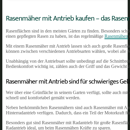
Rasenmäher mit Antrieb kaufen – das Rasen
Rasenflächen sind in den meisten Gärten zu finden. Besonders schön
einen gepflegten Rasen zu haben, ist das regelmäßige
Rasenmähen
u
Mit einem Rasenmäher mit Antrieb lassen sich auch große Rasenfl
können zwischen verschiedenen Antriebsarten wählen, wobei alle Var
Unabhängig von der Antriebsart sollte unbedingt auf die Schnittbre
Bedienkomfort wichtig ist, zählen auch der Griff und das Gewicht z
Rasenmäher mit Antrieb sind für schwieriges Gelä
Wer über eine Grünfläche in seinem Garten verfügt, sollte auch mi
schnell und komfortabel gemäht werden.
Neben herkömmlichen Rasenmähern sind auch Rasenmäher mit Antrieb
Hinterradantrieb verfügen. Dadurch, dass ein Teil der Motorkraft fü
Besonders gut sind Rasenmäher mit Radantrieb für große Rasenfläc
Radantrieb ideal, um beim Rasenmähen Kräfte zu sparen.