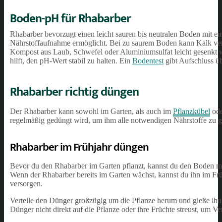
Boden-pH für Rhabarber
Rhabarber bevorzugt einen leicht sauren bis neutralen Boden mit ei
Nährstoffaufnahme ermöglicht. Bei zu saurem Boden kann Kalk v
Kompost aus Laub, Schwefel oder Aluminiumsulfat leicht gesenkt
hilft, den pH-Wert stabil zu halten. Ein
Bodentest
gibt Aufschluss ü
Rhabarber richtig düngen
Der Rhabarber kann sowohl im Garten, als auch im
Pflanzkübel
ode
regelmäßig gedüngt wird, um ihm alle notwendigen Nährstoffe zu 
Rhabarber im Frühjahr düngen
Bevor du den Rhabarber im Garten pflanzt, kannst du den Boden m
Wenn der Rhabarber bereits im Garten wächst, kannst du ihn im F
versorgen.
Verteile den Dünger großzügig um die Pflanze herum und gieße ihn a
Dünger nicht direkt auf die Pflanze oder ihre Früchte streust, um 