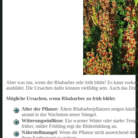
Aber was tun, wenn der Rhabarber sehr früh blüht? Es kann vorko
ausbildet. Die Ursachen dafür können vielfältig sein. Auch das Dü
Mögliche Ursachen, wenn Rhabarber zu früh blüht:
Alter der Pflanze
: Ältere Rhabarberpflanzen neigen häufige
anstatt in das Wachstum neuer Stängel.
Witterungseinflüsse
: Ein warmer Winter oder starke Temp
früher, milder Frühling regt die Blütenbildung an.
Nährstoffmangel
: Wenn die Pflanze nicht ausreichend mit 
ihren Fortbestand zu sichern.