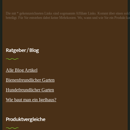
Die mit * gekennzeichneten Links sind sogenannte Affiliate Links. Kommt über einen solch
beteiligt. Für Sie entstehen dabei keine Mehrkosten. Wo, wann und wie Sie ein Produkt kau
Ratgeber / Blog
Alle Blog Artikel
Bienenfreundlicher Garten
Hundefreundlicher Garten
Wie baut man ein Igelhaus?
Produktvergleiche