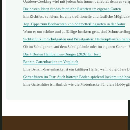
Outdoor-Cooking wird mit jedem Jahr immer beliebter, denn es vers
Die besten Ideen für das feierliche Richtfest im eigenen Garten
Ein Richtfest zu feiern, ist eine traditionelle und festliche Mögli
Top-Tipps zum Beobachten von Schmetterlingsarten in der Natur
Wenn es um schöne und auffällige Insekten geht, sind Schmetterling
Sichtschutz im Schulgarten und Privatgarten: Heckenpflanzen richt
Ob im Schulgarten, auf dem Schulgelände oder im eigenen Garten: 
Die 4 Besten Hanfpalmen-Dünger (2026) Im Test!
Benzin‑Gartenhacken im Vergleich
Eine Benzin‑Gartenhacke ist ein kräftiger Helfer, wenn du größere B
Gartenfräsen im Test: Auch härteste Böden spielend lockern und bea
Eine Gartenfräse ist, ähnlich wie die Motorhacke, für viele Hobbyg