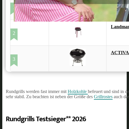
Activa 1
1
Landman
2
ACTIVA G
3
Rundgrills werden fast immer mit
Holzkohle
befeuert und sind in d
sehr stabil. Zu beachten ist neben der Größe des
Grillrostes
auch das
Rundgrills Testsieger** 2026