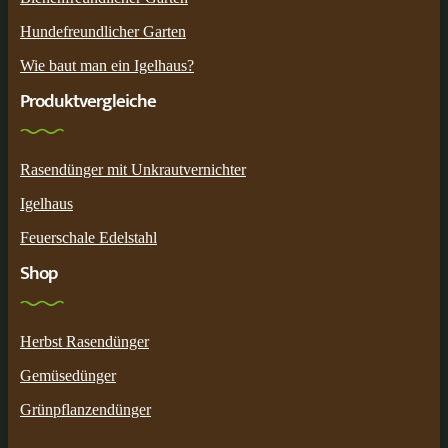
Hundefreundlicher Garten
Wie baut man ein Igelhaus?
Produktvergleiche
Rasendünger mit Unkrautvernichter
Igelhaus
Feuerschale Edelstahl
Shop
Herbst Rasendünger
Gemüsedünger
Grünpflanzendünger