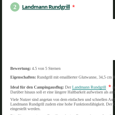
Landmann Rundgrill
*
2
Bewertung:
4.5 von 5 Sternen
Eigenschaften:
Rundgrill mit emaillierter Glutwanne, 34,5 cm 
*
Ideal für den Campingausflug:
Der
Landmann Rundgrill
i
Darüber hinaus soll er eine längere Haltbarkeit aufweisen als a
Viele Nutzer sind angetan von dem einfachen und schnellen Auf
Landmann Rundgrill zudem eine hohe Funktionsfähigkeit. Der Gr
eingestellt werden.