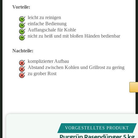
Vorteile:
leicht zu reinigen
einfache Bedienung
Auffangschale für Kohle
nicht zu heiß und mit bloßen Händen bedienbar
Nachteile:
komplizierter Aufbau
Abstand zwischen Kohlen und Grillrost zu gering
zu grober Rost
VORGESTELLTES PRODUKT
Purgrün Rasendünger 5 kg