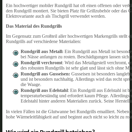
Ein hochwertiger mobiler Rundgrill hat oft einen offenen oder ver
den Rundgrill montiert. Sie bieten Platz für Grillzubehör oder das G
Elektrovariante auch als Tischgrill verwendet werden.
Das Material des Rundgrills
Im Gegensatz zum Großteil aller hochwertigen Markengrills stellt e
Rundgrills auf verschiedene Materialien:
Rundgrill aus Metall:
Ein Rundgrill aus Metall ist besonde
bei Nässe anfangen zu rosten. Beschädigungen lassen sich 
Rundgrill verchromt
: Wird das Metallgestell verchromt, e
des robusten Rundgrills ist sehr glatt und lässt sich ohne Mü
Rundgrill aus Gusseisen:
Gusseisen ist besonders langlebi
und ist besonders nachhaltig. Allerdings wird das recht spr
die Waage.
Rundgrill aus Edelstahl
: Ein Rundgrill aus Edelstahl ist 
temperaturbeständig und erfordert kaum Pflege. Allerdings s
Edelstahl hinter anderen Materialien zurück. Seine Herste
In vielen Fällen ist die Glutwanne bei Rundgrills emailliert. Neben 
hohe Wärmeleitfähigkeit auf und beginnt auch nicht so leicht zu ros