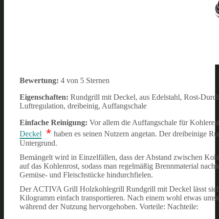
Bewertung:
4 von 5 Sternen
Eigenschaften:
Rundgrill mit Deckel, aus Edelstahl, Rost-Durc
Luftregulation, dreibeinig, Auffangschale
Einfache Reinigung:
Vor allem die Auffangschale für Kohleres
*
Deckel
haben es seinen Nutzern angetan. Der dreibeinige Rund
Untergrund.
Bemängelt wird in Einzelfällen, dass der Abstand zwischen Koh
auf das Kohlenrost, sodass man regelmäßig Brennmaterial nachleg
Gemüse- und Fleischstücke hindurchfielen.
Der ACTIVA Grill Holzkohlegrill Rundgrill mit Deckel lässt si
Kilogramm einfach transportieren. Nach einem wohl etwas umst
während der Nutzung hervorgehoben.
Vorteile:
Nachteile: