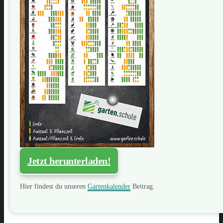
Jetzt herunterladen!
Hier findest du unseren
Gartenkalender
Beitrag.