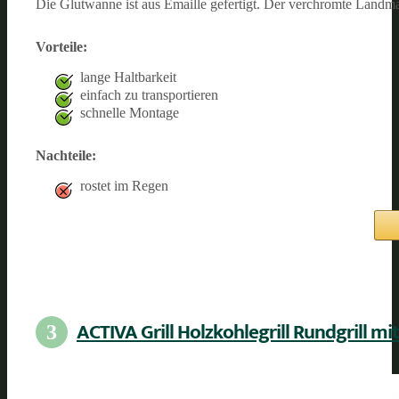
Die Glutwanne ist aus Emaille gefertigt. Der verchromte Landman
Vorteile:
lange Haltbarkeit
einfach zu transportieren
schnelle Montage
Nachteile:
rostet im Regen
ACTIVA Grill Holzkohlegrill Rundgrill mi
3