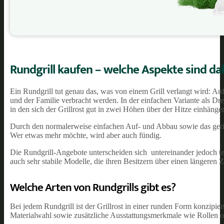
Rundgrill kaufen – welche Aspekte sind da
Ein Rundgrill tut genau das, was von einem Grill verlangt wird: 
und der Familie verbracht werden. In der einfachen Variante als Dr
in den sich der Grillrost gut in zwei Höhen über der Hitze einhängen
Durch den normalerweise einfachen Auf- und Abbau sowie das gering
Wer etwas mehr möchte, wird aber auch fündig.
Die Rundgrill-Angebote unterscheiden sich untereinander jedoch tei
auch sehr stabile Modelle, die ihren Besitzern über einen längeren 
Welche Arten von Rundgrills gibt es?
Bei jedem Rundgrill ist der Grillrost in einer runden Form konzip
Materialwahl sowie zusätzliche Ausstattungsmerkmale wie Rollen od