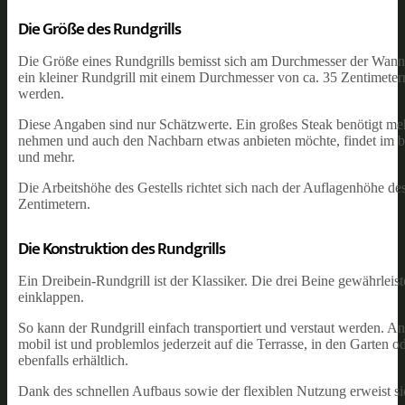
Die Größe des Rundgrills
Die Größe eines Rundgrills bemisst sich am Durchmesser der Wanne un
ein kleiner Rundgrill mit einem Durchmesser von ca. 35 Zentimeter
werden.
Diese Angaben sind nur Schätzwerte. Ein großes Steak benötigt mehr
nehmen und auch den Nachbarn etwas anbieten möchte, findet im br
und mehr.
Die Arbeitshöhe des Gestells richtet sich nach der Auflagenhöhe d
Zentimetern.
Die Konstruktion des Rundgrills
Ein Dreibein-Rundgrill ist der Klassiker. Die drei Beine gewährleis
einklappen.
So kann der Rundgrill einfach transportiert und verstaut werden. An
mobil ist und problemlos jederzeit auf die Terrasse, in den Garten 
ebenfalls erhältlich.
Dank des schnellen Aufbaus sowie der flexiblen Nutzung erweist si