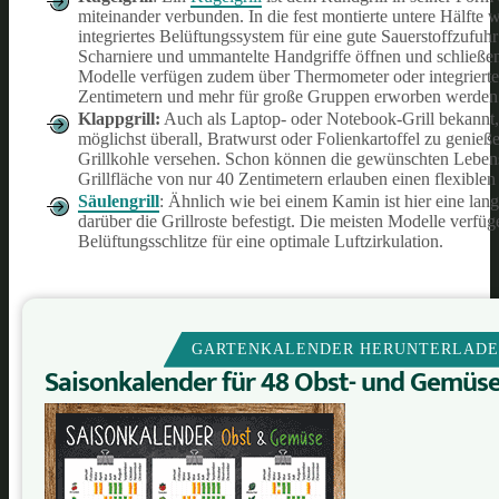
miteinander verbunden. In die fest montierte untere Hälfte
integriertes Belüftungssystem für eine gute Sauerstoffzufuh
Scharniere und ummantelte Handgriffe öffnen und schließen.
Modelle verfügen zudem über Thermometer oder integrierte
Zentimetern und mehr für große Gruppen erworben werden
Klappgrill
:
Auch als Laptop- oder Notebook-Grill bekannt, 
möglichst überall, Bratwurst oder Folienkartoffel zu genieß
Grillkohle versehen. Schon können die gewünschten Lebensm
Grillfläche von nur 40 Zentimetern erlauben einen flexiblen
Säulengrill
: Ähnlich wie bei einem Kamin ist hier eine lan
darüber die Grillroste befestigt. Die meisten Modelle ver
Belüftungsschlitze für eine optimale Luftzirkulation.
GARTENKALENDER HERUNTERLAD
Saisonkalender für 48 Obst- und Gemüs