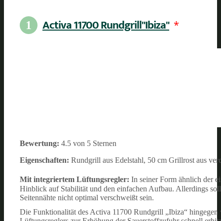
Activa 11700 Rundgrill"Ibiza"
*
1
Bewertung:
4.5 von 5 Sternen
Eigenschaften:
Rundgrill aus Edelstahl, 50 cm Grillrost aus v
Mit integriertem Lüftungsregler:
In seiner Form ähnlich der e
Hinblick auf Stabilität und den einfachen Aufbau. Allerdings so
Seitennähte nicht optimal verschweißt sein.
Die Funktionalität des Activa 11700 Rundgrill „Ibiza“ hingegen 
Lüftungsreglers zur Erhöhung der Sauerstoffzufuhr schnell erhit