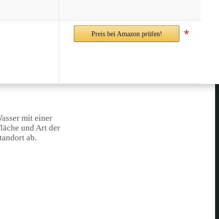
*
Preis bei Amazon prüfen!
asser mit einer
läche und Art der
tandort ab.