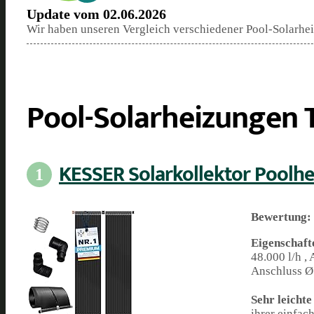
Update vom 02.06.2026
Wir haben unseren Vergleich verschiedener Pool-Solarheiz
Pool-Solarheizungen T
KESSER Solarkollektor Poolh
1
Bewertung:
Eigenschaft
48.000 l/h ,
Anschluss Ø
Sehr leichte
ihrer einfac