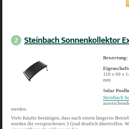
Steinbach Sonnenkollektor Ex
2
Bewertung:
Eigenschaft
110 x 69 x 1
mm
Solar Poolh
Steinbach S
ausreichende
werden.
Viele Käufer bestätigen, dass nach einem längeren Betrie
wurden die versprochenen 3 Grad deutlich übertroffen. W