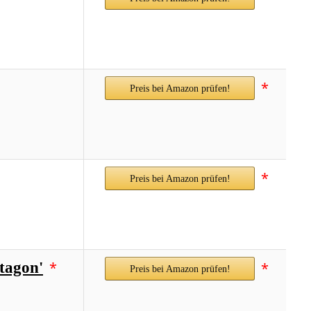
*
Preis bei Amazon prüfen!
*
Preis bei Amazon prüfen!
*
tagon'
*
Preis bei Amazon prüfen!