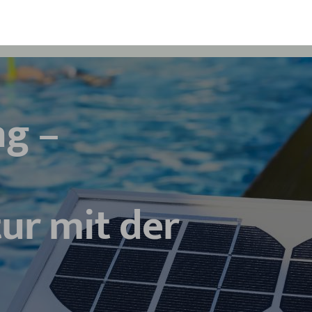
ng –
ur mit der