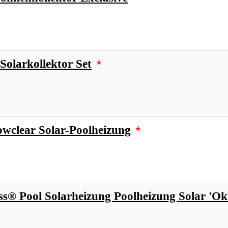
*
 Solarkollektor Set
*
owclear Solar-Poolheizung
ss® Pool Solarheizung Poolheizung Solar 'Ok