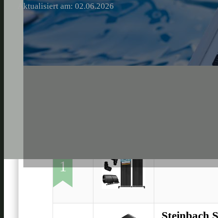
Aktualisiert am: 02.06.2026
KESSER Sol
1
Steinbach S