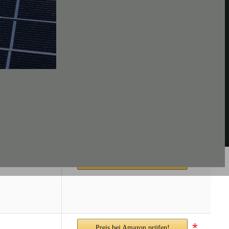
*
Preis bei Amazon prüfen!
*
Preis bei Amazon prüfen!