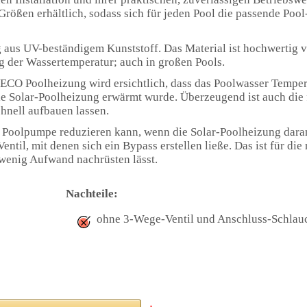
Größen erhältlich, sodass sich für jeden Pool die passende Poo
 aus UV-beständigem Kunststoff. Das Material ist hochwertig ve
g der Wassertemperatur; auch in großen Pools.
ECO Poolheizung wird ersichtlich, dass das Poolwasser Temper
ie Solar-Poolheizung erwärmt wurde. Überzeugend ist auch die
chnell aufbauen lassen.
 der Poolpumpe reduzieren kann, wenn die Solar-Poolheizung dar
il, mit denen sich ein Bypass erstellen ließe. Das ist für die
 wenig Aufwand nachrüsten lässt.
Nachteile:
ohne 3-Wege-Ventil und Anschluss-Schlau