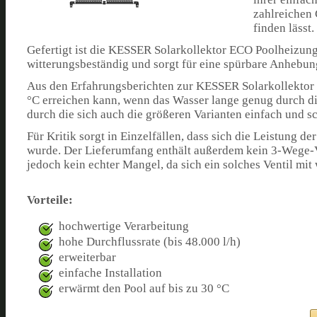
zahlreichen 
finden lässt.
Gefertigt ist die KESSER Solarkollektor ECO Poolheizung
witterungsbeständig und sorgt für eine spürbare Anhebun
Aus den Erfahrungsberichten zur KESSER Solarkollektor 
°C erreichen kann, wenn das Wasser lange genug durch d
durch die sich auch die größeren Varianten einfach und s
Für Kritik sorgt in Einzelfällen, dass sich die Leistung
wurde. Der Lieferumfang enthält außerdem kein 3-Wege-Vent
jedoch kein echter Mangel, da sich ein solches Ventil mit
Vorteile:
hochwertige Verarbeitung
hohe Durchflussrate (bis 48.000 l/h)
erweiterbar
einfache Installation
erwärmt den Pool auf bis zu 30 °C