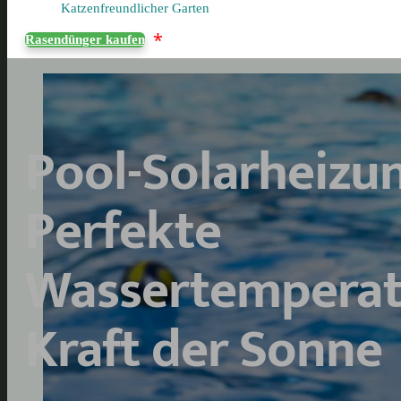
Katzenfreundlicher Garten
*
Rasendünger kaufen
Pool-Solarheizu
Perfekte
Wassertemperat
Kraft der Sonne