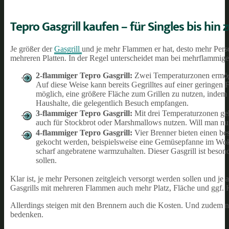
Tepro Gasgrill kaufen – für Singles bis hin 
Je größer der
Gasgrill
und je mehr Flammen er hat, desto mehr Pers
mehreren Platten. In der Regel unterscheidet man bei mehrflammig
2-flammiger Tepro Gasgrill:
Zwei Temperaturzonen ermögl
Auf diese Weise kann bereits Gegrilltes auf einer geringen
möglich, eine größere Fläche zum Grillen zu nutzen, indem b
Haushalte, die gelegentlich Besuch empfangen.
3-flammiger Tepro Gasgrill:
Mit drei Temperaturzonen geh
auch für Stockbrot oder Marshmallows nutzen. Will man nur
4-flammiger Tepro Gasgrill:
Vier Brenner bieten einen be
gekocht werden, beispielsweise eine Gemüsepfanne im Wok. 
scharf angebratene warmzuhalten. Dieser Gasgrill ist beson
sollen.
Klar ist, je mehr Personen zeitgleich versorgt werden sollen und je
Gasgrills mit mehreren Flammen auch mehr Platz, Fläche und ggf.
Allerdings steigen mit den Brennern auch die Kosten. Und zudem 
bedenken.