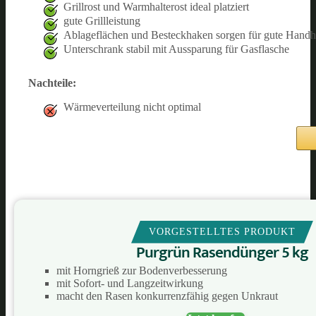
Grillrost und Warmhalterost ideal platziert
gute Grillleistung
Ablageflächen und Besteckhaken sorgen für gute Hand
Unterschrank stabil mit Aussparung für Gasflasche
Nachteile:
Wärmeverteilung nicht optimal
VORGESTELLTES PRODUKT
Purgrün Rasendünger 5 kg
mit Horngrieß zur Bodenverbesserung
mit Sofort- und Langzeitwirkung
macht den Rasen konkurrenzfähig gegen Unkraut