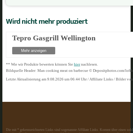
Wird nicht mehr produziert
Tepro Gasgrill Wellington
Mehr anzeigen
** Wie wir Produkte bewerten können Sie
hier
nachlesen.
Bildquelle Header: Man cooking meat on barbecue © Depositphotos.com/lofil
Letzte Aktualisierung am 9.08.2026 um 06:44 Uhr / Affiliate Links / Bilder vo
Die mit * gekennzeichneten Links sind sogenannte Affiliate Links. Kommt über einen solch