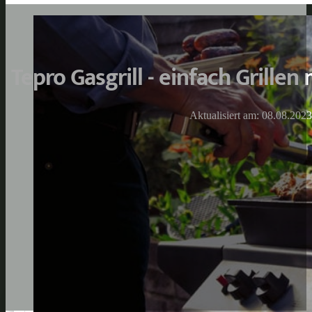
Tepro Gasgrill - einfach Grillen
Aktualisiert am: 08.08.2023