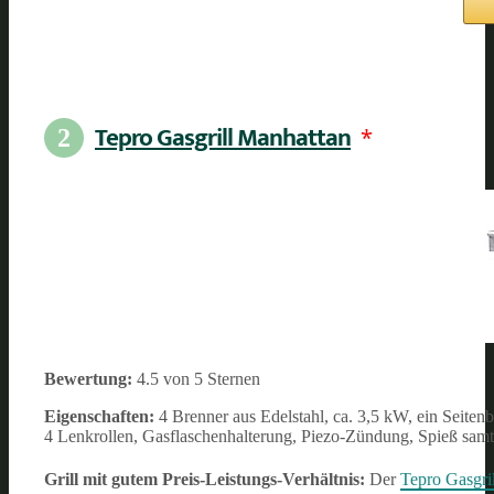
Tepro Gasgrill Manhattan
*
2
Bewertung:
4.5 von 5 Sternen
Eigenschaften:
4 Brenner aus Edelstahl, ca. 3,5 kW, ein Seite
4 Lenkrollen, Gasflaschenhalterung, Piezo-Zündung, Spieß sam
Grill mit gutem Preis-Leistungs-Verhältnis:
Der
Tepro Gasgri