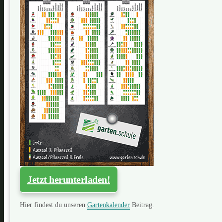
Jetzt herunterladen!
Hier findest du unseren
Gartenkalender
Beitrag.