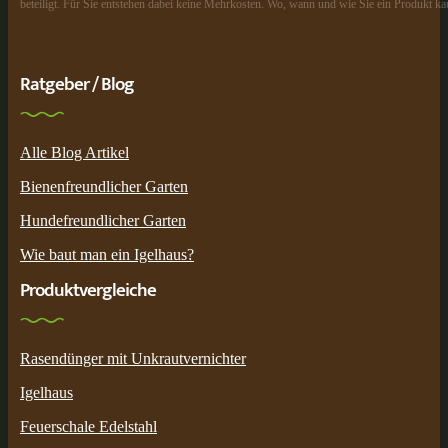
beteiligt. Für Sie entstehen dabei keine Mehrkosten. Wo, wann und wie Sie ein Produkt kau
Ratgeber / Blog
Alle Blog Artikel
Bienenfreundlicher Garten
Hundefreundlicher Garten
Wie baut man ein Igelhaus?
Produktvergleiche
Rasendünger mit Unkrautvernichter
Igelhaus
Feuerschale Edelstahl