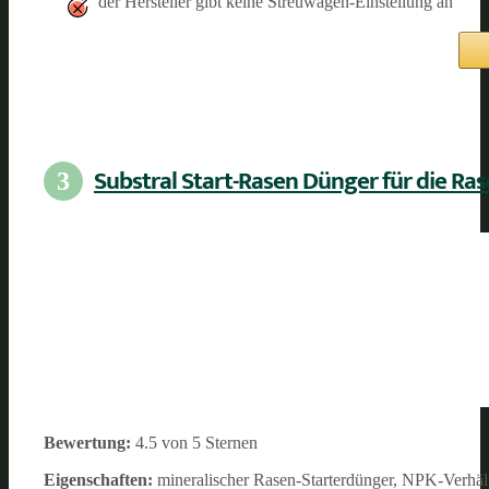
der Hersteller gibt keine Streuwagen-Einstellung an
Substral Start-Rasen Dünger für die R
3
Bewertung:
4.5 von 5 Sternen
Eigenschaften:
mineralischer Rasen-Starterdünger, NPK-Verhältn