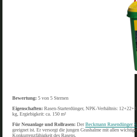
Bewertung:
5 von 5 Sternen
Eigenschaften:
Rasen-Starterdünger, NPK-Verhältnis: 12+22+1
kg, Ergiebigkeit: ca. 150 m²
Für Neuanlage und Rollrasen:
Der
Beckmann Rasendünger St
geeignet ist. Er versorgt die jungen Grashalme mit allen wicht
Konkurrenzfähigkeit des Rasens.