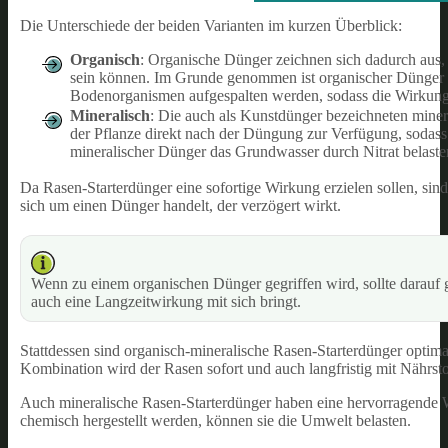
Die Unterschiede der beiden Varianten im kurzen Überblick:
Organisch
: Organische Dünger zeichnen sich dadurch aus, d
sein können. Im Grunde genommen ist organischer Dünger m
Bodenorganismen aufgespalten werden, sodass die Wirkung v
Mineralisch
: Die auch als Kunstdünger bezeichneten miner
der Pflanze direkt nach der Düngung zur Verfügung, sodass
mineralischer Dünger das Grundwasser durch Nitrat belast
Da Rasen-Starterdünger eine sofortige Wirkung erzielen sollen, sind
sich um einen Dünger handelt, der verzögert wirkt.
Wenn zu einem organischen Dünger gegriffen wird, sollte darauf g
auch eine Langzeitwirkung mit sich bringt.
Stattdessen sind organisch-mineralische Rasen-Starterdünger optim
Kombination wird der Rasen sofort und auch langfristig mit Nährsto
Auch mineralische Rasen-Starterdünger haben eine hervorragende Wi
chemisch hergestellt werden, können sie die Umwelt belasten.