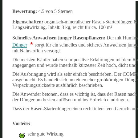
Bewertung:
4.5 von 5 Sternen
Eigenschaften:
organisch-mineralischer Rasen-Starterdünger, 
Langzeitwirkung, Inhalt: 3 kg, reicht für ca. 100 m²
Schnelles Anwachsen junger Rasenpflanzen:
Der mit Huminsä
*
Dünger
sorgt für ein schnelles und sicheres Anwachsen jung
mit Nährstoffen versorgt.
Die meisten Käufer haben sehr positive Erfahrungen mit dem Ra
angegangen und wurde innerhalb kürzester Zeit hoch, dicht und s
Die Ausbringung wird als sehr einfach beschrieben. Der COMP
ausgebracht. Es handelt sich um einen eher grobkörnigen Dünger
Verpackungsrückseite ausführlich beschrieben.
Die Anwender betonen, dass es wichtig ist, dass der Rasen nac
der Dünger am besten auflösen und ins Erdreich eindringen.
Dass der Rasen-Starterdünger einen recht intensiven Geruch auf
Vorteile:
sehr gute Wirkung