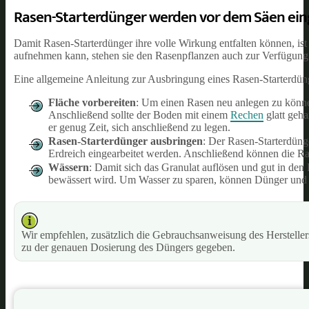
Rasen-Starterdünger werden vor dem Säen ein
Damit Rasen-Starterdünger ihre volle Wirkung entfalten können, is
aufnehmen kann, stehen sie den Rasenpflanzen auch zur Verfügung
Eine allgemeine Anleitung zur Ausbringung eines Rasen-Starterdünge
Fläche vorbereiten
: Um einen Rasen neu anlegen zu können
Anschließend sollte der Boden mit einem
Rechen
glatt geha
er genug Zeit, sich anschließend zu legen.
Rasen-Starterdünger ausbringen
: Der Rasen-Starterdüng
Erdreich eingearbeitet werden. Anschließend können die Ra
Wässern
: Damit sich das Granulat auflösen und gut in den 
bewässert wird. Um Wasser zu sparen, können Dünger und 
Wir empfehlen, zusätzlich die Gebrauchsanweisung des Herstelle
zu der genauen Dosierung des Düngers gegeben.