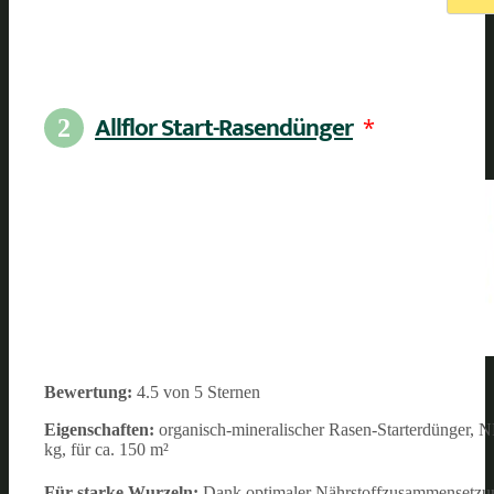
Allflor Start-Rasendünger
*
2
Bewertung:
4.5 von 5 Sternen
Eigenschaften:
organisch-mineralischer Rasen-Starterdünger, N
kg, für ca. 150 m²
Für starke Wurzeln:
Dank optimaler Nährstoffzusammensetzun