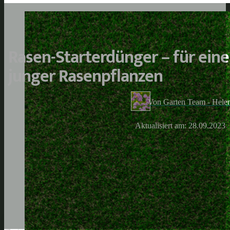
Rasen-Starterdünger – für eine
junger Rasenpflanzen
Von Garten Team - Hele
Aktualisiert am: 28.09.2023
Beckmann 