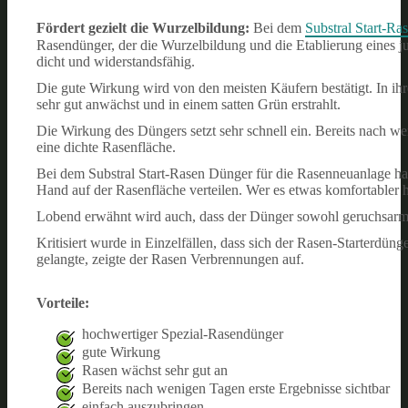
Fördert gezielt die Wurzelbildung:
Bei dem
Substral Start-Ra
Rasendünger, der die Wurzelbildung und die Etablierung eines j
dicht und widerstandsfähig.
Die gute Wirkung wird von den meisten Käufern bestätigt. In ih
sehr gut anwächst und in einem satten Grün erstrahlt.
Die Wirkung des Düngers setzt sehr schnell ein. Bereits nach wen
eine dichte Rasenfläche.
Bei dem Substral Start-Rasen Dünger für die Rasenneuanlage hand
Hand auf der Rasenfläche verteilen. Wer es etwas komfortabler
Lobend erwähnt wird auch, dass der Dünger sowohl geruchsarm al
Kritisiert wurde in Einzelfällen, dass sich der Rasen-Starterdüng
gelangte, zeigte der Rasen Verbrennungen auf.
Vorteile:
hochwertiger Spezial-Rasendünger
gute Wirkung
Rasen wächst sehr gut an
Bereits nach wenigen Tagen erste Ergebnisse sichtbar
einfach auszubringen