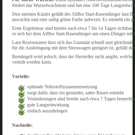
fördert das Wurzelwachstum und hat eine 100 Tage Langzeitwir
Den meisten Käufer gefällt der Allflor Start-Rasendünger laut B
anwächst und eine saftig grüne Farbe aufweist. Es entsteht ein ge
Erste Ergebnisse sind bereits nach etwa 7 bis 14 Tagen sichtb
es sich bei dem Allflor Start-Rasendünger um einen Dünger mit
Laut Rezensionen lässt sich das Granulat schnell und gleichmäß
für die Ausbringung mit dem Streuwagen geeignet ist, gefällt de
Bemängelt wird jedoch, dass der Hersteller nicht angibt, welch
verteilt werden kann.
Vorteile:
optimale Nährstoffzusammensetzung
sorgt dafür, dass ein gesunder, satter Rasen entsteht
Veränderungen sind bereits nach etwa 7 Tagen bemerkb
gute Langzeitwirkung
einfach auszubringen
Nachteile: