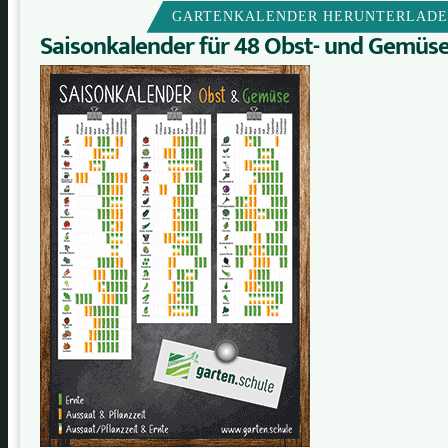
GARTENKALENDER HERUNTERLAD
Saisonkalender für 48 Obst- und Gemüs