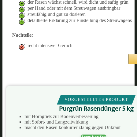
der Rasen wächst schnell, wird dicht und saftig grün
per Hand oder mit dem Streuwagen ausbringbar
streufähig und gut zu dosieren
detaillierte Erklärung zur Einstellung des Streuwagens
Nachteile:
recht intensiver Geruch
VORGESTELLTES PRODUKT
Purgrün Rasendünger 5 kg
mit Horngrieß zur Bodenverbesserung
mit Sofort- und Langzeitwirkung
macht den Rasen konkurrenzfähig gegen Unkraut