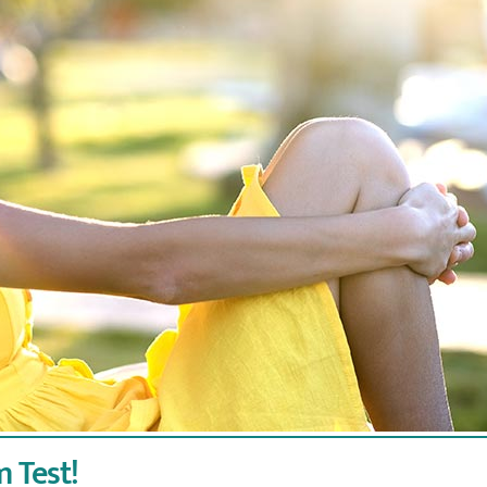
m Test!