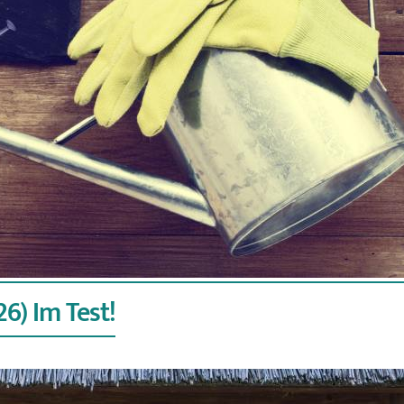
6) Im Test!