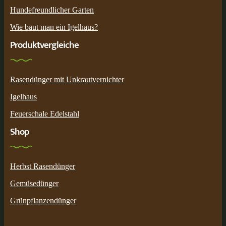
Hundefreundlicher Garten
Wie baut man ein Igelhaus?
Produktvergleiche
Rasendünger mit Unkrautvernichter
Igelhaus
Feuerschale Edelstahl
Shop
Herbst Rasendünger
Gemüsedünger
Grünpflanzendünger