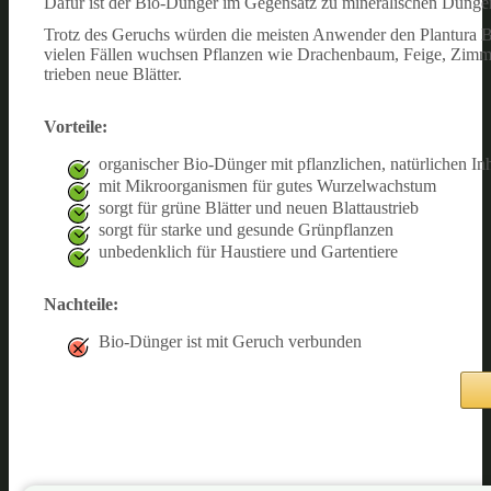
Dafür ist der Bio-Dünger im Gegensatz zu mineralischen Düngern
Trotz des Geruchs würden die meisten Anwender den Plantura 
vielen Fällen wuchsen Pflanzen wie Drachenbaum, Feige, Zimmerp
trieben neue Blätter.
Vorteile:
organischer Bio-Dünger mit pflanzlichen, natürlichen Inh
mit Mikroorganismen für gutes Wurzelwachstum
sorgt für grüne Blätter und neuen Blattaustrieb
sorgt für starke und gesunde Grünpflanzen
unbedenklich für Haustiere und Gartentiere
Nachteile:
Bio-Dünger ist mit Geruch verbunden