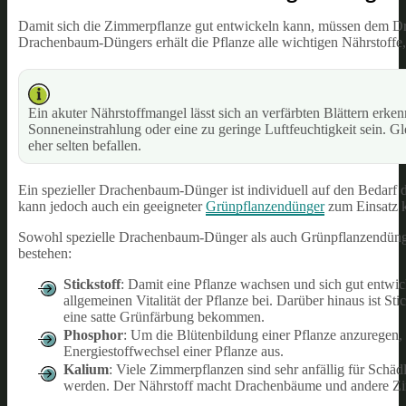
Damit sich die Zimmerpflanze gut entwickeln kann, müssen dem Dr
Drachenbaum-Düngers erhält die Pflanze alle wichtigen Nährstoffe,
Ein akuter Nährstoffmangel lässt sich an verfärbten Blättern erke
Sonneneinstrahlung oder eine zu geringe Luftfeuchtigkeit sein. 
eher selten befallen.
Ein spezieller Drachenbaum-Dünger ist individuell auf den Bedar
kann jedoch auch ein geeigneter
Grünpflanzendünger
zum Einsatz
Sowohl spezielle Drachenbaum-Dünger als auch Grünpflanzendünge
bestehen:
Stickstoff
: Damit eine Pflanze wachsen und sich gut entwicke
allgemeinen Vitalität der Pflanze bei. Darüber hinaus ist St
eine satte Grünfärbung bekommen.
Phosphor
: Um die Blütenbildung einer Pflanze anzuregen, 
Energiestoffwechsel einer Pflanze aus.
Kalium
: Viele Zimmerpflanzen sind sehr anfällig für Schä
werden. Der Nährstoff macht Drachenbäume und andere Zim