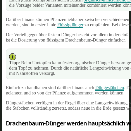
die Vorzüge beider Varianten miteinander kombiniert werden kön
Darüber hinaus können Pflanzenliebhaber zwischen verschiedene
werden, sind in erster Linie
Flüssigdünger
zu empfehlen. Bei diesen
Der Vorteil gegenüber festem Dünger besteht vor allem in der einfa
ist die Dosierung von flüssigem Drachenbaum-Dünger einfacher.
Tipp
: Beim Umtopfen kann fester organischer Dünger hervorragen
dem Topf zu nehmen. Durch die natürliche Langzeitwirkung von o
mit Nährstoffen versorgt.
Einfach zu handhaben sind darüber hinaus auch
Düngestäbchen
. D
gelangen und so von der Pflanze aufgenommen werden können.
Düngestäbchen verfügen in der Regel über eine Langzeitwirkung, so
die Stäbchen vollständig zersetzt, sodass neue in die Erde gesetzt 
Drachenbaum-Dünger werden hauptsächlich wä