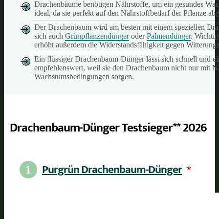
Drachenbäume benötigen Nährstoffe, um ein gesundes Wach
ideal, da sie perfekt auf den Nährstoffbedarf der Pflanze ab
Der Drachenbaum wird am besten mit einem speziellen 
sich auch
Grünpflanzendünger
oder
Palmendünger
. Wichtig
erhöht außerdem die Widerstandsfähigkeit gegen Witterungs
Ein flüssiger Drachenbaum-Dünger lässt sich schnell und e
empfehlenswert, weil sie den Drachenbaum nicht nur mit N
Wachstumsbedingungen sorgen.
Drachenbaum-Dünger Testsieger** 2026
Purgrün Drachenbaum-Dünger
*
1