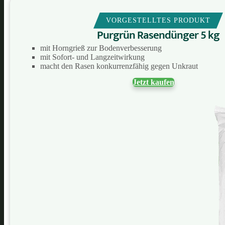
VORGESTELLTES PRODUKT
Purgrün Rasendünger 5 kg
mit Horngrieß zur Bodenverbesserung
mit Sofort- und Langzeitwirkung
macht den Rasen konkurrenzfähig gegen Unkraut
Jetzt kaufen