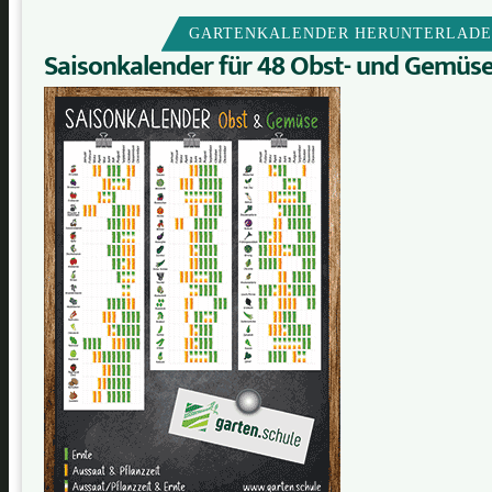
GARTENKALENDER HERUNTERLAD
Saisonkalender für 48 Obst- und Gemüs