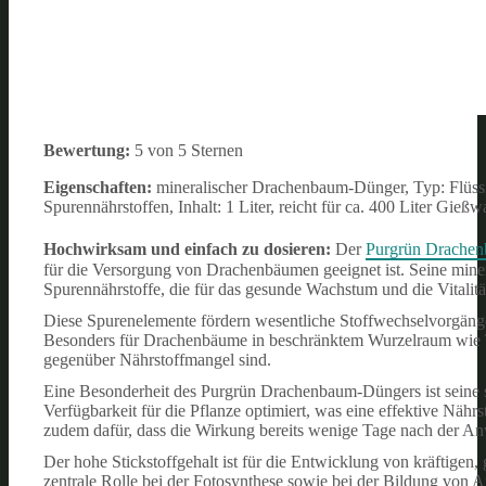
Bewertung:
5 von 5 Sternen
Eigenschaften:
mineralischer Drachenbaum-Dünger, Typ: Flüssi
Spurennährstoffen, Inhalt: 1 Liter, reicht für ca. 400 Liter Gießw
Hochwirksam und einfach zu dosieren:
Der
Purgrün Drache
für die Versorgung von Drachenbäumen geeignet ist. Seine minera
Spurennährstoffe, die für das gesunde Wachstum und die Vitali
Diese Spurenelemente fördern wesentliche Stoffwechselvorgänge
Besonders für Drachenbäume in beschränktem Wurzelraum wie Tö
gegenüber Nährstoffmangel sind.
Eine Besonderheit des Purgrün Drachenbaum-Düngers ist seine sc
Verfügbarkeit für die Pflanze optimiert, was eine effektive Nä
zudem dafür, dass die Wirkung bereits wenige Tage nach der An
Der hohe Stickstoffgehalt ist für die Entwicklung von kräftigen, 
zentrale Rolle bei der Fotosynthese sowie bei der Bildung von 