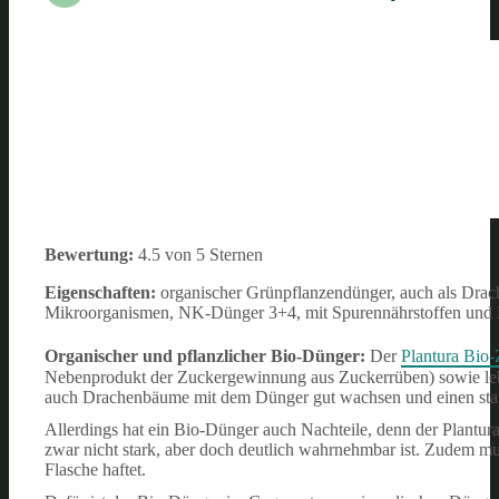
Bewertung:
4.5 von 5 Sternen
Eigenschaften:
organischer Grünpflanzendünger, auch als Drach
Mikroorganismen, NK-Dünger 3+4, mit Spurennährstoffen und Ei
Organischer und pflanzlicher Bio-Dünger:
Der
Plantura Bio
Nebenprodukt der Zuckergewinnung aus Zuckerrüben) sowie lebe
auch Drachenbäume mit dem Dünger gut wachsen und einen star
Allerdings hat ein Bio-Dünger auch Nachteile, denn der Plant
zwar nicht stark, aber doch deutlich wahrnehmbar ist. Zudem m
Flasche haftet.