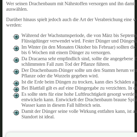
Wer seinen Drachenbaum mit Nährstoffen versorgen und ihn damit i
auswählen.
Darüber hinaus spielt jedoch auch die Art der Verabreichung eine
werden:
Während der Wachstumsperiode, die von März bis September
Flüssigdünger verwendet wird. Fester Dünger und Düngestä
Im Winter (in den Monaten Oktober bis Februar) sollten die
bis 6 Wochen mit einem Dünger zu versorgen.
Da Dracaena sehr empfindlich sind, sollte die angegebene
schlimmsten Fall zum Tod der Pflanze führen.
Der Drachenbaum-Dünger sollte um den Stamm herum verteilt
Pflanze oder die Wurzeln gegeben wird.
Ist die Erde beim Düngen zu trocken, kann dies Schäden an
Bei Blattfall gilt es auf eine Düngergabe zu verzichten. In d
Es sollte stets für eine hohe Luftfeuchtigkeit gesorgt werde
entwickeln kann. Entwickelt der Drachenbaum braune Spit
Wasser kann in diesem Fall hilfreich sein.
Damit der Dünger seine volle Wirkung entfalten kann, ist a
Standort ist ideal.