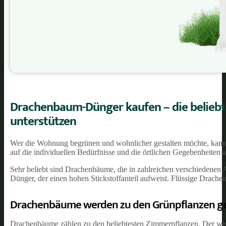
Drachenbaum-Dünger kaufen – die belieb
unterstützen
Wer die Wohnung begrünen und wohnlicher gestalten möchte, kann z
auf die individuellen Bedürfnisse und die örtlichen Gegebenheiten 
Sehr beliebt sind Drachenbäume, die in zahlreichen verschiedenen A
Dünger, der einen hohen Stickstoffanteil aufweist. Flüssige Drac
Drachenbäume werden zu den Grünpflanzen ge
Drachenbäume zählen zu den beliebtesten Zimmerpflanzen. Der wis