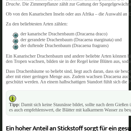
Drache
. Die Zimmerpflanze zählt zur Gattung der Spargelgewächs
Ob von den Kanarischen Inseln oder aus Afrika – die Auswahl an D
Zu den beliebtesten Arten zählen:
der kanarische Drachenbaum (Dracaena draco)
der gerandete Drachenbaum (Dracaena marginata) und
der duftende Drachenbaum (Dracaena fragrans)
Ein Kanarischer Drachenbaum und andere beliebte Arten können hie
den Tropen wachsen, bilden sie in der Regel keine Blüten aus, soda
Dass Drachenbäume so beliebt sind, liegt auch daran, dass sie bes
aber mit einer geringen Menge aus. Zudem wachsen Dracaena auch 
geschützt werden. An einem halbschattigen Standort fühlt sich die 
Tipp
: Damit sich keine Staunässe bildet, sollte nach dem Gießen 
es auch empfehlenswert, die Blätter mit kalkarmem Wasser zu bes
Ein hoher Anteil an Stickstoff sorgt für ein 