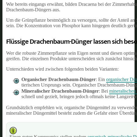
Wie bereits eingangs erwähnt, bilden Dracaena bei der Zimmerhaltu
Drachenbaum-Düngers aus.
Um die Grünpflanze bestmöglich zu versorgen, sollte der Anteil a
sein. Die Konzentration von Phosphor kann hingegen deutlich gerin
Flüssige Drachenbaum-Dünger lassen sich beso
Wer die robuste Zimmerpflanze sein Eigen nennt und diesen opti
greifen. Die einzelnen Produkte unterscheiden sich zunächst hinsicht
Unterschieden wird zwischen folgenden beiden Varianten:
Organischer Drachenbaum-Dünger
: Ein
organischer Dü
tierischen Ursprungs sein. Organischer Drachenbaum-Dünge
Mineralischer Drachenbaum-Dünger
: Bei
mineralischen
schnell und gezielt, bringen jedoch oftmals keine Langzeitw
Grundsätzlich empfehlen wir, organische Düngemittel zu verwenden
mineralischer Düngemittel besteht zudem die Gefahr einer Überdüng
Einen guten Kompromiss stellen zudem
organisch-mineralische 