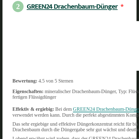
GREEN24 Drachenbaum-Dünger
*
2
Bewertung:
4.5 von 5 Sternen
Eigenschaften:
mineralischer Drachenbaum-Dünger, Typ: Flüssigd
fertigen Flüssigdünger
Effektiv & ergiebig:
Bei dem
GREEN24 Drachenbaum-Dünge
verwendet werden kann. Durch die perfekt abgestimmten Komple
Das sehr ergiebige und effektive Düngerkonzentrat reicht für bis
Drachenbaum durch die Düngergabe sehr gut wächst und deutlich
Lobend erwähnt wird zudem, dass der GREEN24 Drachenbaum-Dün