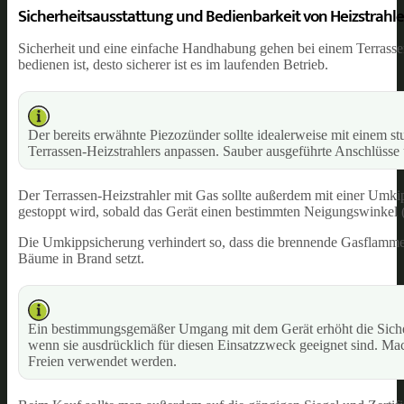
Sicherheitsausstattung und Bedienbarkeit von Heizstrahler
Sicherheit und eine einfache Handhabung gehen bei einem Terrasse
bedienen ist, desto sicherer ist es im laufenden Betrieb.
Der bereits erwähnte Piezozünder sollte idealerweise mit einem stu
Terrassen-Heizstrahlers anpassen. Sauber ausgeführte Anschlüsse
Der Terrassen-Heizstrahler mit Gas sollte außerdem mit einer Umkip
gestoppt wird, sobald das Gerät einen bestimmten Neigungswinkel (m
Die Umkippsicherung verhindert so, dass die brennende Gasflamme
Bäume in Brand setzt.
Ein bestimmungsgemäßer Umgang mit dem Gerät erhöht die Sicherh
wenn sie ausdrücklich für diesen Einsatzzweck geeignet sind. Mac
Freien verwendet werden.