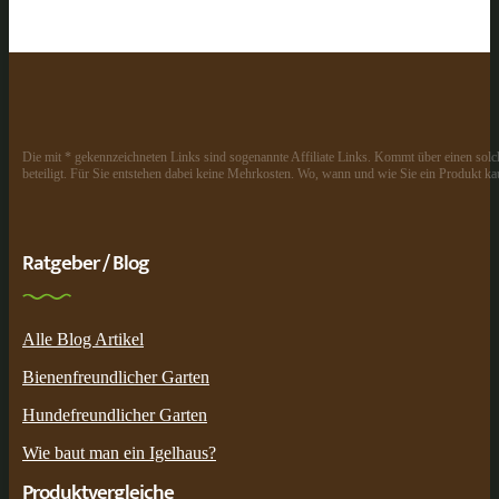
Die mit * gekennzeichneten Links sind sogenannte Affiliate Links. Kommt über einen solch
beteiligt. Für Sie entstehen dabei keine Mehrkosten. Wo, wann und wie Sie ein Produkt kau
Ratgeber / Blog
Alle Blog Artikel
Bienenfreundlicher Garten
Hundefreundlicher Garten
Wie baut man ein Igelhaus?
Produktvergleiche