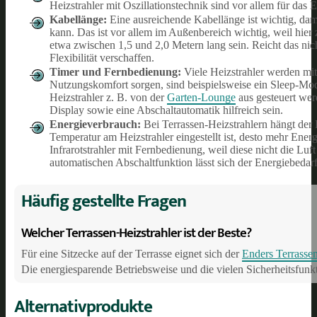
Heizstrahler mit Oszillationstechnik sind vor allem für das
Kabellänge:
Eine ausreichende Kabellänge ist wichtig, damit
kann. Das ist vor allem im Außenbereich wichtig, weil hie
etwa zwischen 1,5 und 2,0 Metern lang sein. Reicht das ni
Flexibilität verschaffen.
Timer und Fernbedienung:
Viele Heizstrahler werden mit
Nutzungskomfort sorgen, sind beispielsweise ein Sleep-Modu
Heizstrahler z. B. von der
Garten-Lounge
aus gesteuert werd
Display sowie eine Abschaltautomatik hilfreich sein.
Energieverbrauch:
Bei Terrassen-Heizstrahlern hängt der 
Temperatur am Heizstrahler eingestellt ist, desto mehr Ener
Infrarotstrahler mit Fernbedienung, weil diese nicht die Lu
automatischen Abschaltfunktion lässt sich der Energiebedarf
Häufig gestellte Fragen
Welcher Terrassen-Heizstrahler ist der Beste?
Für eine Sitzecke auf der Terrasse eignet sich der
Enders Terrasse
Die energiesparende Betriebsweise und die vielen Sicherheitsfunkt
Alternativprodukte