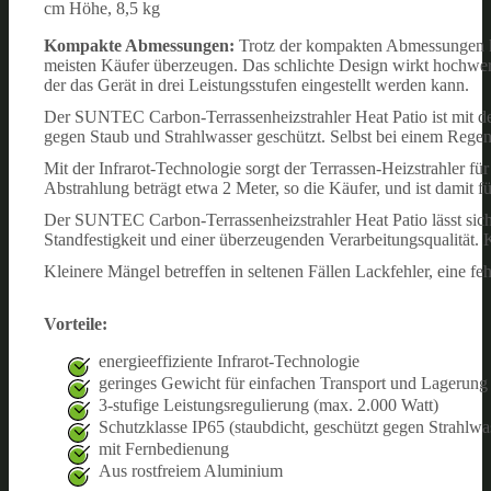
cm Höhe, 8,5 kg
Kompakte Abmessungen:
Trotz der kompakten Abmessungen k
meisten Käufer überzeugen. Das schlichte Design wirkt hochwert
der das Gerät in drei Leistungsstufen eingestellt werden kann.
Der SUNTEC Carbon-Terrassenheizstrahler Heat Patio ist mit der 
gegen Staub und Strahlwasser geschützt. Selbst bei einem Regen
Mit der Infrarot-Technologie sorgt der Terrassen-Heizstrahler 
Abstrahlung beträgt etwa 2 Meter, so die Käufer, und ist damit fü
Der SUNTEC Carbon-Terrassenheizstrahler Heat Patio lässt sich
Standfestigkeit und einer überzeugenden Verarbeitungsqualität. K
Kleinere Mängel betreffen in seltenen Fällen Lackfehler, eine f
Vorteile:
energieeffiziente Infrarot-Technologie
geringes Gewicht für einfachen Transport und Lagerung 
3-stufige Leistungsregulierung (max. 2.000 Watt)
Schutzklasse IP65 (staubdicht, geschützt gegen Strahlwa
mit Fernbedienung
Aus rostfreiem Aluminium