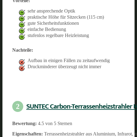
Vorteile:
sehr ansprechende Optik
praktische Höhe für Sitzecken (115 cm)
gute Sicherheitsfunktionen
einfache Bedienung
stufenlos regelbare Heizleistung
Nachteile:
Aufbau in einigen Fällen zu zeitaufwendig
Druckminderer überzeugt nicht immer
SUNTEC Carbon-Terrassenheizstrahler H
2
Bewertung:
4.5 von 5 Sternen
Eigenschaften:
Terrassenheizstrahler aus Aluminium, Infrarot,