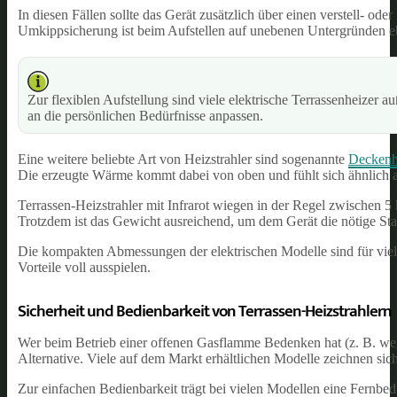
In diesen Fällen sollte das Gerät zusätzlich über einen verstell- o
Umkippsicherung ist beim Aufstellen auf unebenen Untergründen ebe
Zur flexiblen Aufstellung sind viele elektrische Terrassenheizer au
an die persönlichen Bedürfnisse anpassen.
Eine weitere beliebte Art von Heizstrahler sind sogenannte
Deckenhe
Die erzeugte Wärme kommt dabei von oben und fühlt sich ähnlich a
Terrassen-Heizstrahler mit Infrarot wiegen in der Regel zwischen 5 
Trotzdem ist das Gewicht ausreichend, um dem Gerät die nötige Stan
Die kompakten Abmessungen der elektrischen Modelle sind für viele
Vorteile voll ausspielen.
Sicherheit und Bedienbarkeit von Terrassen-Heizstrahlern
Wer beim Betrieb einer offenen Gasflamme Bedenken hat (z. B. wegen
Alternative. Viele auf dem Markt erhältlichen Modelle zeichnen sic
Zur einfachen Bedienbarkeit trägt bei vielen Modellen eine Fernbedi