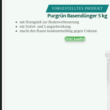
VORGESTELLTES PRODUKT
Purgrün Rasendünger 5 kg
mit Horngrieß zur Bodenverbesserung
mit Sofort- und Langzeitwirkung
macht den Rasen konkurrenzfähig gegen Unkraut
Jetzt kaufen