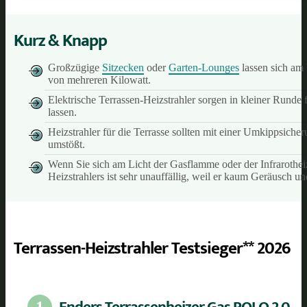
Kurz & Knapp
Großzügige
Sitzecken
oder
Garten-Lounges
lassen sich am 
von mehreren Kilowatt.
Elektrische Terrassen-Heizstrahler sorgen in kleiner Runde 
lassen.
Heizstrahler für die Terrasse sollten mit einer Umkippsicher
umstößt.
Wenn Sie sich am Licht der Gasflamme oder der Infrarotheizs
Heizstrahlers ist sehr unauffällig, weil er kaum Geräusch und
Terrassen-Heizstrahler Testsieger** 2026
Enders Terrassenheizer Gas POLO 2.0
1