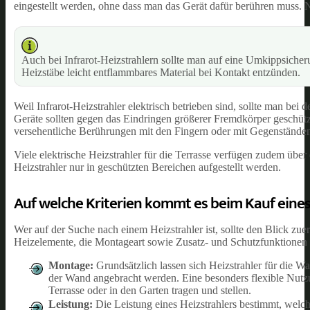
eingestellt werden, ohne dass man das Gerät dafür berühren muss. 
Auch bei Infrarot-Heizstrahlern sollte man auf eine Umkippsicher
Heizstäbe leicht entflammbares Material bei Kontakt entzünden.
Weil Infrarot-Heizstrahler elektrisch betrieben sind, sollte man be
Geräte sollten gegen das Eindringen größerer Fremdkörper geschützt
versehentliche Berührungen mit den Fingern oder mit Gegenständen 
Viele elektrische Heizstrahler für die Terrasse verfügen zudem über
Heizstrahler nur in geschützten Bereichen aufgestellt werden.
Auf welche Kriterien kommt es beim Kauf eines
Wer auf der Suche nach einem Heizstrahler ist, sollte den Blick zue
Heizelemente, die Montageart sowie Zusatz- und Schutzfunktionen 
Montage:
Grundsätzlich lassen sich Heizstrahler für die 
der Wand angebracht werden. Eine besonders flexible Nutzun
Terrasse oder in den Garten tragen und stellen.
Leistung:
Die Leistung eines Heizstrahlers bestimmt, welche