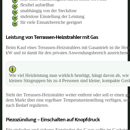
flexibel aufstellbar
unabhängig von der Steckdose
stufenlose Einstellung der Leistung
für viele Einsatzbereiche geeignet
Leistung von
Terrassen-Heizstrahler
mit Gas
Beim Kauf eines Terrassen-Heizstrahlers mit Gasantrieb ist die Heiz
kW und ist damit für den privaten Anwendungsbereich ausreichend 
Wie viel Heizleistung man wirklich benötigt, hängt davon ab, wie 
kleinen Sitzgruppen bis zu 4 Personen sind kleine, kompakte Gerät
Steht der Terrassen-Heizstrahler weiter entfernt oder soll er einen
dem Markt über eine regelbare Temperatureinstellung verfügen, soll
nach Bedarf regulieren.
Piezozündung – Einschalten auf Knopfdruck
Für einfaches und sicheres Entzünden des Gases sollte im Gasheizstr