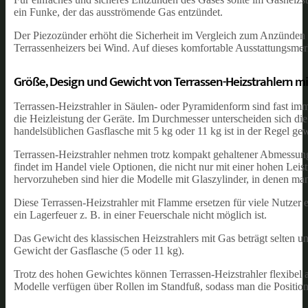
ein Funke, der das ausströmende Gas entzündet.
Der Piezozünder erhöht die Sicherheit im Vergleich zum Anzünden 
Terrassenheizers bei Wind. Auf dieses komfortable Ausstattungsmer
Größe, Design und Gewicht von Terrassen-Heizstrahlern mi
Terrassen-Heizstrahler in Säulen- oder Pyramidenform sind fast im
die Heizleistung der Geräte. Im Durchmesser unterscheiden sich die
handelsüblichen Gasflasche mit 5 kg oder 11 kg ist in der Regel gew
Terrassen-Heizstrahler nehmen trotz kompakt gehaltener Abmessungen
findet im Handel viele Optionen, die nicht nur mit einer hohen Le
hervorzuheben sind hier die Modelle mit Glaszylinder, in denen m
Diese Terrassen-Heizstrahler mit Flamme ersetzen für viele Nutze
ein Lagerfeuer z. B. in einer Feuerschale nicht möglich ist.
Das Gewicht des klassischen Heizstrahlers mit Gas beträgt selten u
Gewicht der Gasflasche (5 oder 11 kg).
Trotz des hohen Gewichtes können Terrassen-Heizstrahler flexibel
Modelle verfügen über Rollen im Standfuß, sodass man die Position