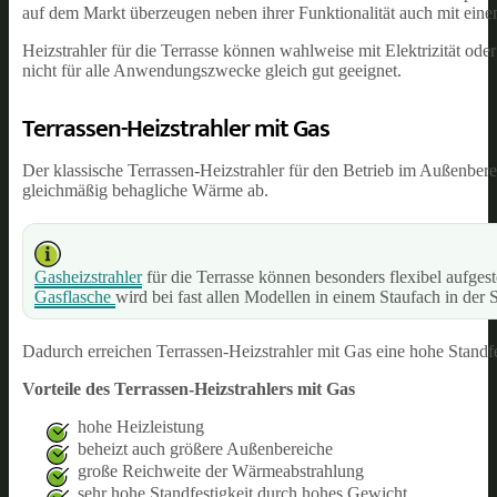
auf dem Markt überzeugen neben ihrer Funktionalität auch mit ein
Heizstrahler für die Terrasse können wahlweise mit Elektrizität ode
nicht für alle Anwendungszwecke gleich gut geeignet.
Terrassen-Heizstrahler mit Gas
Der klassische Terrassen-Heizstrahler für den Betrieb im Außenbere
gleichmäßig behagliche Wärme ab.
Gasheizstrahler
für die Terrasse können besonders flexibel aufgest
Gasflasche
wird bei fast allen Modellen in einem Staufach in der Sä
Dadurch erreichen Terrassen-Heizstrahler mit Gas eine hohe Standf
Vorteile des Terrassen-Heizstrahlers mit Gas
hohe Heizleistung
beheizt auch größere Außenbereiche
große Reichweite der Wärmeabstrahlung
sehr hohe Standfestigkeit durch hohes Gewicht