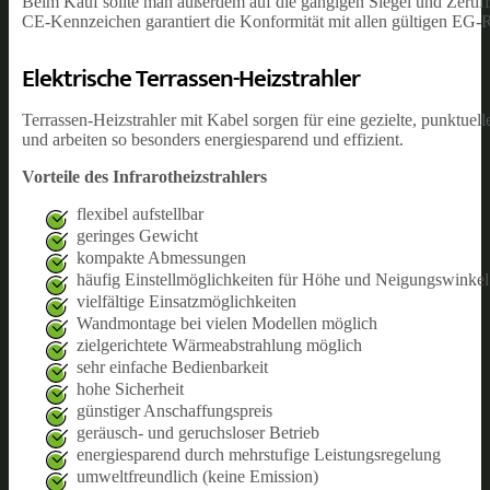
Beim Kauf sollte man außerdem auf die gängigen Siegel und Zertifi
CE-Kennzeichen garantiert die Konformität mit allen gültigen EG-
Elektrische Terrassen-Heizstrahler
Terrassen-Heizstrahler mit Kabel sorgen für eine gezielte, punktue
und arbeiten so besonders energiesparend und effizient.
Vorteile des Infrarotheizstrahlers
flexibel aufstellbar
geringes Gewicht
kompakte Abmessungen
häufig Einstellmöglichkeiten für Höhe und Neigungswinkel
vielfältige Einsatzmöglichkeiten
Wandmontage bei vielen Modellen möglich
zielgerichtete Wärmeabstrahlung möglich
sehr einfache Bedienbarkeit
hohe Sicherheit
günstiger Anschaffungspreis
geräusch- und geruchsloser Betrieb
energiesparend durch mehrstufige Leistungsregelung
umweltfreundlich (keine Emission)