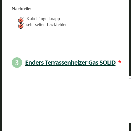
Nachteile:
Kabellänge knapp
sehr selten Lackfehler
Enders Terrassenheizer Gas SOLID
*
3