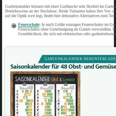
Gasheizstrahler können mit einer Gasflasche sehr flexibel im Garte
Betriebsweise an der Steckdose. Beide Varianten haben ihre Vor- un
auf die Optik wert legt, findet hier dekorative Alternativen zum Terr
Feuerschale
:
Je nach Größe erzeugen Feuerschalen im Gar
Feuerschalen ohne Genehmigung im Garten verwendbar. Die
Gemütlichkeit, die sich mit elektrischen oder gasbetriebenen 
GARTENKALENDER HERUNTERLAD
Saisonkalender für 48 Obst- und Gemüs