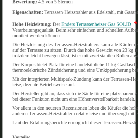
Bewertung:
4.5 von 5 Sternen
Eigenschaften:
Terrassen-Heizstrahler aus Edelstahl, mit Gas
Hohe Heizleistung:
Der
Enders Terrassenheizer Gas SOLID
Verarbeitungsqualität. Beim sehr einfachen und schnellen Aufbau 
montiert werden können.
Die Heizleistung des Terrassen-Heizstrahlers kann alle Käufer re
auf der Terrasse zu sitzen. Durch das hohe Gewicht von 23 kg is
trotzdem leicht bewegen lässt, ist er mit zwei stabilen Rollen ausg
Der Korpus bietet Platz für eine handelsübliche 11 kg Gasflasche
thermoelektrische Zündsicherung und eine Umkippsicherung bei
Mit der integrierten Multispark-Zündung kann der Terrassen-Heiz
leise, dezente Betriebsweise auf.
Der Hersteller gibt an, dass sich die Säule für eine platzspare
bei dieser Funktion nicht um eine Höhenverstellbarkeit handelt.
Vor allem in den neueren Rezensionen loben die Käufer die hohe
anderen Terrassen-Heizstrahlern relativ leise und überzeugt mit 
Laut der Erfahrungsberichte ermöglicht dieser Terrassen-Heizstr
Vorteile: