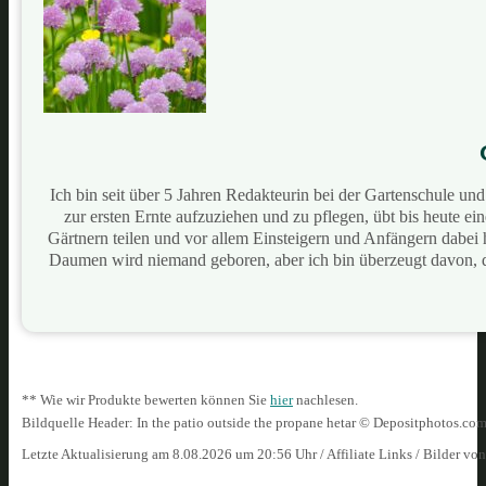
Ich bin seit über 5 Jahren Redakteurin bei der Gartenschule u
zur ersten Ernte aufzuziehen und zu pflegen, übt bis heute e
Gärtnern teilen und vor allem Einsteigern und Anfängern dabei
Daumen wird niemand geboren, aber ich bin überzeugt davon, 
** Wie wir Produkte bewerten können Sie
hier
nachlesen.
Bildquelle Header: In the patio outside the propane hetar © Depositphotos.co
Letzte Aktualisierung am 8.08.2026 um 20:56 Uhr / Affiliate Links / Bilder vo