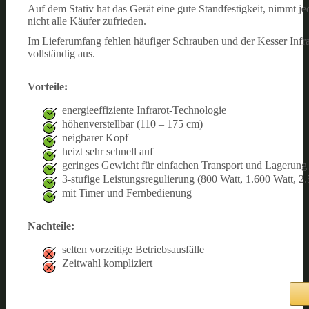
Auf dem Stativ hat das Gerät eine gute Standfestigkeit, nimmt je
nicht alle Käufer zufrieden.
Im Lieferumfang fehlen häufiger Schrauben und der Kesser Infraro
vollständig aus.
Vorteile:
energieeffiziente Infrarot-Technologie
höhenverstellbar (110 – 175 cm)
neigbarer Kopf
heizt sehr schnell auf
geringes Gewicht für einfachen Transport und Lagerung 
3-stufige Leistungsregulierung (800 Watt, 1.600 Watt, 2
mit Timer und Fernbedienung
Nachteile:
selten vorzeitige Betriebsausfälle
Zeitwahl kompliziert