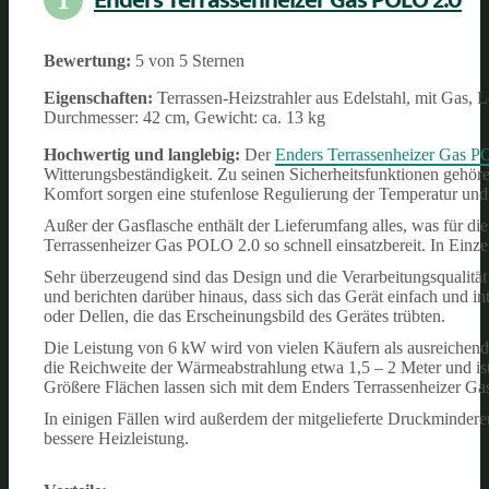
Bewertung:
5 von 5 Sternen
Eigenschaften:
Terrassen-Heizstrahler aus Edelstahl, mit Gas, 
Durchmesser: 42 cm, Gewicht: ca. 13 kg
Hochwertig und langlebig:
Der
Enders Terrassenheizer Gas 
Witterungsbeständigkeit. Zu seinen Sicherheitsfunktionen gehö
Komfort sorgen eine stufenlose Regulierung der Temperatur und 
Außer der Gasflasche enthält der Lieferumfang alles, was für di
Terrassenheizer Gas POLO 2.0 so schnell einsatzbereit. In Einz
Sehr überzeugend sind das Design und die Verarbeitungsqualität 
und berichten darüber hinaus, dass sich das Gerät einfach und in
oder Dellen, die das Erscheinungsbild des Gerätes trübten.
Die Leistung von 6 kW wird von vielen Käufern als ausreichend e
die Reichweite der Wärmeabstrahlung etwa 1,5 – 2 Meter und ist
Größere Flächen lassen sich mit dem Enders Terrassenheizer Ga
In einigen Fällen wird außerdem der mitgelieferte Druckminderer 
bessere Heizleistung.