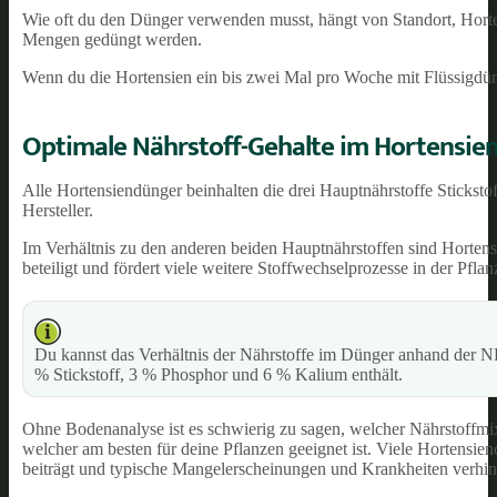
Wie oft du den Dünger verwenden musst, hängt von Standort, Horten
Mengen gedüngt werden.
Wenn du die Hortensien ein bis zwei Mal pro Woche mit Flüssigdüng
Optimale Nährstoff-Gehalte im Hortensie
Alle Hortensiendünger beinhalten die drei Hauptnährstoffe Sticksto
Hersteller.
Im Verhältnis zu den anderen beiden Hauptnährstoffen sind Hortens
beteiligt und fördert viele weitere Stoffwechselprozesse in der Pfla
Du kannst das Verhältnis der Nährstoffe im Dünger anhand der 
% Stickstoff, 3 % Phosphor und 6 % Kalium enthält.
Ohne Bodenanalyse ist es schwierig zu sagen, welcher Nährstoffmix
welcher am besten für deine Pflanzen geeignet ist. Viele Hortens
beiträgt und typische Mangelerscheinungen und Krankheiten verhi