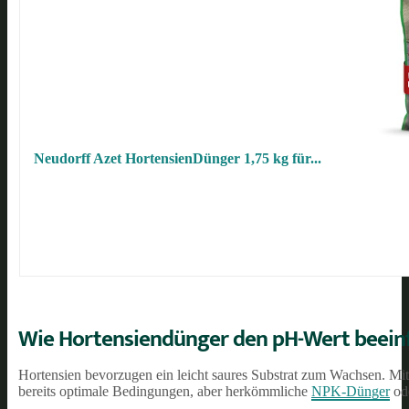
Neudorff Azet HortensienDünger 1,75 kg für...
Wie Hortensiendünger den pH-Wert beein
Hortensien bevorzugen ein leicht saures Substrat zum Wachsen. Mit
bereits optimale Bedingungen, aber herkömmliche
NPK-Dünger
od