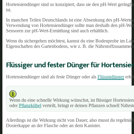
Hortensiendünger sind so konzipiert, dass sie den pH-Wert geringfü
ist.
In manchen Teilen Deutschlands ist eine Absenkung des pH-Wertes e
Verwendung von Hortensiendünger sollte man deshalb den pH-Wer
Sensoren zur pH-Wert-Ermittlung sind auch erhältlich.
Wenn du sichergehen möchtest, kannst du eine Bodenprobe im Labor
Eigenschaften des Gartenbodens, wie z. B. die Nährstoffzusammen
Flüssiger und fester Dünger für Hortensie
Hortensiendünger sind als feste Dünger oder als
Flüssigdünger
erhäl
Wenn du eine schnelle Wirkung wünschst, ist flüssiger Hortensi
oder
Pflanzkübel
verteilt, bringt er deinen Pflanzen schnell Nährst
Allerdings ist die Wirkung nicht von Dauer, also musst du regelmäß
Dosierkappe an der Flasche oder an dem Kanister.