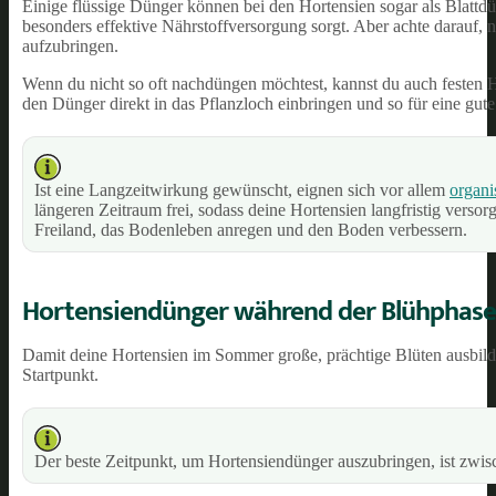
Einige flüssige Dünger können bei den Hortensien sogar als Blattd
besonders effektive Nährstoffversorgung sorgt. Aber achte darauf, n
aufzubringen.
Wenn du nicht so oft nachdüngen möchtest, kannst du auch festen 
den Dünger direkt in das Pflanzloch einbringen und so für eine gut
Ist eine Langzeitwirkung gewünscht, eignen sich vor allem
organ
längeren Zeitraum frei, sodass deine Hortensien langfristig vers
Freiland, das Bodenleben anregen und den Boden verbessern.
Hortensiendünger während der Blühphase
Damit deine Hortensien im Sommer große, prächtige Blüten ausbilden
Startpunkt.
Der beste Zeitpunkt, um Hortensiendünger auszubringen, ist zwis