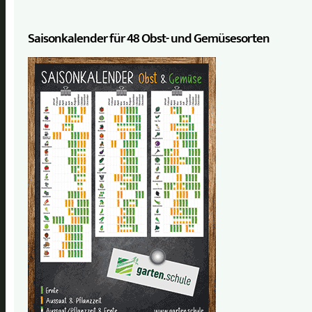
Saisonkalender für 48 Obst- und Gemüse­sorten