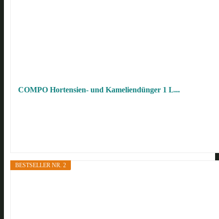
COMPO Hortensien- und Kameliendünger 1 L...
BESTSELLER NR. 2