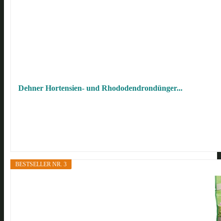
Dehner Hortensien- und Rhododendrondünger...
BESTSELLER NR. 3