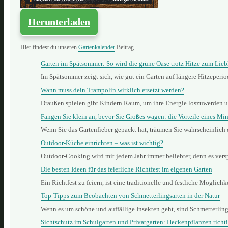
Herunterladen
Hier findest du unseren
Gartenkalender
Beitrag.
Garten im Spätsommer: So wird die grüne Oase trotz Hitze zum Lieb
Im Spätsommer zeigt sich, wie gut ein Garten auf längere Hitzeperi
Wann muss dein Trampolin wirklich ersetzt werden?
Draußen spielen gibt Kindern Raum, um ihre Energie loszuwerden 
Fangen Sie klein an, bevor Sie Großes wagen: die Vorteile eines Min
Wenn Sie das Gartenfieber gepackt hat, träumen Sie wahrscheinlich
Outdoor-Küche einrichten – was ist wichtig?
Outdoor-Cooking wird mit jedem Jahr immer beliebter, denn es vers
Die besten Ideen für das feierliche Richtfest im eigenen Garten
Ein Richtfest zu feiern, ist eine traditionelle und festliche Mögli
Top-Tipps zum Beobachten von Schmetterlingsarten in der Natur
Wenn es um schöne und auffällige Insekten geht, sind Schmetterling
Sichtschutz im Schulgarten und Privatgarten: Heckenpflanzen richt