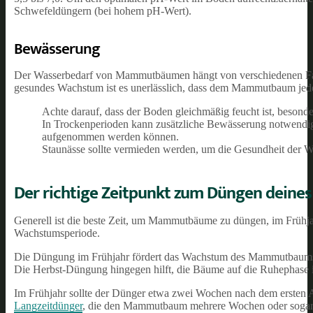
Schwefeldüngern (bei hohem pH-Wert).
Bewässerung
Der Wasserbedarf von Mammutbäumen hängt von verschiedenen Fak
gesundes Wachstum ist es unerlässlich, dass dem Mammutbaum jede
Achte darauf, dass der Boden gleichmäßig feucht ist, beson
In Trockenperioden kann zusätzliche Bewässerung notwendig s
aufgenommen werden können.
Staunässe sollte vermieden werden, um die Gesundheit der W
Der richtige Zeitpunkt zum Düngen dei
Generell ist die beste Zeit, um Mammutbäume zu düngen, im Frühj
Wachstumsperiode.
Die Düngung im Frühjahr fördert das Wachstum des Mammutbaums un
Die Herbst-Düngung hingegen hilft, die Bäume auf die Ruhephase 
Im Frühjahr sollte der Dünger etwa zwei Wochen nach dem ersten A
Langzeitdünger
, die den Mammutbaum mehrere Wochen oder sogar M