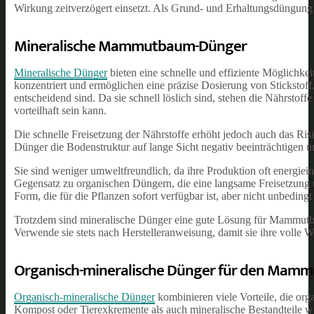
Wirkung zeitverzögert einsetzt. Als Grund- und Erhaltungsdüngun
Mineralische Mammutbaum-Dünger
Mineralische Dünger
bieten eine schnelle und effiziente Möglich
konzentriert und ermöglichen eine präzise Dosierung von Sticksto
entscheidend sind. Da sie schnell löslich sind, stehen die Nährstof
vorteilhaft sein kann.
Die schnelle Freisetzung der Nährstoffe erhöht jedoch auch das 
Dünger die Bodenstruktur auf lange Sicht negativ beeinträchtigen 
Sie sind weniger umweltfreundlich, da ihre Produktion oft energiein
Gegensatz zu organischen Düngern, die eine langsame Freisetzung un
Form, die für die Pflanzen sofort verfügbar ist, aber nicht unbedingt
Trotzdem sind mineralische Dünger eine gute Lösung für Mammutbäu
Verwende sie stets nach Herstelleranweisung, damit sie ihre volle 
Organisch-mineralische Dünger für den Mam
Organisch-mineralische Dünger
kombinieren viele Vorteile, die org
Kompost oder Tierexkremente als auch mineralische Bestandteile wi