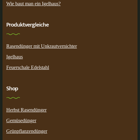
Wie baut man ein Igelhaus?
Produktvergleiche
Rasendünger mit Unkrautvernichter
Igelhaus
Feuerschale Edelstahl
Shop
Herbst Rasendünger
Gemüsedünger
Grünpflanzendünger