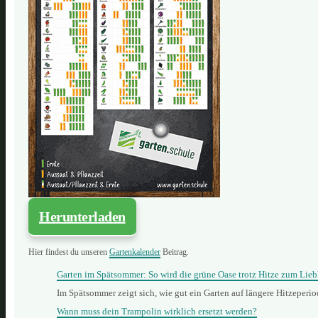
Herunterladen
Hier findest du unseren
Gartenkalender
Beitrag.
Garten im Spätsommer: So wird die grüne Oase trotz Hitze zum Lieb
Im Spätsommer zeigt sich, wie gut ein Garten auf längere Hitzeperi
Wann muss dein Trampolin wirklich ersetzt werden?