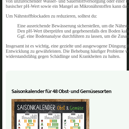
von unzureichender Wasser- und Sauerstoffversorgung oder einer
basischer pH-Wert sowie ein Mangel an Mikronährstoffen kann daz
Um Nährstoffblockaden zu reduzieren, solltest du:
Eine ausreichende Bewässerung sicherstellen, um die Nährsto
Den pH-Wert überprüfen und gegebenenfalls den Boden kalke
Ggf. eine Bodenanalyse durchführen zu lassen, um die Zusa
Insgesamt ist es wichtig, eine gezielte und ausgewogene Düngun
Entwicklung zu gewährleisten. Die Behebung häufiger Probleme 
widerstandsfähig gegen Schädlinge und Krankheiten zu halten.
Saisonkalender für 48 Obst- und Gemüse­sorten