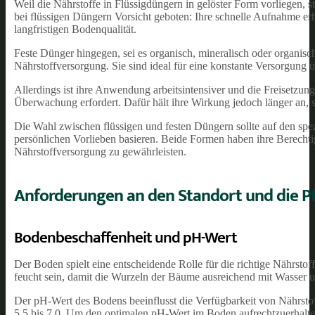
Weil die Nährstoffe in Flüssigdüngern in gelöster Form vorliegen, 
bei flüssigen Düngern Vorsicht geboten: Ihre schnelle Aufnahme er
langfristigen Bodenqualität.
Feste Dünger hingegen, sei es organisch, mineralisch oder organisc
Nährstoffversorgung. Sie sind ideal für eine konstante Versorgung
Allerdings ist ihre Anwendung arbeitsintensiver und die Freisetzun
Überwachung erfordert. Dafür hält ihre Wirkung jedoch länger an, 
Die Wahl zwischen flüssigen und festen Düngern sollte auf den s
persönlichen Vorlieben basieren. Beide Formen haben ihre Berecht
Nährstoffversorgung zu gewährleisten.
Anforderungen an den Standort und die P
Bodenbeschaffenheit und pH-Wert
Der Boden spielt eine entscheidende Rolle für die richtige Nährst
feucht sein, damit die Wurzeln der Bäume ausreichend mit Wasser 
Der pH-Wert des Bodens beeinflusst die Verfügbarkeit von Nährst
5,5 bis 7,0. Um den optimalen pH-Wert im Boden aufrechtzuerhalt