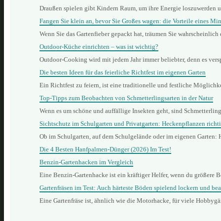
Draußen spielen gibt Kindern Raum, um ihre Energie loszuwerden 
Fangen Sie klein an, bevor Sie Großes wagen: die Vorteile eines Min
Wenn Sie das Gartenfieber gepackt hat, träumen Sie wahrscheinlich
Outdoor-Küche einrichten – was ist wichtig?
Outdoor-Cooking wird mit jedem Jahr immer beliebter, denn es vers
Die besten Ideen für das feierliche Richtfest im eigenen Garten
Ein Richtfest zu feiern, ist eine traditionelle und festliche Mögli
Top-Tipps zum Beobachten von Schmetterlingsarten in der Natur
Wenn es um schöne und auffällige Insekten geht, sind Schmetterling
Sichtschutz im Schulgarten und Privatgarten: Heckenpflanzen richt
Ob im Schulgarten, auf dem Schulgelände oder im eigenen Garten: 
Die 4 Besten Hanfpalmen-Dünger (2026) Im Test!
Benzin‑Gartenhacken im Vergleich
Eine Benzin‑Gartenhacke ist ein kräftiger Helfer, wenn du größere B
Gartenfräsen im Test: Auch härteste Böden spielend lockern und bea
Eine Gartenfräse ist, ähnlich wie die Motorhacke, für viele Hobbyg