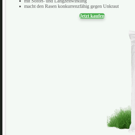
mit Sofort- und Langzeitwirkung
macht den Rasen konkurrenzfähig gegen Unkraut
Jetzt kaufen