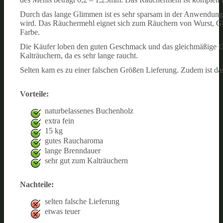
Durch das lange Glimmen ist es sehr sparsam in der Anwendung. D
wird. Das Räuchermehl eignet sich zum Räuchern von Wurst, Gle
Farbe.
Die Käufer loben den guten Geschmack und das gleichmäßige G
Kalträuchern, da es sehr lange raucht.
Selten kam es zu einer falschen Größen Lieferung. Zudem ist da
Vorteile:
naturbelassenes Buchenholz
extra fein
15 kg
gutes Raucharoma
lange Brenndauer
sehr gut zum Kalträuchern
Nachteile:
selten falsche Lieferung
etwas teuer