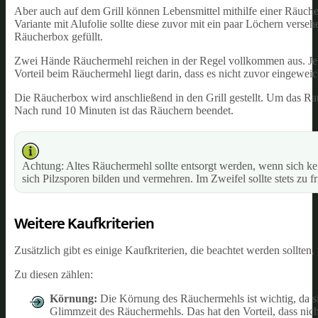
Aber auch auf dem Grill können Lebensmittel mithilfe einer Räuche
Variante mit Alufolie sollte diese zuvor mit ein paar Löchern vers
Räucherbox gefüllt.
Zwei Hände Räuchermehl reichen in der Regel vollkommen aus. Je 
Vorteil beim Räuchermehl liegt darin, dass es nicht zuvor eingewei
Die Räucherbox wird anschließend in den Grill gestellt. Um das Ra
Nach rund 10 Minuten ist das Räuchern beendet.
Achtung: Altes Räuchermehl sollte entsorgt werden, wenn sich ke
sich Pilzsporen bilden und vermehren. Im Zweifel sollte stets zu
Weitere Kaufkriterien
Zusätzlich gibt es einige Kaufkriterien, die beachtet werden sollte
Zu diesen zählen:
Körnung:
Die Körnung des Räuchermehls ist wichtig, da si
Glimmzeit des Räuchermehls. Das hat den Vorteil, dass nic