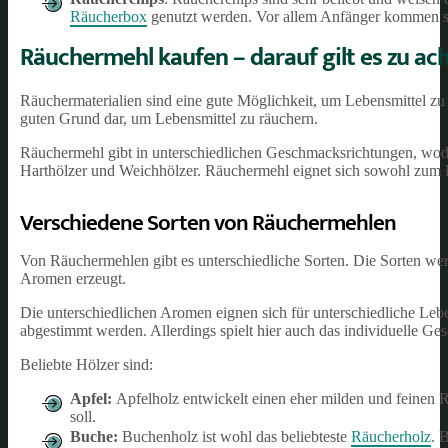
Räucherbox
genutzt werden. Vor allem Anfänger kommen se
Räuchermehl kaufen – darauf gilt es zu ac
Räuchermaterialien sind eine gute Möglichkeit, um Lebensmittel z
guten Grund dar, um Lebensmittel zu räuchern.
Räuchermehl gibt in unterschiedlichen Geschmacksrichtungen, wod
Harthölzer und Weichhölzer. Räuchermehl eignet sich sowohl zum 
Verschiedene Sorten von Räuchermehlen
Von Räuchermehlen gibt es unterschiedliche Sorten. Die Sorten we
Aromen erzeugt.
Die unterschiedlichen Aromen eignen sich für unterschiedliche Leb
abgestimmt werden. Allerdings spielt hier auch das individuelle G
Beliebte Hölzer sind:
Apfel:
Apfelholz entwickelt einen eher milden und feinen 
soll.
Buche:
Buchenholz ist wohl das beliebteste
Räucherholz
. 