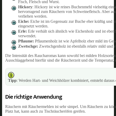
Fisch, Fleisch und Wurst.
Hickory
: Hickory ist wie reines Buchenmehl vielseitig eins
hervorragend zum Räuchern von Schweinefleisch. Aber auc
verliehen werden.
Eiche:
Eiche ist im Gegensatz zur Buche eher kräftig und 
eingesetzt werden.
Erle:
Erle verhält sich ähnlich wie Eichenholz und ist eben
verwendet.
Pflaume:
Pflaumenholz ist wie Apfelholz eher mild im Ges
Zwetschge:
Zwetschgenholz ist ebenfalls relativ mild und
Die Intensität des Raucharomas kann sowohl bei milden Holzsorten 
Ausschlaggebend hierfür sind die Räucherzeit und die Temperatur, 
Tipp
: Werden Hart- und Weichhölzer kombiniert, entsteht darau
Die richtige Anwendung
Räuchern mit Räuchermehlen ist sehr simpel. Um Räuchern zu könn
Platz hat, kann auch zu Tischräucheröfen greifen.