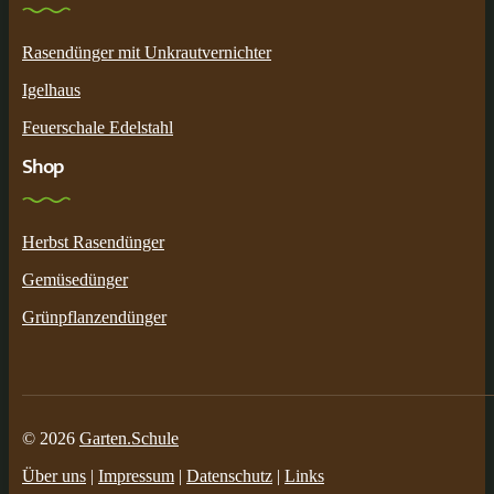
Rasendünger mit Unkrautvernichter
Igelhaus
Feuerschale Edelstahl
Shop
Herbst Rasendünger
Gemüsedünger
Grünpflanzendünger
© 2026
Garten.Schule
Über uns
|
Impressum
|
Datenschutz
|
Links