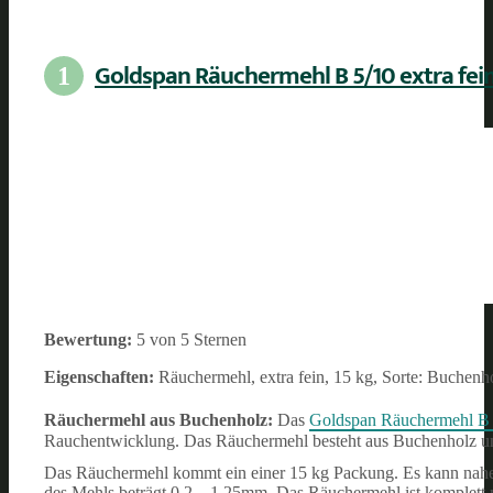
Goldspan Räuchermehl B 5/10 extra fei
1
Bewertung:
5 von 5 Sternen
Eigenschaften:
Räuchermehl, extra fein, 15 kg, Sorte: Buchenh
Räuchermehl aus Buchenholz:
Das
Goldspan Räuchermehl B 5
Rauchentwicklung. Das Räuchermehl besteht aus Buchenholz un
Das Räuchermehl kommt ein einer 15 kg Packung. Es kann nahe
des Mehls beträgt 0,2 – 1,25mm. Das Räuchermehl ist komplett 