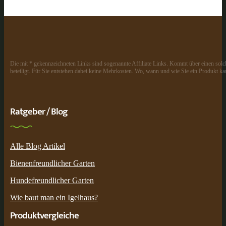
Die mit * gekennzeichneten Links sind sogenannte Affiliate Links. Kommt über einen solch
beteiligt. Für Sie entstehen dabei keine Mehrkosten. Wo, wann und wie Sie ein Produkt kau
Ratgeber / Blog
Alle Blog Artikel
Bienenfreundlicher Garten
Hundefreundlicher Garten
Wie baut man ein Igelhaus?
Produktvergleiche