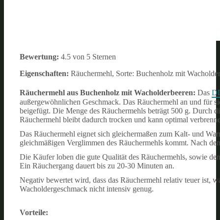
Bewertung:
4.5 von 5 Sternen
Eigenschaften:
Räuchermehl, Sorte: Buchenholz mit Wacholde
Räuchermehl aus Buchenholz mit Wacholderbeeren:
Das
DD
außergewöhnlichen Geschmack. Das Räuchermehl an und für sic
beigefügt. Die Menge des Räuchermehls beträgt 500 g. Durch di
Räuchermehl bleibt dadurch trocken und kann optimal verbrenn
Das Räuchermehl eignet sich gleichermaßen zum Kalt- und Warm
gleichmäßigen Verglimmen des Räuchermehls kommt. Nach dem
Die Käufer loben die gute Qualität des Räuchermehls, sowie de
Ein Räuchergang dauert bis zu 20-30 Minuten an.
Negativ bewertet wird, dass das Räuchermehl relativ teuer ist,
Wacholdergeschmack nicht intensiv genug.
Vorteile: