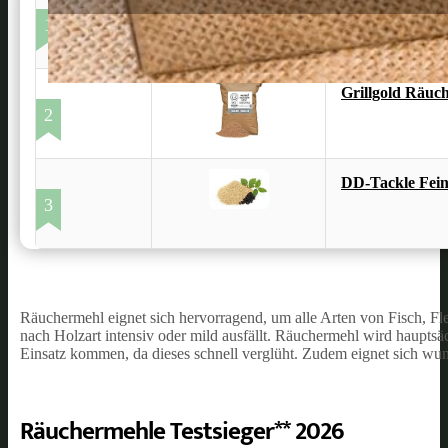
Goldspan Räuch
1
Grillgold Räu
2
DD-Tackle Fei
3
Räuchermehl eignet sich hervorragend, um alle Arten von Fisch, F
nach Holzart intensiv oder mild ausfällt. Räuchermehl wird hauptsä
Einsatz kommen, da dieses schnell verglüht. Zudem eignet sich wu
Räuchermehle Testsieger** 2026