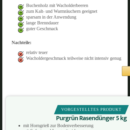
Buchenholz mit Wacholderbeeren
zum Kalt- und Warmräuchern geeignet
sparsam in der Anwendung
lange Brenndauer
guter Geschmack
Nachteile:
relativ teuer
Wacholdergeschmack teilweise nicht intensiv genug
VORGESTELLTES PRODUKT
Purgrün Rasendünger 5 kg
mit Horngrieß zur Bodenverbesserung