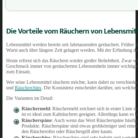
Die Vorteile vom Räuchern von Lebensmit
Lebensmittel werden bereits seit Jahrtausenden geräuchert. Früher
Wurst auch über längere Zeit gelagert werden. Mit der Erfindung d
Heute erfreut sich das Räuchern wieder großer Beliebtheit. Zwar wi
Geschmack immer von geräucherten Lebensmitteln immer wichtiger
zum Einsatz.
Wer seine Lebensmittel räuchern möchte, kann dabei zu verschied
und
Räucherchips
. Die Konsistenz entscheidet darüber, um welches 
Die Varianten im Detail:
Räuchermehl
: Räuchermehl zeichnet sich in erster Linie
ist es ideal zum Kalträuchern geeignet. Allerdings kann es
Räucherspäne
: Auch wenn das Wort Räucherspäne häufig 
Produkte. Räucherspäne sind etwas grobkörniger und entzün
den Räucherofen oder Räuchergrill aber kaum.
Räucherchips
: Räucherchips sind sehr beliebt und weisen