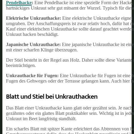
Pendelhacke
:
Eine Pendelhacke ist eine spezielle Form der Hacke, 
hartnäckiges Unkraut sehr gut mitsamt der Wurzel. Typisch für dies
Elektrische Unkrauthacke:
Eine elektrische Unkrauthacke eignet
umgraben. Der Anschaffungspreis ist zwar relativ hoch, dafür ha
Kauf einer elektrischen Unkrauthacke sollte darauf geachtet werden
Unkraut hacken beschädigt.
Japanische Unkrauthacke:
Eine japanische Unkrauthacke ist ein
mit einer scharfen Klinge überzeugen.
Der Stiel besteht in der Regel aus Holz. Daher sollte diese Varian
beeinträchtigen.
Unkrauthacke für Fugen:
Eine Unkrauthacke für Fugen ist eine be
Fugen des Gehweges oder der Terrasse gelangen kann. Auch hier ha
Blatt und Stiel bei Unkrauthacken
Das Blatt einer Unkrauthacke kann glatt oder gezähnt sein. Je nac
gezähntes oder ein glattes Blatt praktikabler sein. Wichtig ist in j
Unkraut im Beet langfristig standhält.
Ein scharfes Blatt mit spitzer Kante erleichtert das Abtrennen von 