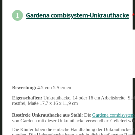
Gardena combisystem-Unkrauthacke
*
1
Bewertung:
4.5 von 5 Sternen
Eigenschaften:
Unkrauthacke, 14 oder 16 cm Arbeitsbreite, Sta
rostfrei, Maße 17,7 x 16 x 11,9 cm
Rostfreie Unkrauthacke aus Stahl:
Die
Gardena combisystem
von Gardena mit dieser Unkrauthacke verwendbar. Geliefert wir
Die Käufer loben die einfache Handhabung der Unkrauthacke. D
werden. Die Unkrauthacke kann auch in dicht bepflanzten Beet