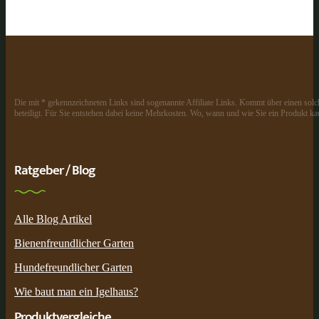
Die mit * gekennzeichneten Links sind sogenannte Affiliate Links. Kommt über einen solch
beteiligt. Für Sie entstehen dabei keine Mehrkosten. Wo, wann und wie Sie ein Produkt kau
Ratgeber / Blog
Alle Blog Artikel
Bienenfreundlicher Garten
Hundefreundlicher Garten
Wie baut man ein Igelhaus?
Produktvergleiche