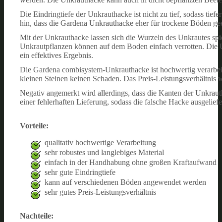
Die Eindringtiefe der Unkrauthacke ist nicht zu tief, sodass tie
hin, dass die Gardena Unkrauthacke eher für trockene Böden geei
Mit der Unkrauthacke lassen sich die Wurzeln des Unkrautes spi
Unkrautpflanzen können auf dem Boden einfach verrotten. Die U
ein effektives Ergebnis.
Die Gardena combisystem-Unkrauthacke ist hochwertig verarbeite
kleinen Steinen keinen Schaden. Das Preis-Leistungsverhältnis w
Negativ angemerkt wird allerdings, dass die Kanten der Unkrautha
einer fehlerhaften Lieferung, sodass die falsche Hacke ausgelief
Vorteile:
qualitativ hochwertige Verarbeitung
sehr robustes und langlebiges Material
einfach in der Handhabung ohne großen Kraftaufwand
sehr gute Eindringtiefe
kann auf verschiedenen Böden angewendet werden
sehr gutes Preis-Leistungsverhältnis
Nachteile: