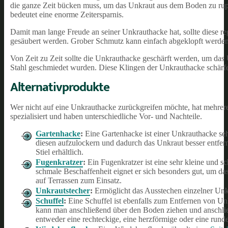
die ganze Zeit bücken muss, um das Unkraut aus dem Boden zu rupfe
bedeutet eine enorme Zeitersparnis.
Damit man lange Freude an seiner Unkrauthacke hat, sollte diese r
gesäubert werden. Grober Schmutz kann einfach abgeklopft werden.
Von Zeit zu Zeit sollte die Unkrauthacke geschärft werden, um das
Stahl geschmiedet wurden. Diese Klingen der Unkrauthacke schärfen 
Alternativprodukte
Wer nicht auf eine Unkrauthacke zurückgreifen möchte, hat mehrere
spezialisiert und haben unterschiedliche Vor- und Nachteile.
Gartenhacke
:
Eine Gartenhacke ist einer Unkrauthacke seh
diesen aufzulockern und dadurch das Unkraut besser entfern
Stiel erhältlich.
Fugenkratzer
:
Ein Fugenkratzer ist eine sehr kleine und s
schmale Beschaffenheit eignet er sich besonders gut, um 
auf Terrassen zum Einsatz.
Unkrautstecher
:
Ermöglicht das Ausstechen einzelner Unk
Schuffel
:
Eine Schuffel ist ebenfalls zum Entfernen von Unkr
kann man anschließend über den Boden ziehen und anschlie
entweder eine rechteckige, eine herzförmige oder eine run