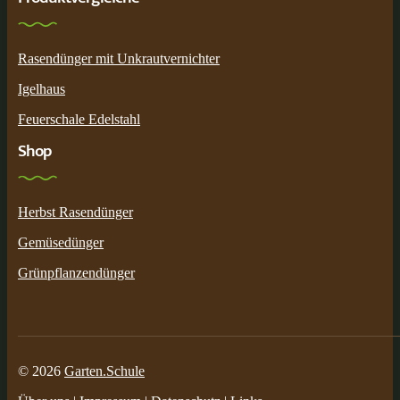
Rasendünger mit Unkrautvernichter
Igelhaus
Feuerschale Edelstahl
Shop
Herbst Rasendünger
Gemüsedünger
Grünpflanzendünger
© 2026
Garten.Schule