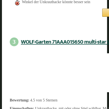
Winkel der Unkrauthacke könnte besser sein
WOLF-Garten 71AAA015650 multi-star 
3
Bewertung:
4.5 von 5 Sternen
Eigenschaften:
Unkrauthacke, mit oder ohne Stiel wählbar, Maße