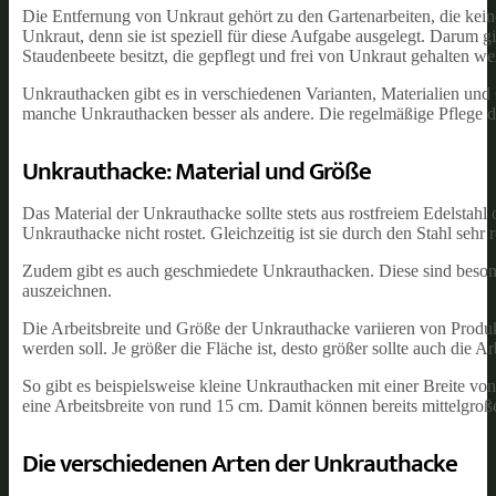
Die Entfernung von Unkraut gehört zu den Gartenarbeiten, die keiner
Unkraut, denn sie ist speziell für diese Aufgabe ausgelegt. Darum 
Staudenbeete besitzt, die gepflegt und frei von Unkraut gehalten we
Unkrauthacken gibt es in verschiedenen Varianten, Materialien un
manche Unkrauthacken besser als andere. Die regelmäßige Pflege de
Unkrauthacke: Material und Größe
Das Material der Unkrauthacke sollte stets aus rostfreiem Edelstah
Unkrauthacke nicht rostet. Gleichzeitig ist sie durch den Stahl seh
Zudem gibt es auch geschmiedete Unkrauthacken. Diese sind besonde
auszeichnen.
Die Arbeitsbreite und Größe der Unkrauthacke variieren von Produkt
werden soll. Je größer die Fläche ist, desto größer sollte auch die A
So gibt es beispielsweise kleine Unkrauthacken mit einer Breite v
eine Arbeitsbreite von rund 15 cm. Damit können bereits mittelgroß
Die verschiedenen Arten der Unkrauthacke