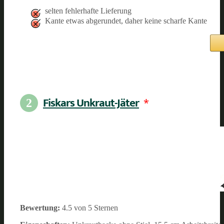
selten fehlerhafte Lieferung
Kante etwas abgerundet, daher keine scharfe Kante
Fiskars Unkraut-Jäter
*
2
Bewertung:
4.5 von 5 Sternen