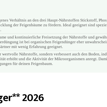
enes Verhältnis an den drei Haupt-Nährstoffen Stickstoff, Ph
klung der Feigenbäume zu fördern. Ideal geeignet sind spezie
.
me und kontinuierliche Freisetzung der Nährstoffe und gewähr
berdüngung ist bei organischen Feigendünger eher unwahrschein
ärtner mit wenig Erfahrung geeignet.
r wertvolle Nährstoffe, sondern verbessert auch den Boden, ind
ität erhöht und die Aktivität der Mikroorganismen anregt. Dami
ungen für deinen Feigenbaum.
ger** 2026