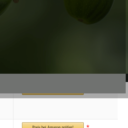
*
Preis bei Amazon prüfen!
*
Preis bei Amazon prüfen!