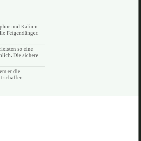
osphor und Kalium
lle Feigendünger,
leisten so eine
lich. Die sichere
em er die
t schaffen