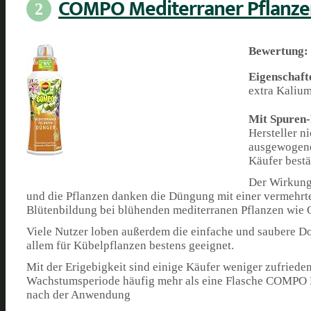
COMPO Mediterraner Pflanz
2
Bewertung:
Eigenschaft
extra Kalium
Mit Spuren-
Hersteller n
ausgewogene 
Käufer bestä
Der Wirkungs
und die Pflanzen danken die Düngung mit einer vermehrt
Blütenbildung bei blühenden mediterranen Pflanzen wie 
Viele Nutzer loben außerdem die einfache und saubere Do
allem für Kübelpflanzen bestens geeignet.
Mit der Erigebigkeit sind einige Käufer weniger zufriede
Wachstumsperiode häufig mehr als eine Flasche COMPO Me
nach der Anwendung