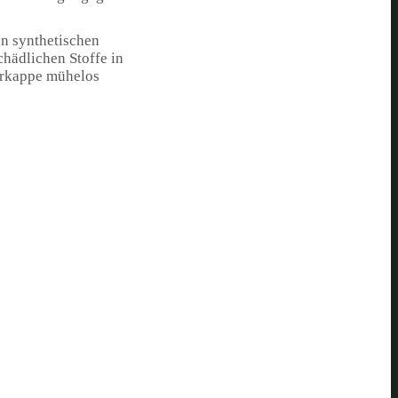
on synthetischen
chädlichen Stoffe in
erkappe mühelos