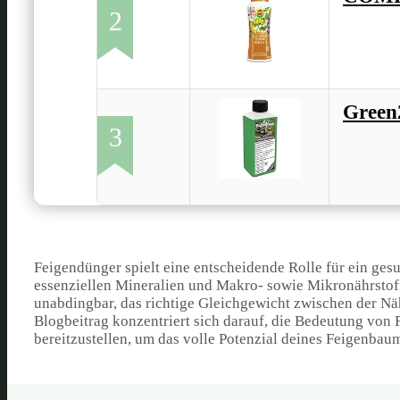
2
Green
3
Feigendünger spielt eine entscheidende Rolle für ein ge
essenziellen Mineralien und Makro- sowie Mikronährstoffe
unabdingbar, das richtige Gleichgewicht zwischen der N
Blogbeitrag konzentriert sich darauf, die Bedeutung von
bereitzustellen, um das volle Potenzial deines Feigenba