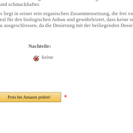
 und schmackhafter.
s liegt in seiner rein organischen Zusammensetzung, die frei v
ideal für den biologischen Anbau und gewährleistet, dass keine s
 ausgeschlossen, da die Dosierung mit der beiliegenden Dosi
Nachteile:
keine
*
Preis bei Amazon prüfen!