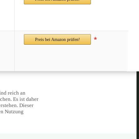
*
Preis bei Amazon prüfen!
ind reich an
chen. Es ist daher
rstehen. Dieser
ven Nutzung