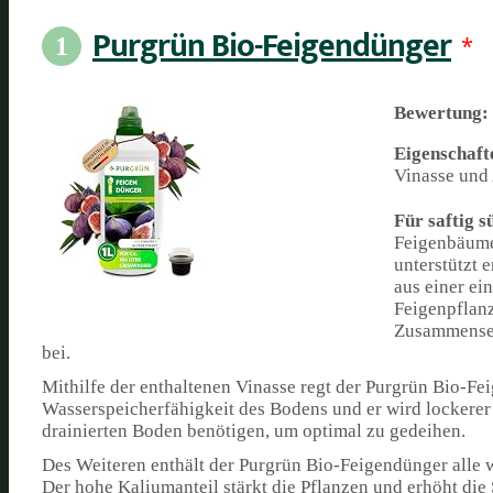
Purgrün Bio-Feigendünger
*
1
Bewertung:
Eigenschaft
Vinasse und A
Für saftig 
Feigenbäume
unterstützt 
aus einer ei
Feigenpflanz
Zusammenset
bei.
Mithilfe der enthaltenen Vinasse regt der Purgrün Bio-F
Wasserspeicherfähigkeit des Bodens und er wird lockerer 
drainierten Boden benötigen, um optimal zu gedeihen.
Des Weiteren enthält der Purgrün Bio-Feigendünger alle
Der hohe Kaliumanteil stärkt die Pflanzen und erhöht di