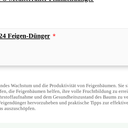
*
24 Feigen-Dünger
sundes Wachstum und die Produktivität von Feigenbäumen. Sie s
n, die Feigenbäumen helfen, ihre volle Fruchtbildung zu errei
ährstoffaufnahme und dem Gesundheitszustand des Baums zu ve
 Feigendünger hervorzuheben und praktische Tipps zur effekti
ums auszuschöpfen.