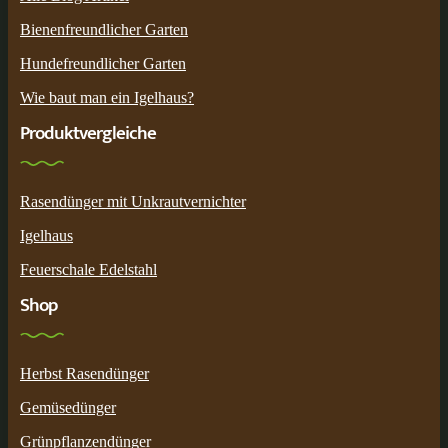
Bienenfreundlicher Garten
Hundefreundlicher Garten
Wie baut man ein Igelhaus?
Produktvergleiche
Rasendünger mit Unkrautvernichter
Igelhaus
Feuerschale Edelstahl
Shop
Herbst Rasendünger
Gemüsedünger
Grünpflanzendünger