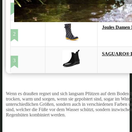
Dunlop 1906 Pr
1
Joules Damen 
2
SAGUARO® Dam
3
Wenn es draußen regnet und sich langsam Pfützen auf dem Boden bil
trocken, warm und sorgen, wenn sie gepolstert sind, sogar im Winte
unterschiedlichen Größen, sondern auch in verschiedenen Farben u
sind, welcher die Füße vor dem Wasser schützt, sondern inzwischen
Regenhüten kombiniert werden.