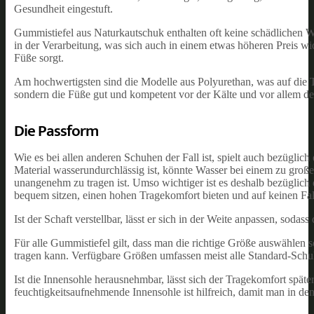
Gesundheit eingestuft.
Gummistiefel aus Naturkautschuk enthalten oft keine schädlichen We
in der Verarbeitung, was sich auch in einem etwas höheren Preis wi
Füße sorgt.
Am hochwertigsten sind die Modelle aus Polyurethan, was auf die Tat
sondern die Füße gut und kompetent vor der Kälte und vor allem d
Die Passform
Wie es bei allen anderen Schuhen der Fall ist, spielt auch bezügli
Material wasserundurchlässig ist, könnte Wasser bei einem zu groß
unangenehm zu tragen ist. Umso wichtiger ist es deshalb bezüglic
bequem sitzen, einen hohen Tragekomfort bieten und auf keinen Fall
Ist der Schaft verstellbar, lässt er sich in der Weite anpassen, sod
Für alle Gummistiefel gilt, dass man die richtige Größe auswählen s
tragen kann. Verfügbare Größen umfassen meist alle Standard-Sch
Ist die Innensohle herausnehmbar, lässt sich der Tragekomfort spät
feuchtigkeitsaufnehmende Innensohle ist hilfreich, damit man in den