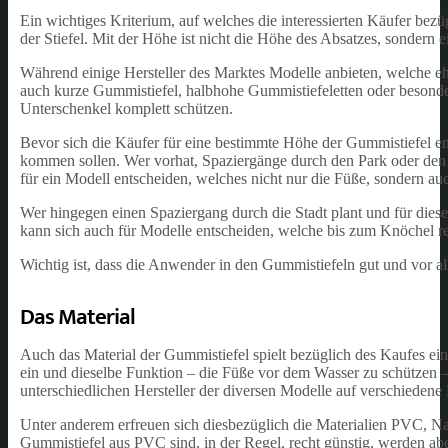
Ein wichtiges Kriterium, auf welches die interessierten Käufer bezü
der Stiefel. Mit der Höhe ist nicht die Höhe des Absatzes, sondern
Während einige Hersteller des Marktes Modelle anbieten, welche eh
auch kurze Gummistiefel, halbhohe Gummistiefeletten oder besonde
Unterschenkel komplett schützen.
Bevor sich die Käufer für eine bestimmte Höhe der Gummistiefel en
kommen sollen. Wer vorhat, Spaziergänge durch den Park oder den 
für ein Modell entscheiden, welches nicht nur die Füße, sondern a
Wer hingegen einen Spaziergang durch die Stadt plant und für die
kann sich auch für Modelle entscheiden, welche bis zum Knöchel r
Wichtig ist, dass die Anwender in den Gummistiefeln gut und vor 
Das Material
Auch das Material der Gummistiefel spielt bezüglich des Kaufes ei
ein und dieselbe Funktion – die Füße vor dem Wasser zu schützen – 
unterschiedlichen Hersteller der diversen Modelle auf verschiedene
Unter anderem erfreuen sich diesbezüglich die Materialien PVC, Na
Gummistiefel aus PVC sind, in der Regel, recht günstig, werden abe