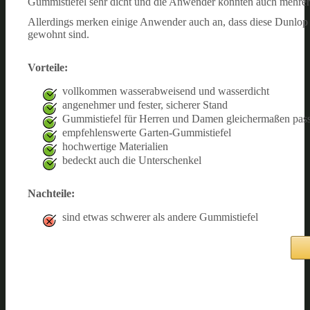
Gummistiefel sehr dicht und die Anwender konnten auch mehrer
Allerdings merken einige Anwender auch an, dass diese Dunlop 
gewohnt sind.
Vorteile:
vollkommen wasserabweisend und wasserdicht
angenehmer und fester, sicherer Stand
Gummistiefel für Herren und Damen gleichermaßen pas
empfehlenswerte Garten-Gummistiefel
hochwertige Materialien
bedeckt auch die Unterschenkel
Nachteile:
sind etwas schwerer als andere Gummistiefel