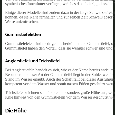
synthetisches Innenfutter verfügen, welches dazu beiträgt, dass d
Einige dieser Modelle sind zudem dazu in der Lage Schweiß effekt
können, da sie Kälte fernhalten und zur selben Zeit Schweiß absorbi
Weise aufzufrischen.
Gummistiefeletten
Gummistiefeleten sind niedriger als herkömmliche Gummistiefel, o
Gummistiefel haben den Vorteil, dass sie weniger schwer sind und 
Anglerstiefel und Teichstiefel
Bei Anglerstiefeln handelt es sich, wie es der Name bereits andeute
Besonderheit dieser Art der Gummistiefel liegt in der Sohle, welche 
Stand im Wasser erlaubt. Auch der Schaft fällt bei dieser Ausführu
kompetent vor dem Wasser und somit nassen Füßen geschützt werd
Teichstiefel zeichnen sich über eine besonders große Höhe aus, wel
Knie hinweg von den Gummistiefeln vor dem Wasser geschützt we
Die Höhe