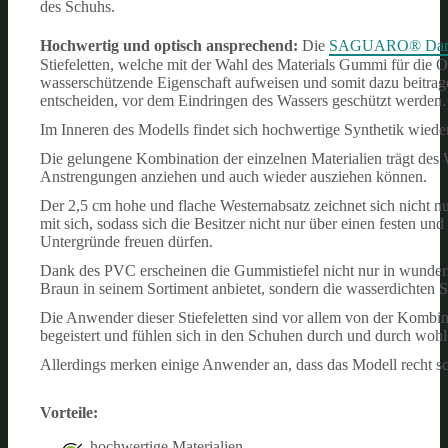
des Schuhs.
Hochwertig und optisch ansprechend:
Die
SAGUARO® Damen 
Stiefeletten, welche mit der Wahl des Materials Gummi für die 
wasserschützende Eigenschaft aufweisen und somit dazu beitrag
entscheiden, vor dem Eindringen des Wassers geschützt werden.
Im Inneren des Modells findet sich hochwertige Synthetik wiede
Die gelungene Kombination der einzelnen Materialien trägt des W
Anstrengungen anziehen und auch wieder ausziehen können.
Der 2,5 cm hohe und flache Westernabsatz zeichnet sich nicht n
mit sich, sodass sich die Besitzer nicht nur über einen festen un
Untergründe freuen dürfen.
Dank des PVC erscheinen die Gummistiefel nicht nur in wunder
Braun in seinem Sortiment anbietet, sondern die wasserdichten St
Die Anwender dieser Stiefeletten sind vor allem von der Komb
begeistert und fühlen sich in den Schuhen durch und durch wohl 
Allerdings merken einige Anwender an, dass das Modell recht sc
Vorteile:
hochwertige Materialien