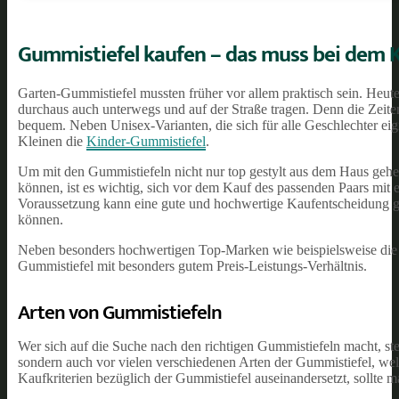
Gummistiefel kaufen – das muss bei dem 
Garten-Gummistiefel mussten früher vor allem praktisch sein. Heute 
durchaus auch unterwegs und auf der Straße tragen. Denn die Zeiten 
bequem. Neben Unisex-Varianten, die sich für alle Geschlechter eig
Kleinen die
Kinder-Gummistiefel
.
Um mit den Gummistiefeln nicht nur top gestylt aus dem Haus geh
können, ist es wichtig, sich vor dem Kauf des passenden Paars mit 
Voraussetzung kann eine gute und hochwertige Kaufentscheidung ge
können.
Neben besonders hochwertigen Top-Marken wie beispielsweise die
Gummistiefel mit besonders gutem Preis-Leistungs-Verhältnis.
Arten von Gummistiefeln
Wer sich auf die Suche nach den richtigen Gummistiefeln macht, st
sondern auch vor vielen verschiedenen Arten der Gummistiefel, wel
Kaufkriterien bezüglich der Gummistiefel auseinandersetzt, sollte 