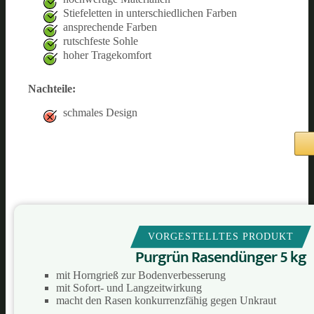
Stiefeletten in unterschiedlichen Farben
ansprechende Farben
rutschfeste Sohle
hoher Tragekomfort
Nachteile:
schmales Design
VORGESTELLTES PRODUKT
Purgrün Rasendünger 5 kg
mit Horngrieß zur Bodenverbesserung
mit Sofort- und Langzeitwirkung
macht den Rasen konkurrenzfähig gegen Unkraut