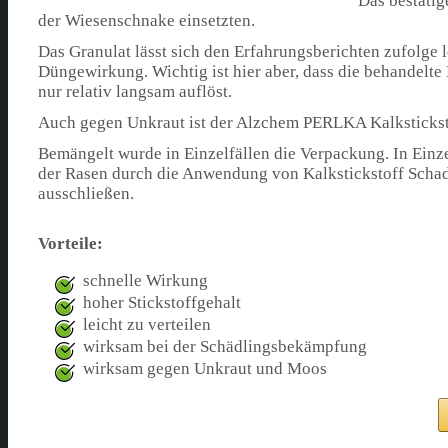
Das bestäti
der Wiesenschnake einsetzten.
Das Granulat lässt sich den Erfahrungsberichten zufolge le
Düngewirkung. Wichtig ist hier aber, dass die behandelte
nur relativ langsam auflöst.
Auch gegen Unkraut ist der Alzchem PERLKA Kalkstickst
Bemängelt wurde in Einzelfällen die Verpackung. In Einz
der Rasen durch die Anwendung von Kalkstickstoff Schad
ausschließen.
Vorteile:
schnelle Wirkung
hoher Stickstoffgehalt
leicht zu verteilen
wirksam bei der Schädlingsbekämpfung
wirksam gegen Unkraut und Moos