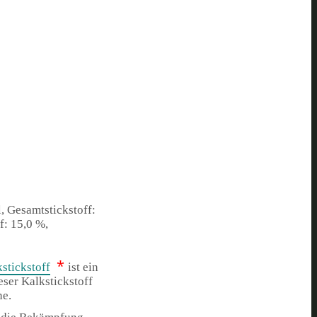
, Gesamtstickstoff:
f: 15,0 %,
*
tickstoff
ist ein
eser Kalkstickstoff
ne.