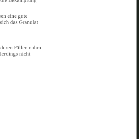
r die Bekämpfung
sen eine gute
sich das Granulat
nderen Fällen nahm
lerdings nicht