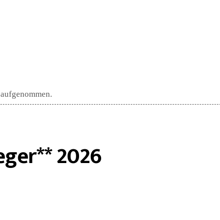
h aufgenommen.
ieger** 2026