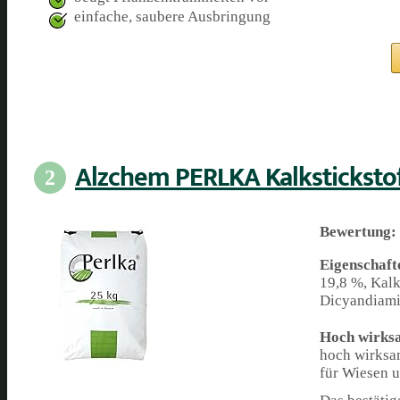
einfache, saubere Ausbringung
Alzchem PERLKA Kalksticksto
2
Bewertung:
Eigenschaft
19,8 %, Kalk
Dicyandiamid
Hoch wirks
hoch wirksam
für Wiesen u