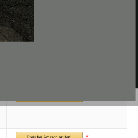
*
Preis bei Amazon prüfen!
*
Preis bei Amazon prüfen!