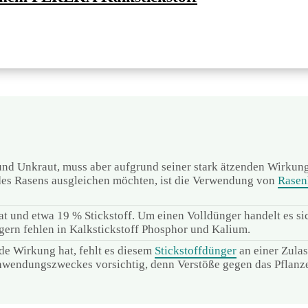
und Unkraut, muss aber aufgrund seiner stark ätzenden Wirkung
es Rasens ausgleichen möchten, ist die Verwendung von
Rasen
t und etwa 19 % Stickstoff. Um einen Volldünger handelt es sic
ern fehlen in Kalkstickstoff Phosphor und Kalium.
de Wirkung hat, fehlt es diesem
Stickstoffdünger
an einer Zulas
 Anwendungszweckes vorsichtig, denn Verstöße gegen das Pflanz