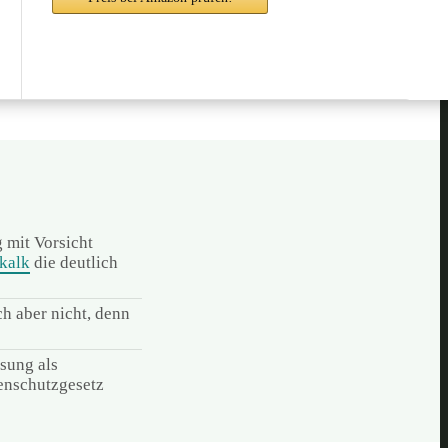
 mit Vorsicht
kalk
die deutlich
h aber nicht, denn
sung als
enschutzgesetz