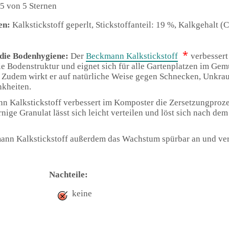
5 von 5 Sternen
en:
Kalkstickstoff geperlt, Stickstoffanteil: 19 %, Kalkgehalt (C
*
 die Bodenhygiene:
Der
Beckmann Kalkstickstoff
verbessert
ie Bodenstruktur und eignet sich für alle Gartenplatzen im Gem
 Zudem wirkt er auf natürliche Weise gegen Schnecken, Unkra
nkheiten.
n Kalkstickstoff verbessert im Komposter die Zersetzungproze
rnige Granulat lässt sich leicht verteilen und löst sich nach de
mann Kalkstickstoff außerdem das Wachstum spürbar an und ver
Nachteile:
keine