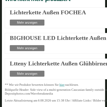
Lichterkette Außen FOCHEA
Mehr anzeigen
BIGHOUSE LED Lichterkette Außen
Mehr anzeigen
Ltteny Lichterkette Außen Glühbirne
Mehr anzeigen
** Wie wir Produkte bewerten können Sie
hier
nachlesen.
Bildquelle Header: Side view of a multi-generation Caucasian family outside at a
Depositphotos.com/Wavebreakmedia
Letzte Aktualisierung am 6.08.2026 um 15:38 Uhr / Affiliate Links / Bilder vo