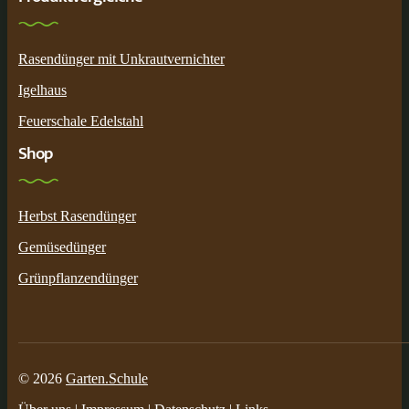
Rasendünger mit Unkrautvernichter
Igelhaus
Feuerschale Edelstahl
Shop
Herbst Rasendünger
Gemüsedünger
Grünpflanzendünger
© 2026
Garten.Schule