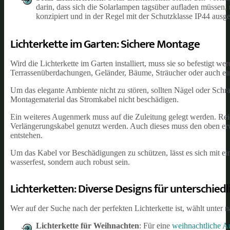
darin, dass sich die Solarlampen tagsüber aufladen müssen,
konzipiert und in der Regel mit der Schutzklasse IP44 ausge
Lichterkette im Garten: Sichere Montage
Wird die Lichterkette im Garten installiert, muss sie so befestigt we
Terrassenüberdachungen, Geländer, Bäume, Sträucher oder auch e
Um das elegante Ambiente nicht zu stören, sollten Nägel oder Schrau
Montagematerial das Stromkabel nicht beschädigen.
Ein weiteres Augenmerk muss auf die Zuleitung gelegt werden. Rei
Verlängerungskabel genutzt werden. Auch dieses muss den oben erw
entstehen.
Um das Kabel vor Beschädigungen zu schützen, lässt es sich mit ei
wasserfest, sondern auch robust sein.
Lichterketten: Diverse Designs für unterschiedl
Wer auf der Suche nach der perfekten Lichterkette ist, wählt unt
Lichterkette für Weihnachten
: Für eine
weihnachtliche A