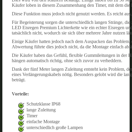
Käufer loben in diesem Zusammenhang den Timer, mit dem die L
Diese Funktion muss jedoch nicht genutzt werden. Es reicht aus,
Für Begeisterung sorgen die unterschiedlich langen Stränge, di
LED Eisregen Premium Lichterkette wie ein echter Eisregen und e
tatsächlich nicht, wodurch sie sich über mehrere Jahre nutzen läss
Einige Käufer hatten jedoch nach dem Auspacken das Problem, di
Abwertung führte dies jedoch nicht, da die Montage einfach abl
Die Käufer haben das Gefühl, flexible Gummileitungen in der Han
hängen automatisch richtig, ohne sich zuvor zu verheddern.
Dank der fünf Meter langen Zuleitung entsteht kein Problem, de
eines Verlängerungskabels nötig. Besonders gelobt wird die lan
beträgt.
Vorteile:
Schutzklasse IP68
lange Zuleitung
Timer
einfache Montage
unterschiedlich große Lampen