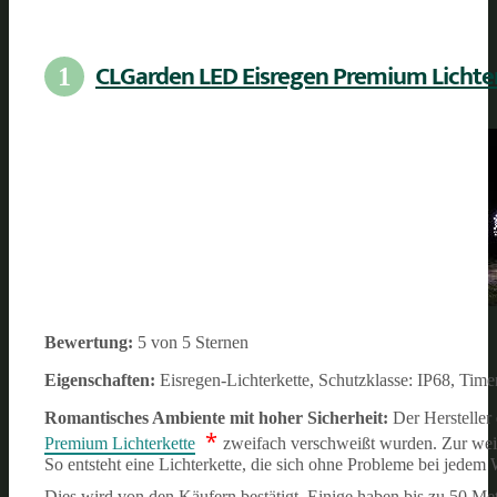
CLGarden LED Eisregen Premium Lichte
1
Bewertung:
5 von 5 Sternen
Eigenschaften:
Eisregen-Lichterkette, Schutzklasse: IP68, Time
Romantisches Ambiente mit hoher Sicherheit:
Der Hersteller
*
Premium Lichterkette
zweifach verschweißt wurden. Zur wei
So entsteht eine Lichterkette, die sich ohne Probleme bei jedem W
Dies wird von den Käufern bestätigt. Einige haben bis zu 50 M