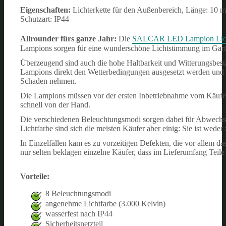
Eigenschaften:
Lichterkette für den Außenbereich, Länge: 10 m
Schutzart: IP44
Allrounder fürs ganze Jahr:
Die
SALCAR LED Lampion Lich
Lampions sorgen für eine wunderschöne Lichtstimmung im Garte
Überzeugend sind auch die hohe Haltbarkeit und Witterungsbes
Lampions direkt den Wetterbedingungen ausgesetzt werden und d
Schaden nehmen.
Die Lampions müssen vor der ersten Inbetriebnahme vom Käufer 
schnell von der Hand.
Die verschiedenen Beleuchtungsmodi sorgen dabei für Abwechslu
Lichtfarbe sind sich die meisten Käufer aber einig: Sie ist wede
In Einzelfällen kam es zu vorzeitigen Defekten, die vor allem da
nur selten beklagen einzelne Käufer, dass im Lieferumfang Teile 
Vorteile:
8 Beleuchtungsmodi
angenehme Lichtfarbe (3.000 Kelvin)
wasserfest nach IP44
Sicherheitsnetzteil