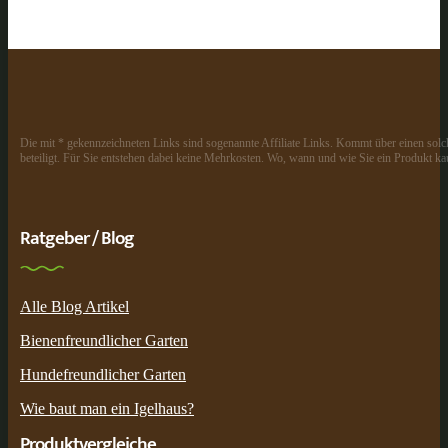
Die mit * gekennzeichneten Links sind sogenannte Affiliate Links. Kommt über einen solch
beteiligt. Für Sie entstehen dabei keine Mehrkosten. Wo, wann und wie Sie ein Produkt kau
Ratgeber / Blog
Alle Blog Artikel
Bienenfreundlicher Garten
Hundefreundlicher Garten
Wie baut man ein Igelhaus?
Produktvergleiche