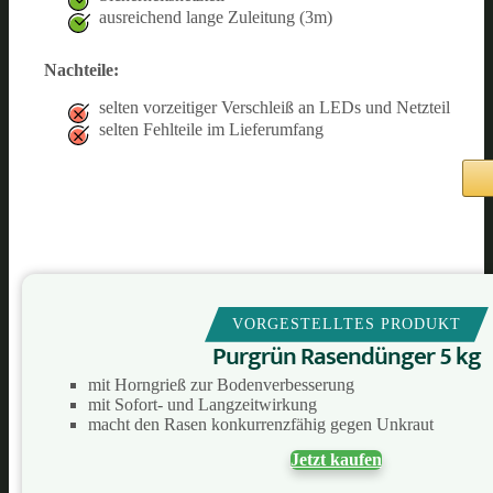
ausreichend lange Zuleitung (3m)
Nachteile:
selten vorzeitiger Verschleiß an LEDs und Netzteil
selten Fehlteile im Lieferumfang
VORGESTELLTES PRODUKT
Purgrün Rasendünger 5 kg
mit Horngrieß zur Bodenverbesserung
mit Sofort- und Langzeitwirkung
macht den Rasen konkurrenzfähig gegen Unkraut
Jetzt kaufen