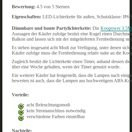
Bewertung:
4.5 von 5 Sternen
Eigenschaften:
LED-Lichterkette für außen, Schutzklasse: IP6
Dimmbare und bunte Partylichterkette:
Die
Koopower 3.5M 3
Aussagen der Käufer zufolge besitzt eine Kugel einen Durchmess
Balkon und lassen sich mit der mitgelieferten Fernbedienung ste
Es stehen insgesamt acht Modi zur Verfügung, unter denen sich 
Käufer zufolge muss die Fernbedienung relativ nahe an die Koop
Zugleich besitzt die Lichterkette einen Timer, anhand dessen 
über eine Woche gehalten, wenn der Timer genutzt wurde.
Ein weiterer Käufer hat festgestellt, dass die Lampen nach einig
bewerten ist auch, dass die Lampen aus hochwertigem ABS-Kuns
Vorteile:
acht Beleuchtungsmodi
kein Stromanschluss notwendig
verschiedene Farben einstellbar
Nachteile: