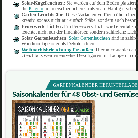
Solar-Kugelleuchten
: Sie werden auf dem Boden platziert 
die
Kugeln
in unterschiedlichen Größen an. Häufig erschei
Garten Leuchtstäbe
: Diese Varianten verfügen über einen 
kreativ, sodass nicht nur einfach Stäbe, sondern auch beson
Feuerwerk-Lichter
: Ein Feuerwerk-Licht wird ebenfalls i
leuchtet nicht nur der Innenkörper, sondern zahlreiche Lich
Solar-Gartenleuchten
:
Solar-Gartenleuchten
sind in zahlre
Wandmontage oder als Dekoleuchten.
Weihnachtsbeleuchtung für außen
: Hierunter werden ein
Gleichfalls werden einzelne Dekofiguren mit Lampen in di
GARTENKALENDER HERUNTERLAD
Saisonkalender für 48 Obst- und Gemüs