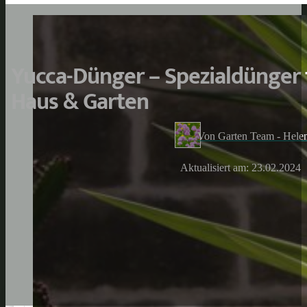
Yucca-Dünger – Spezialdünger 
Haus & Garten
Von Garten Team - Hele
Aktualisiert am: 23.02.2024