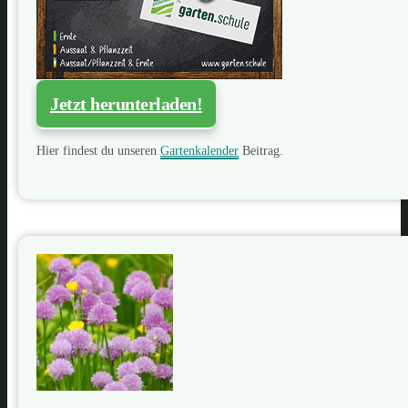
Jetzt herunterladen!
Hier findest du unseren
Gartenkalender
Beitrag.