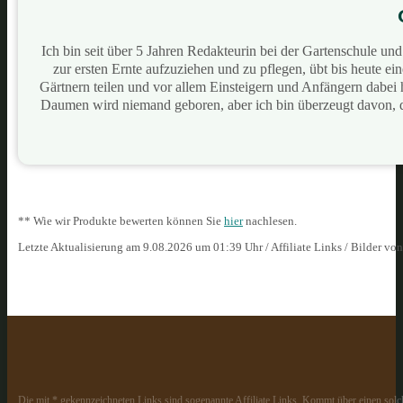
Ich bin seit über 5 Jahren Redakteurin bei der Gartenschule u
zur ersten Ernte aufzuziehen und zu pflegen, übt bis heute e
Gärtnern teilen und vor allem Einsteigern und Anfängern dabei
Daumen wird niemand geboren, aber ich bin überzeugt davon, 
** Wie wir Produkte bewerten können Sie
hier
nachlesen.
Letzte Aktualisierung am 9.08.2026 um 01:39 Uhr / Affiliate Links / Bilder vo
Die mit * gekennzeichneten Links sind sogenannte Affiliate Links. Kommt über einen solch