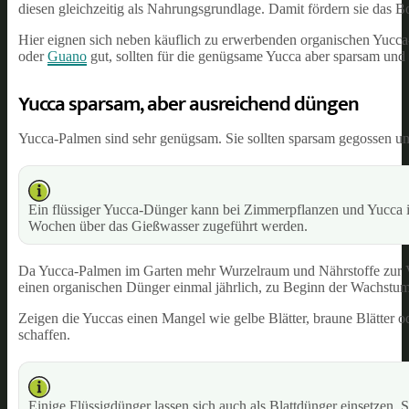
diesen gleichzeitig als Nahrungsgrundlage. Damit fördern sie das 
Hier eignen sich neben käuflich zu erwerbenden organischen Yucc
oder
Guano
gut, sollten für die genügsame Yucca aber sparsam und 
Yucca sparsam, aber ausreichend düngen
Yucca-Palmen sind sehr genügsam. Sie sollten sparsam gegossen u
Ein flüssiger Yucca-Dünger kann bei Zimmerpflanzen und Yucca i
Wochen über das Gießwasser zugeführt werden.
Da Yucca-Palmen im Garten mehr Wurzelraum und Nährstoffe zur Ver
einen organischen Dünger einmal jährlich, zu Beginn der Wachstum
Zeigen die Yuccas einen Mangel wie gelbe Blätter, braune Blätter 
schaffen.
Einige Flüssigdünger lassen sich auch als Blattdünger einsetzen.