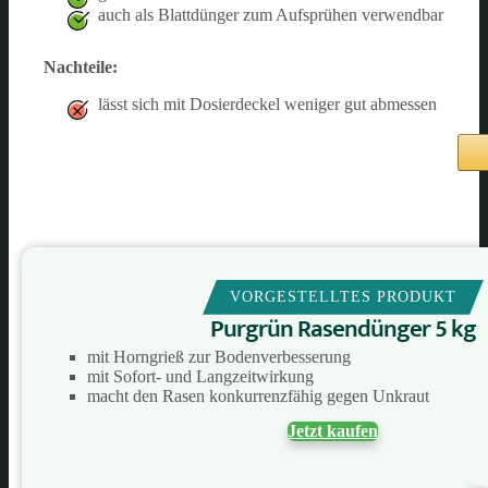
auch als Blattdünger zum Aufsprühen verwendbar
Nachteile:
lässt sich mit Dosierdeckel weniger gut abmessen
VORGESTELLTES PRODUKT
Purgrün Rasendünger 5 kg
mit Horngrieß zur Bodenverbesserung
mit Sofort- und Langzeitwirkung
macht den Rasen konkurrenzfähig gegen Unkraut
Jetzt kaufen