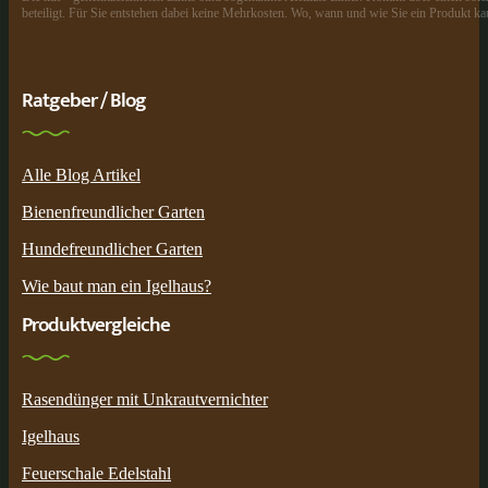
beteiligt. Für Sie entstehen dabei keine Mehrkosten. Wo, wann und wie Sie ein Produkt kau
Ratgeber / Blog
Alle Blog Artikel
Bienenfreundlicher Garten
Hundefreundlicher Garten
Wie baut man ein Igelhaus?
Produktvergleiche
Rasendünger mit Unkrautvernichter
Igelhaus
Feuerschale Edelstahl