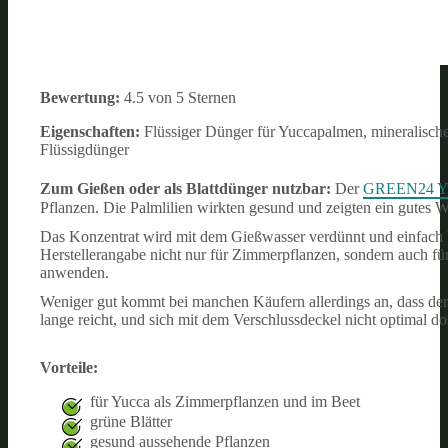
Bewertung:
4.5 von 5 Sternen
Eigenschaften:
Flüssiger Dünger für Yuccapalmen, mineralische
Flüssigdünger
Zum Gießen oder als Blattdünger nutzbar:
Der
GREEN24 Yu
Pflanzen. Die Palmlilien wirkten gesund und zeigten ein gutes
Das Konzentrat wird mit dem Gießwasser verdünnt und einfac
Herstellerangabe nicht nur für Zimmerpflanzen, sondern auch für
anwenden.
Weniger gut kommt bei manchen Käufern allerdings an, dass 
lange reicht, und sich mit dem Verschlussdeckel nicht optimal dos
Vorteile:
für Yucca als Zimmerpflanzen und im Beet
grüne Blätter
gesund aussehende Pflanzen