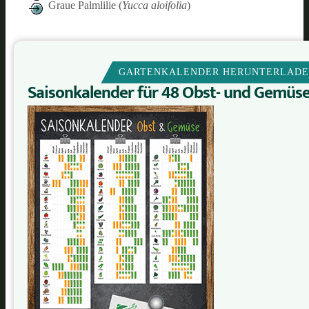
Graue Palmlilie (
Yucca aloifolia
)
GARTENKALENDER HERUNTERLAD
Saisonkalender für 48 Obst- und Gemüs