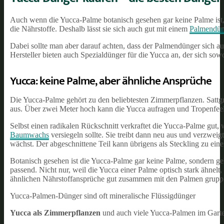
Auch wenn die Yucca-Palme botanisch gesehen gar keine Palme ist, 
die Nährstoffe. Deshalb lässt sie sich auch gut mit einem
Palmendün
Dabei sollte man aber darauf achten, dass der Palmendünger sich a
Hersteller bieten auch Spezialdünger für die Yucca an, der sich sow
Yucca: keine Palme, aber ähnliche Ansprüche
Die Yucca-Palme gehört zu den beliebtesten Zimmerpflanzen. Sattgr
aus. Über zwei Meter hoch kann die Yucca aufragen und Tropenfeeli
Selbst einen radikalen Rückschnitt verkraftet die Yucca-Palme gut,
Baumwachs
versiegeln sollte. Sie treibt dann neu aus und verzwei
wächst. Der abgeschnittene Teil kann übrigens als Steckling zu ei
Botanisch gesehen ist die Yucca-Palme gar keine Palme, sondern g
passend. Nicht nur, weil die Yucca einer Palme optisch stark ähnelt
ähnlichen Nährstoffansprüche gut zusammen mit den Palmen gruppie
Yucca-Palmen-Dünger sind oft mineralische Flüssigdünger
Yucca als Zimmerpflanzen
und auch viele Yucca-Palmen im Garten