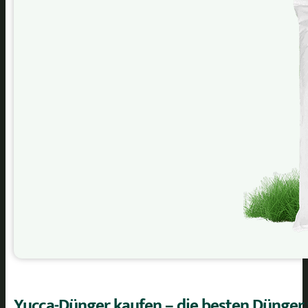
Yucca-Dünger kaufen – die besten Dünger f