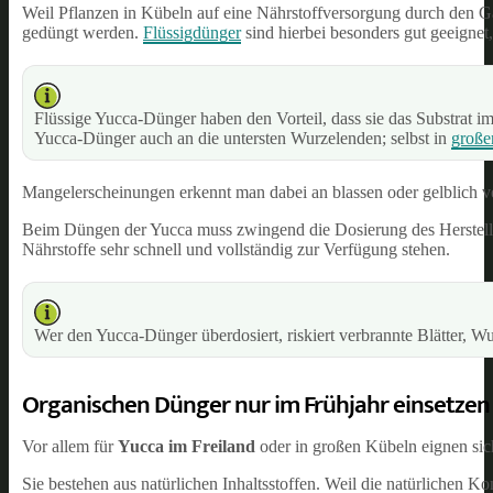
Weil Pflanzen in Kübeln auf eine Nährstoffversorgung durch den G
gedüngt werden.
Flüssigdünger
sind hierbei besonders gut geeignet,
Flüssige Yucca-Dünger haben den Vorteil, dass sie das Substrat i
Yucca-Dünger auch an die untersten Wurzelenden; selbst in
große
Mangelerscheinungen erkennt man dabei an blassen oder gelblich ver
Beim Düngen der Yucca muss zwingend die Dosierung des Hersteller
Nährstoffe sehr schnell und vollständig zur Verfügung stehen.
Wer den Yucca-Dünger überdosiert, riskiert verbrannte Blätter, 
Organischen Dünger nur im Frühjahr einsetzen
Vor allem für
Yucca im Freiland
oder in großen Kübeln eignen si
Sie bestehen aus natürlichen Inhaltsstoffen. Weil die natürlichen