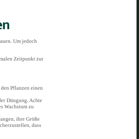
en
ubauen. Um jedoch
malen Zeitpunkt zur
 den Pflanzen einen
 der Düngung. Achte
ges Wachstum zu
fangen, ihre Größe
cherzustellen, dass