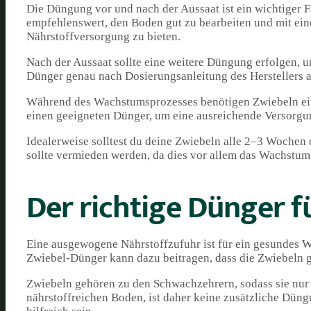
Die Düngung vor und nach der Aussaat ist ein wichtiger F
empfehlenswert, den Boden gut zu bearbeiten und mit ei
Nährstoffversorgung zu bieten.
Nach der Aussaat sollte eine weitere Düngung erfolgen, u
Dünger genau nach Dosierungsanleitung des Herstellers
Während des Wachstumsprozesses benötigen Zwiebeln eine
einen geeigneten Dünger, um eine ausreichende Versorgun
Idealerweise solltest du deine Zwiebeln alle 2–3 Wochen
sollte vermieden werden, da dies vor allem das Wachstum
Der richtige Dünger f
Eine ausgewogene Nährstoffzufuhr ist für ein gesundes 
Zwiebel-Dünger kann dazu beitragen, dass die Zwiebeln 
Zwiebeln gehören zu den Schwachzehrern, sodass sie nur 
nährstoffreichen Boden, ist daher keine zusätzliche Dü