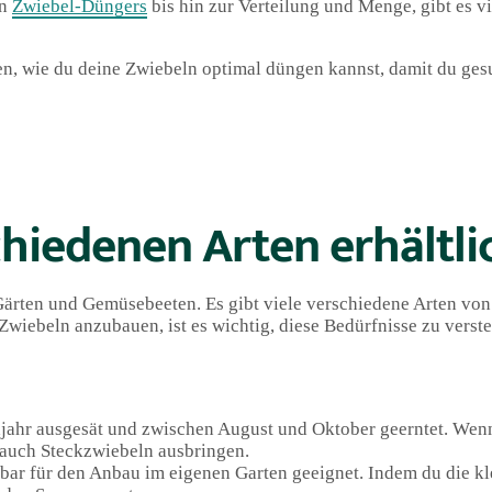
en
Zwiebel-Düngers
bis hin zur Verteilung und Menge, gibt es v
igen, wie du deine Zwiebeln optimal düngen kannst, damit du ge
chiedenen Arten erhältli
Gärten und Gemüsebeeten. Es gibt viele verschiedene Arten von
Zwiebeln anzubauen, ist es wichtig, diese Bedürfnisse zu verst
jahr ausgesät und zwischen August und Oktober geerntet. Wenn
 auch Steckzwiebeln ausbringen.
bar für den Anbau im eigenen Garten geeignet. Indem du die k