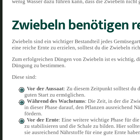
wenig Wasser dazu führen kann, dass die Zwiebeln nicht g
Zwiebeln benötigen 
Zwiebeln sind ein wichtiger Bestandteil jedes Gemüsegart
eine reiche Ernte zu erzielen, solltest du die Zwiebeln ric
Zum erfolgreichen Düngen von Zwiebeln ist es wichtig, 
Düngung zu bestimmen.
Diese sind:
Vor der Aussaat
: Zu diesem Zeitpunkt solltest du
guten Start zu ermöglichen.
Während des Wachstums
: Die Zeit, in der die Z
in dieser Phase darauf, den Pflanzen ausreichend N
fördern.
Vor der Ernte
: Eine weitere wichtige Phase für di
zu stabilisieren und die Schale zu bilden. Hier soll
sie ausreichend Nährstoffe für eine gute Ernte haben