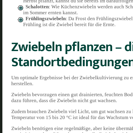
Herbst pflanzt, kannst du sie bereits im darauffolg
Schalotten
: Wie Küchenzwiebeln werden auch Schalo
im Sommer ernten kannst.
Frühlingszwiebeln
: Da Frost den Frühlingszwiebel
Frühling ist die Zwiebel bereit für die Ernte.
Zwiebeln pflanzen – d
Standortbedingunge
Um optimale Ergebnisse bei der Zwiebelkultivierung zu er
herstellen.
Zwiebeln bevorzugen einen gut drainierten, feuchten Bode
dazu führen, dass die Zwiebeln nicht gut wachsen.
Zudem brauchen Zwiebeln viel Licht, um gut wachsen zu k
Temperatur von 15 bis 20 °C ist ideal für das Wachstum 
Zwiebeln benötigen eine regelmäßige, aber keine übermä