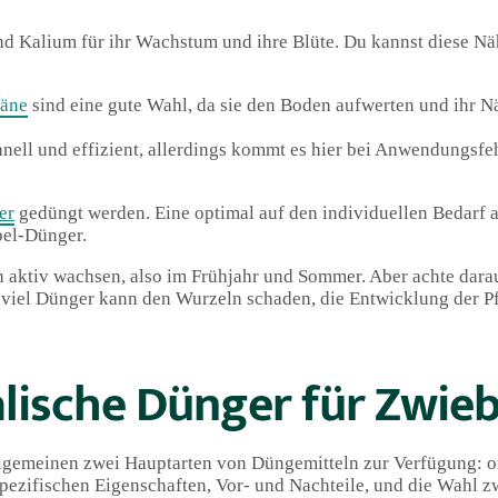
nd Kalium für ihr Wachstum und ihre Blüte. Du kannst diese Nä
äne
sind eine gute Wahl, da sie den Boden aufwerten und ihr N
nell und effizient, allerdings kommt es hier bei Anwendungsfeh
er
gedüngt werden. Eine optimal auf den individuellen Bedarf
bel-Dünger.
 aktiv wachsen, also im Frühjahr und Sommer. Aber achte darau
u viel Dünger kann den Wurzeln schaden, die Entwicklung der P
alische Dünger für Zwie
lgemeinen zwei Hauptarten von Düngemitteln zur Verfügung: o
pezifischen Eigenschaften, Vor- und Nachteile, und die Wahl 