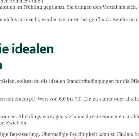
enden Sommer ernten.
tten im Frühling gepflanzt. Sie bringen den Vorteil mit sich, d
n nichts ausmacht, werden sie im Herbst gepflanzt. Bereits im 
ie idealen
n
zielen, solltest du die idealen Standortbedingungen für die Pf
n mit einem pH-Wert von 6,0 bis 7,0. Ein zu saurer oder alkal
önnen. Allerdings vertragen sie keine direkte Sonneneinstrahl
von Zwiebeln.
ßige Bewässerung. Übermäßige Feuchtigkeit kann zu Fäulnis f