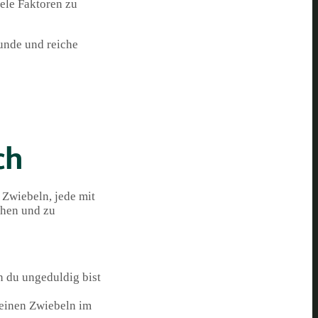
iele Faktoren zu
sunde und reiche
ch
 Zwiebeln, jede mit
ehen und zu
 du ungeduldig bist
leinen Zwiebeln im