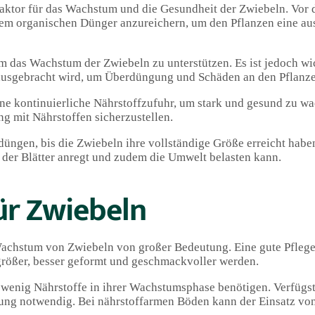
aktor für das Wachstum und die Gesundheit der Zwiebeln. Vor d
nem organischen Dünger anzureichern, um den Pflanzen eine au
m das Wachstum der Zwiebeln zu unterstützen. Es ist jedoch wic
 ausgebracht wird, um Überdüngung und Schäden an den Pflanz
 kontinuierliche Nährstoffzufuhr, um stark und gesund zu wa
g mit Nährstoffen sicherzustellen.
 düngen, bis die Zwiebeln ihre vollständige Größe erreicht ha
 der Blätter anregt und zudem die Umwelt belasten kann.
ür Zwiebeln
Wachstum von Zwiebeln von großer Bedeutung. Eine gute Pflege
größer, besser geformt und geschmackvoller werden.
wenig Nährstoffe in ihrer Wachstumsphase benötigen. Verfügst
ngung notwendig. Bei nährstoffarmen Böden kann der Einsatz v