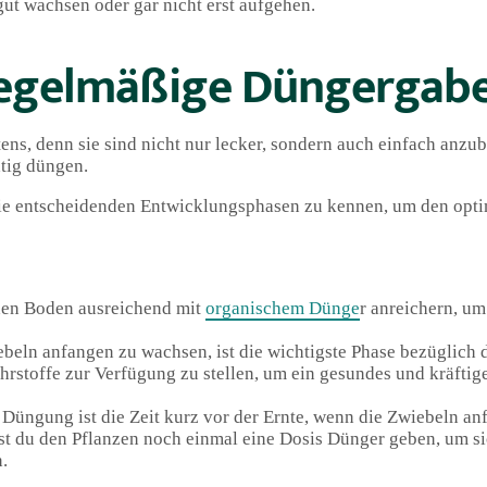
ut wachsen oder gar nicht erst aufgehen.
regelmäßige Düngergab
ens, denn sie sind nicht nur lecker, sondern auch einfach anz
htig düngen.
die entscheidenden Entwicklungsphasen zu kennen, um den opti
 den Boden ausreichend mit
organischem Dünge
r anreichern, um
wiebeln anfangen zu wachsen, ist die wichtigste Phase bezüglich
ährstoffe zur Verfügung zu stellen, um ein gesundes und kräfti
e Düngung ist die Zeit kurz vor der Ernte, wenn die Zwiebeln an
test du den Pflanzen noch einmal eine Dosis Dünger geben, um si
.