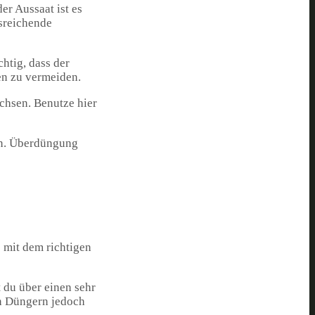
er Aussaat ist es
sreichende
htig, dass der
en zu vermeiden.
chsen. Benutze hier
ben. Überdüngung
 mit dem richtigen
 du über einen sehr
on Düngern jedoch