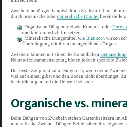
hilfreich sein.
Zwiebeln benötigen hauptsächlich Stickstoff, Phosphor u
durch organische oder
mineralische Dünger
bereitstellen.
Organische Düngemittel wie Kompost oder
Hornsp
und kontinuierlich freisetzen.
Mineralische Düngemittel wie
Blaukorn
wirken sch
Überdüngung mit ihren unangenehmen Folgen.
Zwiebeln können mit einem herkömmlichen
Gemüsedüng
Nährstoffzusammensetzung bieten jedoch spezielle Zwie
Der beste Zeitpunkt zum Düngen ist, wenn deine Zwiebeln
viel auf einmal gibst und den Boden nicht überdüngst. Z
beeinträchtigen und die Umwelt belasten.
Organische vs. miner
Beim Düngen von Zwiebeln stehen Gartenbesitzern im Al
mineralische Zwiebel-Dünger. Beide haben ihre eigenen s