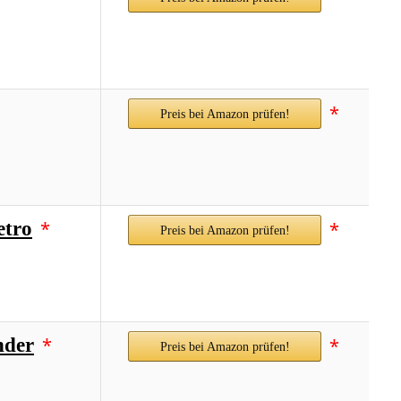
*
Preis bei Amazon prüfen!
*
etro
*
Preis bei Amazon prüfen!
*
nder
*
Preis bei Amazon prüfen!