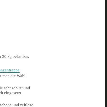
u 30 kg belastbar,
anzentreppe
at man die Wahl
ie sehr robust und
h eingesetzt
 schöne und zeitlose