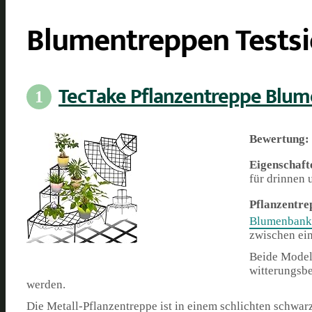
Blumentreppen Testsi
TecTake Pflanzentreppe Blum
1
Bewertung:
Eigenschaft
für drinnen 
Pflanzentre
Blumenbank 
zwischen ein
Beide Modell
witterungsbe
werden.
Die Metall-Pflanzentreppe ist in einem schlichten schwarz