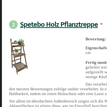
Spetebo Holz Pflanztreppe
*
2
Bewertung:
Eigenschaft
cm
Fertig mont
geliefert wi
aufgestellt 
wenige Käufe
Das verarbei
den meisten Bewertungen zufolge sauber verarbeitet. In e
Haltbarkeit, indem sie einen Holzschutz oder eine Lasur a
Vor allem im überdachten Außenbereich zeigen sich die N
Ablageflächen ist relativ dünn, wie im Einzelfall berichte