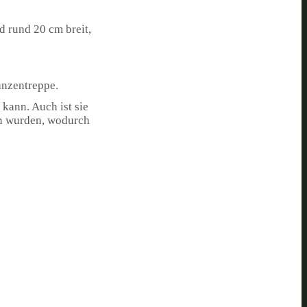
d rund 20 cm breit,
anzentreppe.
 kann. Auch ist sie
men wurden, wodurch