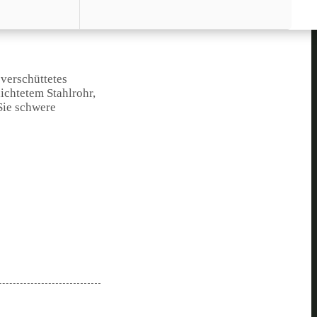
verschüttetes
ichtetem Stahlrohr,
Sie schwere