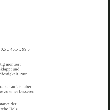
0,5 x 45,5 x 99,5
rtig montiert
geklappt und
dfestigkeit. Nur
tzer auf, ist aber
pe zu einer besseren
stärke der
petebo Holz