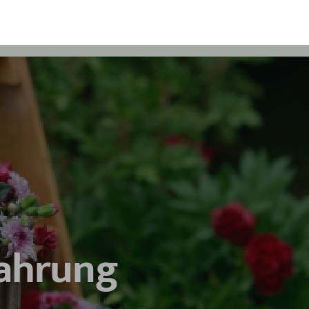
ahrung