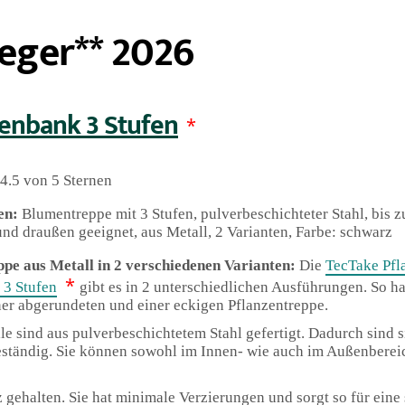
eger** 2026
enbank 3 Stufen
*
4.5 von 5 Sternen
en:
Blumentreppe mit 3 Stufen, pulverbeschichteter Stahl, bis z
und draußen geeignet, aus Metall, 2 Varianten, Farbe: schwarz
ppe aus Metall in 2 verschiedenen Varianten:
Die
TecTake Pfl
*
3 Stufen
gibt es in 2 unterschiedlichen Ausführungen. So h
er abgerundeten und einer eckigen Pflanzentreppe.
e sind aus pulverbeschichtetem Stahl gefertigt. Dadurch sind s
ständig. Sie können sowohl im Innen- wie auch im Außenbereic
 gehalten. Sie hat minimale Verzierungen und sorgt so für eine