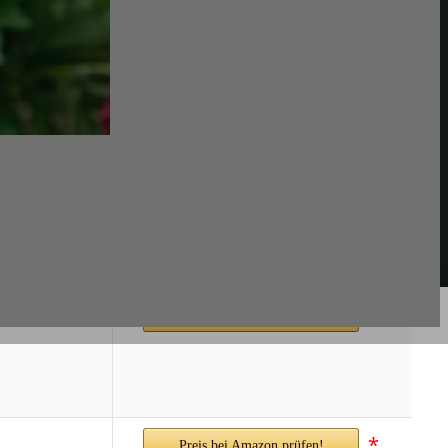
*
Preis bei Amazon prüfen!
*
Preis bei Amazon prüfen!