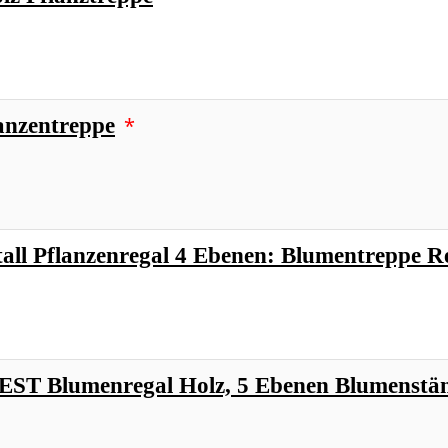
*
nzentreppe
all Pflanzenregal 4 Ebenen: Blumentreppe R
T Blumenregal Holz, 5 Ebenen Blumenstä