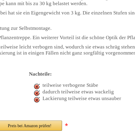
pe kann mit bis zu 30 kg belastet werden.
i hat sie ein Eigengewicht von 3 kg. Die einzelnen Stufen sin
tung zur Selbstmontage.
lanzentreppe. Ein weiterer Vorteil ist die schöne Optik der Pfl
teilweise leicht verbogen sind, wodurch sie etwas schräg stehen
ackierung ist in einigen Fällen nicht ganz sorgfältig vorgenom
Nachteile:
teilweise verbogene Stäbe
dadurch teilweise etwas wackelig
Lackierung teilweise etwas unsauber
*
Preis bei Amazon prüfen!