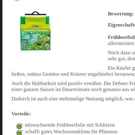
Bewertung:
Eigenschaft
Frühbeetfol
allermeisten
Noch dazu si
sehr gut, de
Ein Käufer g
ließen, sodass Gemüse und Kräuter ungehindert heranwa
Auch die Haltbarkeit wird positiv erwähnt. Die Dehner Fr
einer ganzen Saison im Dauereinsatz noch genauso aus wi
Dadurch ist auch eine mehrmalige Nutzung möglich, was 
Vorteile:
mitwachsende Frühbeetfolie mit Schlitzen
schafft gutes Wachstumsklima für Pflanzen