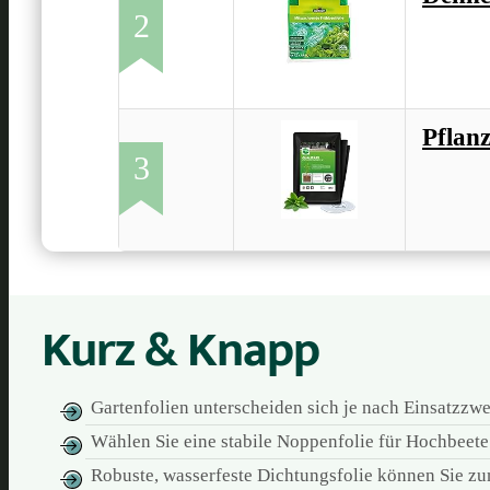
2
Pflan
3
Kurz & Knapp
Gartenfolien unterscheiden sich je nach Einsatzzwe
Wählen Sie eine stabile Noppenfolie für Hochbeet
Robuste, wasserfeste Dichtungsfolie können Sie z