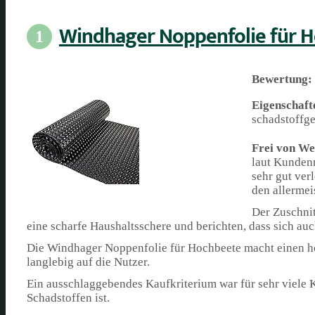
Windhager Noppenfolie für 
1
Bewertung:
Eigenschaft
schadstoffge
Frei von We
laut Kundenr
sehr gut ver
den allermei
Der Zuschnit
eine scharfe Haushaltsschere und berichten, dass sich au
Die Windhager Noppenfolie für Hochbeete macht einen hoch
langlebig auf die Nutzer.
Ein ausschlaggebendes Kaufkriterium war für sehr viele
Schadstoffen ist.