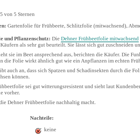
5 von 5 Sternen
en:
Gartenfolie für Frühbeete, Schlitzfolie (mitwachsend), Abm
ie und Pflanzenschutz:
Die
Dehner Frühbeetfolie mitwachsend
 Käufern als sehr gut beurteilt. Sie lässt sich gut zuschneiden u
eht sie im Beet ansprechend aus, berichten die Käufer. Die Funk
nn die Folie wirkt ähnlich gut wie ein Anpflanzen im echten Frü
ibt auch an, dass sich Spatzen und Schadinsekten durch die Fol
chsen können.
ühbeetfolie sei gut witterungsresistent und sieht laut Kundenbe
e vorher.
die Dehner Frühbeetfolie nachhaltig macht.
Nachteile:
keine