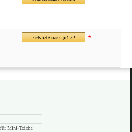
*
Preis bei Amazon prüfen!
für Mini-Teiche