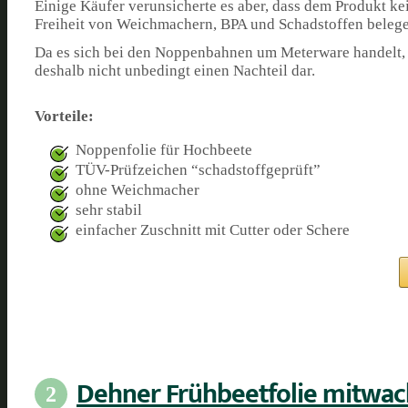
Einige Käufer verunsicherte es aber, dass dem Produkt ke
Freiheit von Weichmachern, BPA und Schadstoffen belege
Da es sich bei den Noppenbahnen um Meterware handelt, di
deshalb nicht unbedingt einen Nachteil dar.
Vorteile:
Noppenfolie für Hochbeete
TÜV-Prüfzeichen “schadstoffgeprüft”
ohne Weichmacher
sehr stabil
einfacher Zuschnitt mit Cutter oder Schere
Dehner Frühbeetfolie mitwa
2