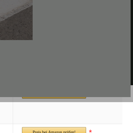
*
Preis bei Amazon prüfen!
*
Preis bei Amazon prüfen!