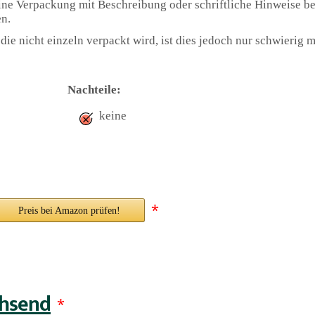
ine Verpackung mit Beschreibung oder schriftliche Hinweise bei
n.
e nicht einzeln verpackt wird, ist dies jedoch nur schwierig m
Nachteile:
keine
*
Preis bei Amazon prüfen!
chsend
*