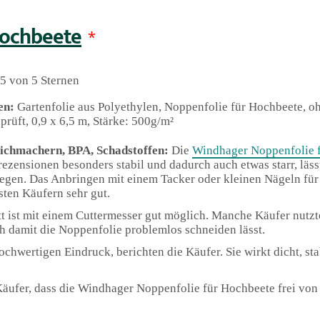
Hochbeete
*
5 von 5 Sternen
en:
Gartenfolie aus Polyethylen, Noppenfolie für Hochbeete, 
prüft, 0,9 x 6,5 m, Stärke: 500g/m²
ichmachern, BPA, Schadstoffen:
Die
Windhager Noppenfolie 
ezensionen besonders stabil und dadurch auch etwas starr, läss
legen. Das Anbringen mit einem Tacker oder kleinen Nägeln fü
sten Käufern sehr gut.
t ist mit einem Cuttermesser gut möglich. Manche Käufer nutzt
ch damit die Noppenfolie problemlos schneiden lässt.
wertigen Eindruck, berichten die Käufer. Sie wirkt dicht, sta
 Käufer, dass die Windhager Noppenfolie für Hochbeete frei v