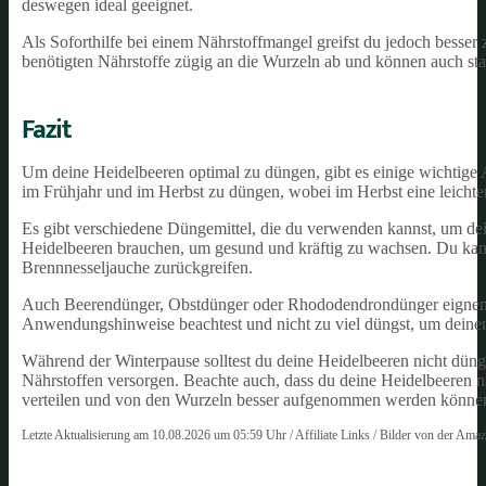
deswegen ideal geeignet.
Als Soforthilfe bei einem Nährstoffmangel greifst du jedoch besse
benötigten Nährstoffe zügig an die Wurzeln ab und können auch sta
Fazit
Um deine Heidelbeeren optimal zu düngen, gibt es einige wichtige A
im Frühjahr und im Herbst zu düngen, wobei im Herbst eine leichte
Es gibt verschiedene Düngemittel, die du verwenden kannst, um dei
Heidelbeeren brauchen, um gesund und kräftig zu wachsen. Du kann
Brennnesseljauche zurückgreifen.
Auch Beerendünger, Obstdünger oder Rhododendrondünger eignen si
Anwendungshinweise beachtest und nicht zu viel düngst, um deinen
Während der Winterpause solltest du deine Heidelbeeren nicht düng
Nährstoffen versorgen. Beachte auch, dass du deine Heidelbeeren 
verteilen und von den Wurzeln besser aufgenommen werden könne
Letzte Aktualisierung am 10.08.2026 um 05:59 Uhr / Affiliate Links / Bilder von der Ama