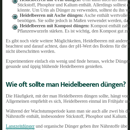
Stickstoff, Phosphor und Kalium enthält. Allerdings solltest d
könnte. Um Urin als Dünger zu verwenden, solltest du ihn ve
Heidelbeeren mit Asche düngen:
Asche enthält wertvolle 
benötigen. Sie sollte jedoch in Maßen verwendet werden, da 
Heidelbeeren mit Kompost düngen:
Kompost enthält zahl
Pflanzenwurzeln stärken. Es ist wichtig, den Kompost gut 
Es gibt noch viele weitere Möglichkeiten, Heidelbeeren mit ander
beachtest und darauf achtest, dass der pH-Wert des Bodens für die H
nicht überschritten werden.
Experimentiere einfach ein wenig und finde heraus, welche Düngemet
gesunde und üppig blühende Heidelbeeren genießen.
Wie oft sollte man Heidelbeeren düngen?
Die Häufigkeit, mit der man Heidelbeeren düngen sollte, hängt vo
Allgemeinen empfiehlt es sich, Heidelbeeren einmal im Frühjahr u
Während der Wachstumsperiode kann man sie auch alle zwei bis d
Nährstoffe enthält, insbesondere Stickstoff, Phosphor und Kalium.
Langzeitdünger
und organische Dünger geben ihre Nährstoffe über