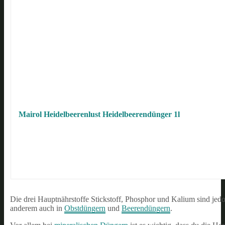
Mairol Heidelbeerenlust Heidelbeerendünger 1l
Die drei Hauptnährstoffe Stickstoff, Phosphor und Kalium sind jedo
anderem auch in
Obstdüngern
und
Beerendüngern
.