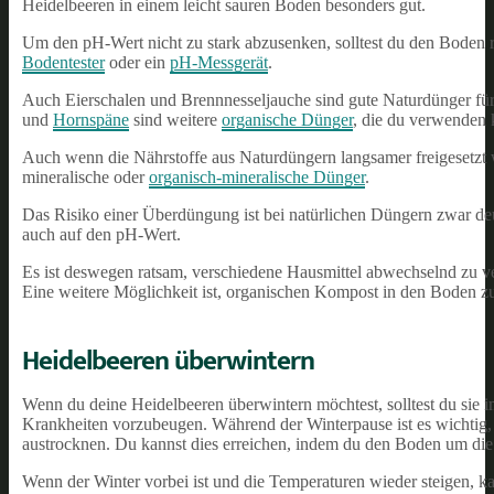
Heidelbeeren in einem leicht sauren Boden besonders gut.
Um den pH-Wert nicht zu stark abzusenken, solltest du den Boden re
Bodentester
oder ein
pH-Messgerät
.
Auch Eierschalen und Brennnesseljauche sind gute Naturdünger für H
und
Hornspäne
sind weitere
organische Dünger
, die du verwenden 
Auch wenn die Nährstoffe aus Naturdüngern langsamer freigesetzt 
mineralische oder
organisch-mineralische Dünger
.
Das Risiko einer Überdüngung ist bei natürlichen Düngern zwar deu
auch auf den pH-Wert.
Es ist deswegen ratsam, verschiedene Hausmittel abwechselnd zu 
Eine weitere Möglichkeit ist, organischen Kompost in den Boden z
Heidelbeeren überwintern
Wenn du deine Heidelbeeren überwintern möchtest, solltest du sie
Krankheiten vorzubeugen. Während der Winterpause ist es wichtig,
austrocknen. Du kannst dies erreichen, indem du den Boden um die
Wenn der Winter vorbei ist und die Temperaturen wieder steigen, 