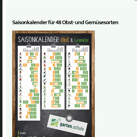
Saisonkalender für 48 Obst- und Gemüse­sorten