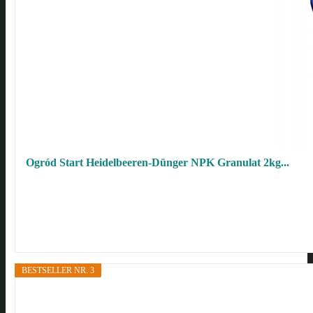
Ogród Start Heidelbeeren-Dünger NPK Granulat 2kg...
BESTSELLER NR. 3