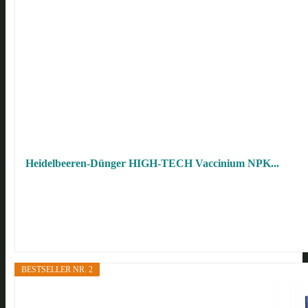
Heidelbeeren-Dünger HIGH-TECH Vaccinium NPK...
BESTSELLER NR. 2