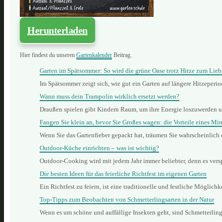
Herunterladen
Hier findest du unseren
Gartenkalender
Beitrag.
Garten im Spätsommer: So wird die grüne Oase trotz Hitze zum Lieb
Im Spätsommer zeigt sich, wie gut ein Garten auf längere Hitzeperi
Wann muss dein Trampolin wirklich ersetzt werden?
Draußen spielen gibt Kindern Raum, um ihre Energie loszuwerden 
Fangen Sie klein an, bevor Sie Großes wagen: die Vorteile eines Min
Wenn Sie das Gartenfieber gepackt hat, träumen Sie wahrscheinlich
Outdoor-Küche einrichten – was ist wichtig?
Outdoor-Cooking wird mit jedem Jahr immer beliebter, denn es vers
Die besten Ideen für das feierliche Richtfest im eigenen Garten
Ein Richtfest zu feiern, ist eine traditionelle und festliche Mögli
Top-Tipps zum Beobachten von Schmetterlingsarten in der Natur
Wenn es um schöne und auffällige Insekten geht, sind Schmetterling