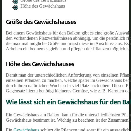
Größe des Gewächshaus
Höhe des Gewächshaus
Größe des Gewächshauses
Bei einem Gewächshaus für den Balkon gibt es eine große Auswahl m
den vorhandenen Platzverhältnissen abhängig, um die persönlich ric
die maximal mögliche Größe und misst diese im Anschluss aus. Es e
Arbeiten ein bequemes gießen und pflegen der Pflanzen möglich ist
Höhe des Gewächshauses
Damit man der unterschiedlichen Anforderung von einzelnen Pflanzen
einzelnen Pflanzen zu machen, welche später im Gewächshaus behe
durch ihren natürlichen Wuchs sehr viel Platz nach oben. Diesen P
Gegensatz hierzu benötigt kleineres Gemüse, wie z. B. Karotten ode
Wie lässt sich ein Gewächshaus für den B
Ein Gewächshaus am Balkon kann für die unterschiedlichsten Pflanze
Gewächshaus bestimmt ist. Wichtig zu beachten ist der Zusammen
Ein
Gewächshaus
schützt die Pflanzen und sorgt für ein ausgeglic