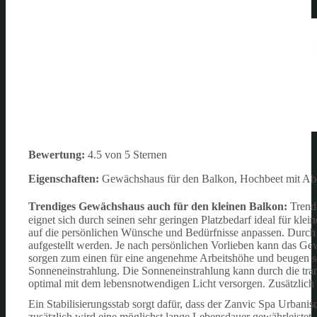
Bewertung:
4.5 von 5 Sternen
Eigenschaften:
Gewächshaus für den Balkon, Hochbeet mit Abde
Trendiges Gewächshaus auch für den kleinen Balkon:
Trend
eignet sich durch seinen sehr geringen Platzbedarf ideal für kle
auf die persönlichen Wünsche und Bedürfnisse anpassen. Durc
aufgestellt werden. Je nach persönlichen Vorlieben kann das G
sorgen zum einen für eine angenehme Arbeitshöhe und beugen s
Sonneneinstrahlung. Die Sonneneinstrahlung kann durch die tr
optimal mit dem lebensnotwendigen Licht versorgen. Zusätzlich
Ein Stabilisierungsstab sorgt dafür, dass der Zanvic Spa Urbani
zusätzlich wird eine möglichst lange Lebensdauer gewährleistet,