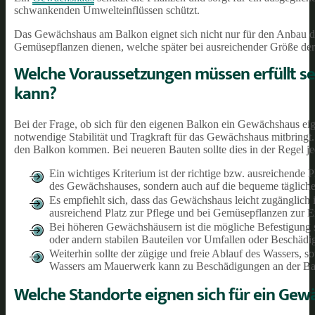
schwankenden Umwelteinflüssen schützt.
Das Gewächshaus am Balkon eignet sich nicht nur für den Anbau d
Gemüsepflanzen dienen, welche später bei ausreichender Größe der
Welche Voraussetzungen müssen erfüllt se
kann?
Bei der Frage, ob sich für den eigenen Balkon ein Gewächshaus eign
notwendige Stabilität und Tragkraft für das Gewächshaus mitbring
den Balkon kommen. Bei neueren Bauten sollte dies in der Regel je
Ein wichtiges Kriterium ist der richtige bzw. ausreichende 
des Gewächshauses, sondern auch auf die bequeme tägliche 
Es empfiehlt sich, dass das Gewächshaus leicht zugänglich 
ausreichend Platz zur Pflege und bei Gemüsepflanzen zur Er
Bei höheren Gewächshäusern ist die mögliche Befestigung
oder andern stabilen Bauteilen vor Umfallen oder Beschäd
Weiterhin sollte der zügige und freie Ablauf des Wassers,
Wassers am Mauerwerk kann zu Beschädigungen an der Bau
Welche Standorte eignen sich für ein Ge