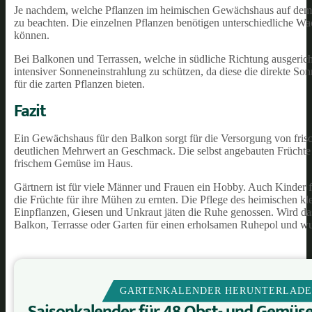
Je nachdem, welche Pflanzen im heimischen Gewächshaus auf dem 
zu beachten. Die einzelnen Pflanzen benötigen unterschiedliche W
können.
Bei Balkonen und Terrassen, welche in südliche Richtung ausgeri
intensiver Sonneneinstrahlung zu schützen, da diese die direkte S
für die zarten Pflanzen bieten.
Fazit
Ein Gewächshaus für den Balkon sorgt für die Versorgung von fris
deutlichen Mehrwert an Geschmack. Die selbst angebauten Früchte s
frischem Gemüse im Haus.
Gärtnern ist für viele Männer und Frauen ein Hobby. Auch Kinder f
die Früchte für ihre Mühen zu ernten. Die Pflege des heimischen k
Einpflanzen, Giesen und Unkraut jäten die Ruhe genossen. Wird d
Balkon, Terrasse oder Garten für einen erholsamen Ruhepol und wu
GARTENKALENDER HERUNTERLAD
Saisonkalender für 48 Obst- und Gemüs