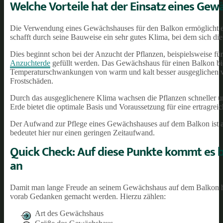
Welche Vorteile hat der Einsatz eines Ge
Die Verwendung eines Gewächshauses für den Balkon ermöglicht e
schafft durch seine Bauweise ein sehr gutes Klima, bei dem sich di
Dies beginnt schon bei der Anzucht der Pflanzen, beispielsweise f
Anzuchterde
gefüllt werden. Das Gewächshaus für einen Balkon bie
Temperaturschwankungen von warm und kalt besser ausgeglichen we
Frostschäden.
Durch das ausgeglichenere Klima wachsen die Pflanzen schneller und
Erde bietet die optimale Basis und Voraussetzung für eine ertragrei
Der Aufwand zur Pflege eines Gewächshauses auf dem Balkon ist a
bedeutet hier nur einen geringen Zeitaufwand.
Quick Check: Auf diese Punkte kommt es b
an
Damit man lange Freude an seinem Gewächshaus auf dem Balkon ha
vorab Gedanken gemacht werden. Hierzu zählen:
Art des Gewächshaus