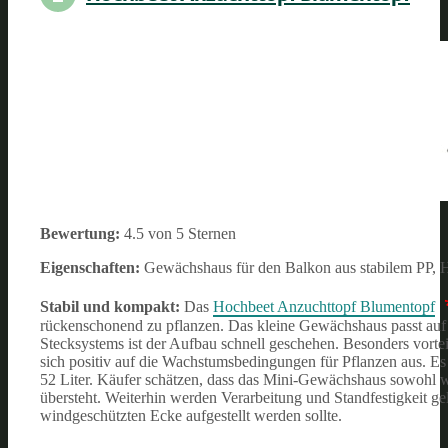
Bewertung:
4.5 von 5 Sternen
Eigenschaften:
Gewächshaus für den Balkon aus stabilem PP, 
Stabil und kompakt:
Das
Hochbeet Anzuchttopf Blumentopf
rückenschonend zu pflanzen. Das kleine Gewächshaus passt auf 
Stecksystems ist der Aufbau schnell geschehen. Besonders vortei
sich positiv auf die Wachstumsbedingungen für Pflanzen aus. Es
52 Liter.
Käufer schätzen, dass das Mini-Gewächshaus sowohl wit
übersteht. Weiterhin werden Verarbeitung und Standfestigkeit gel
windgeschützten Ecke aufgestellt werden sollte.