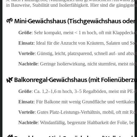
in Bauweise, Stabilität und Isolierfähigkeit. Hier sind die gängigste
🌱 Mini-Gewächshaus (Tischgewächshaus oder
Größe
: Sehr kompakt, meist < 1 m hoch, oft mit Klappdeckel
Einsatz
: Ideal für die Anzucht von Kräutern, Salaten und Ste
Vorteile
: Günstig, leicht, platzsparend, schnell auf- und abzu
Nachteile
: Geringe Isolierwirkung, nicht sturmfest, meist ni
🌿 Balkonregal-Gewächshaus (mit Folienüberzu
Größe
: Ca. 1,2–1,6 m hoch, 3–5 Regalböden, meist mit PE-F
Einsatz
: Für Balkone mit wenig Grundfläche und vertikalem 
Vorteile
: Gutes Platz-Leistungs-Verhältnis, mobil, oft mit Ro
Nachteile
: Windanfällig, begrenzte Haltbarkeit der Folie, be